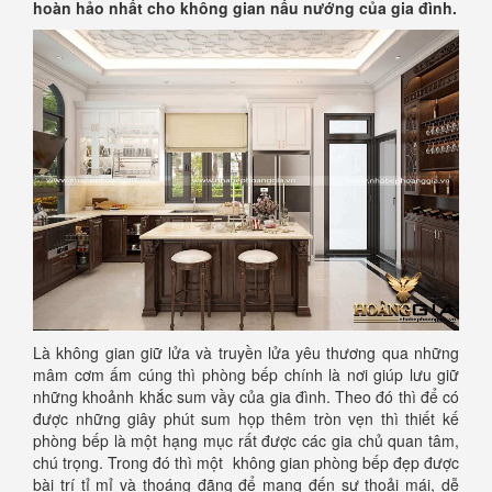
hoàn hảo nhất cho không gian nấu nướng của gia đình.
Là không gian giữ lửa và truyền lửa yêu thương qua những
mâm cơm ấm cúng thì phòng bếp chính là nơi giúp lưu giữ
những khoảnh khắc sum vầy của gia đình. Theo đó thì để có
được những giây phút sum họp thêm tròn vẹn thì thiết kế
phòng bếp là một hạng mục rất được các gia chủ quan tâm,
chú trọng. Trong đó thì một không gian phòng bếp đẹp được
bài trí tỉ mỉ và thoáng đãng để mang đến sự thoải mái, dễ