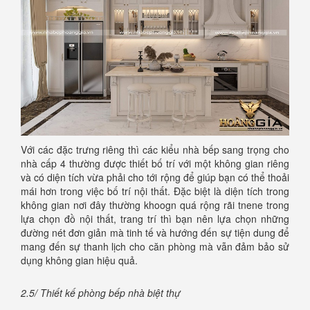
Với các đặc trưng riêng thì các kiểu nhà bếp sang trọng cho
nhà cấp 4 thường được thiết bố trí với một không gian riêng
và có diện tích vừa phải cho tới rộng để giúp bạn có thể thoải
mái hơn trong việc bố trí nội thất. Đặc biệt là diện tích trong
không gian nơi đây thường khoogn quá rộng rãi tnene trong
lựa chọn đồ nội thất, trang trí thì bạn nên lựa chọn những
đường nét đơn giản mà tinh tế và hướng đến sự tiện dung để
mang đến sự thanh lịch cho căn phòng mà vẫn đảm bảo sử
dụng không gian hiệu quả.
2.5/ Thiết kế phòng bếp nhà biệt thự