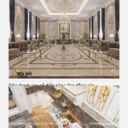
Chi tiết
Trần thạch cao cổ điển nâng tầm đẳng cấp