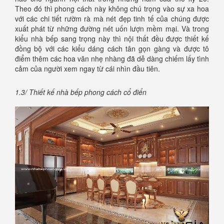
Theo đó thì phong cách này không chú trọng vào sự xa hoa
với các chi tiết rườm rà mà nét đẹp tinh tế của chúng được
xuất phát từ những đường nét uốn lượn mềm mại. Và trong
kiểu nhà bếp sang trọng này thì nội thất đều được thiết kế
đồng bộ với các kiểu dáng cách tân gọn gàng và được tô
điểm thêm các hoa văn nhẹ nhàng đã dễ dàng chiếm lấy tình
cảm của người xem ngay từ cái nhìn đầu tiên.
1.3/ Thiết kế nhà bếp phong cách cổ điển