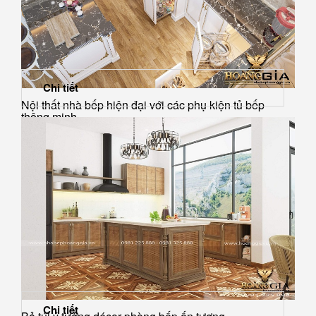
Chi tiết
Nội thất nhà bếp hiện đại với các phụ kiện tủ bếp
thông minh
Chi tiết