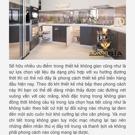
Sở hữu nhiều ưu điểm trong thiết kế không gian cũng như là
sự lựa chọn vật liệu đa dạng phù hợp với xu hướng đương
thời thì có thể nói đây là phong cách thiết kế phổ biến hàng
đầu hiện nay. Theo đó khi thiết kế nhà bếp theo phong cách
này thì bạn có thể dễ dàng nhận thấy được các đường nét
vuông vắn với các mảng, khối đặc trưng trong không gian
đồng thời không cầu kỳ trong lựa chọn họa tiết cũng như là
không tuân theo bất cứ trật tự đối xứng nào nhưng lại đem
đến một sức cuốn hút khó cưỡng lại cho căn phòng. Và mọi
chi tiết trong không gian tuy mộc mạc nhưng lại tạo nên
những điểm nhấn thú vị đầy trẻ trung và thanh lịch và không
phải phong cách nào cũng mang lại được.