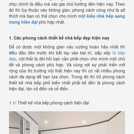
chịu chính là điều mà các gia chủ hướng đến hiện nay. Theo
đó thì tùy thuộc vào không gian, phong cách cũng như là sở
thích mà bạn có thể chọn cho mình một
kiểu nhà bếp sang
trọng hiện đại
phù hợp nhất.
1. Các phong cách thiết kế nhà bếp đẹp hiện nay
Để có được một không gian nấu nướng hoàn hảo nhất thì
điều đầu tiên trước khi bắt tay vào bài trí, sắp xếp
tủ bếp
đẹp
, nội thất là đòi hỏi bạn cần phải chọn cho mình một chủ
đề và phong cách phù hợp. Và cùng với sự phát triển mở
rộng của thị trường nội thất hiện nay thì có rất nhiều phong
cách đa dạng để bạn lựa chọn. Trong đó thì 03 phong cách
thiết kế nhà bếp phổ biến nhất phải kể đến là phong cách
hiện đại, tân cổ điển và cổ điển.
1.1/ Thiết kế nhà bếp phong cách hiện đại