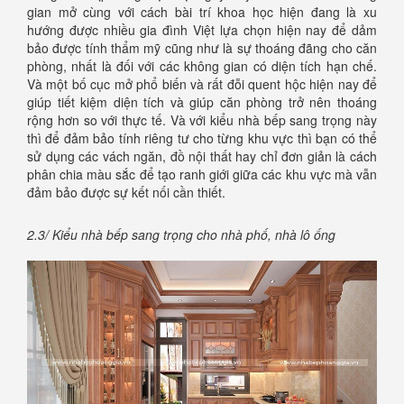
gian mở cùng với cách bài trí khoa học hiện đang là xu
hướng được nhiều gia đình Việt lựa chọn hiện nay để dảm
bảo được tính thẩm mỹ cũng như là sự thoáng đãng cho căn
phòng, nhất là đối với các không gian có diện tích hạn chế.
Và một bố cục mở phổ biến và rất đỗi quent hộc hiện nay để
giúp tiết kiệm diện tích và giúp căn phòng trở nên thoáng
rộng hơn so với thực tế. Và với kiểu nhà bếp sang trọng này
thì để đảm bảo tính riêng tư cho từng khu vực thì bạn có thể
sử dụng các vách ngăn, đồ nội thất hay chỉ đơn giản là cách
phân chia màu sắc để tạo ranh giới giữa các khu vực mà vẫn
đảm bảo được sự kết nối cần thiết.
2.3/ Kiểu nhà bếp sang trọng cho nhà phố, nhà lô ống