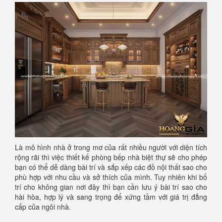
Là mô hình nhà ở trong mơ của rất nhiều người với diện tích
rộng rãi thì việc thiết kế phòng bếp nhà biệt thự sẽ cho phép
bạn có thể dễ dàng bài trí và sắp xếp các đồ nội thất sao cho
phù hợp với nhu cầu và sở thích của mình. Tuy nhiên khi bố
trí cho không gian nơi đây thì bạn cần lưu ý bài trí sao cho
hài hòa, hợp lý và sang trọng để xứng tầm với giá trị đẳng
cấp của ngôi nhà.