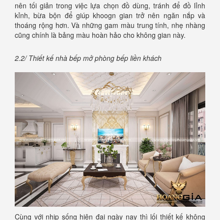
nên tối giản trong việc lựa chọn đồ dùng, tránh để đồ lỉnh
kỉnh, bừa bộn để giúp khoogn gian trở nên ngăn nắp và
thoáng rộng hơn. Và những gam màu trung tính, nhẹ nhàng
cũng chính là bảng màu hoàn hảo cho không gian này.
2.2/ Thiết kế nhà bếp mở phòng bếp liền khách
Cùng với nhịp sống hiện đại ngày nay thì lối thiết kế không