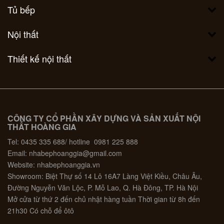
Tủ bếp
Nội thất
Thiết kế nội thất
CÔNG TY CỔ PHẦN XÂY DỰNG VÀ SẢN XUẤT NỘI
THẤT HOÀNG GIA
Tel: 0435 335 688/ hotline 0981 225 888
Email: nhabephoanggia@gmail.com
Website: nhabephoanggia.vn
Showroom: Biệt Thự số 14 Lô 16A7 Làng Việt Kiều, Châu Âu,
Đường Nguyễn Văn Lộc, P. Mỗ Lao, Q. Hà Đông, TP. Hà Nội
Mở cửa từ thứ 2 đến chủ nhật hàng tuần Thời gian từ 8h đến
21h30 Có chỗ để ôtô