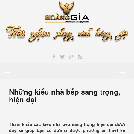
Toggle
Toggl
navigation
naviga
Những kiểu nhà bếp sang trọng,
hiện đại
Tham khảo các kiểu nhà bếp sang trọng hiện đại dưới
đây sẽ giúp bạn có đưa ra được phương án thiết kế