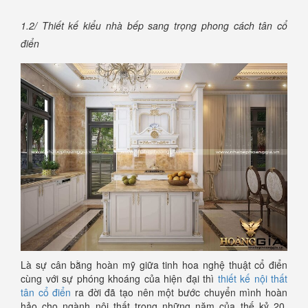
1.2/ Thiết kế kiểu nhà bếp sang trọng phong cách tân cổ
điển
Là sự cân bằng hoàn mỹ giữa tinh hoa nghệ thuật cổ điển
cùng với sự phóng khoáng của hiện đại thì
thiết kế nội thất
tân cổ điển
ra đời đã tạo nên một bước chuyển mình hoàn
hảo cho ngành nội thất trong những năm của thế kỷ 20.