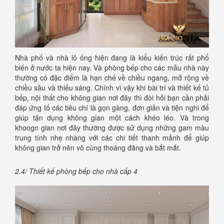
Nhà phố và nhà lô ống hiện đang là kiểu kiến trúc rất phổ
biến ở nước ta hiện nay. Và phòng bếp cho các mẫu nhà này
thường có đặc điểm là hạn chế về chiều ngang, mở rộng về
chiều sâu và thiếu sáng. Chính vì vậy khi bài trí và thiết kế tủ
bếp, nội thất cho không gian nơi đây thì đòi hỏi bạn cần phải
đáp ứng tố các tiêu chí là gọn gàng, đơn giản và tiện nghi để
giúp tận dụng không gian một cách khéo léo. Và trong
khoogn gian nơi đây thường được sử dụng những gam màu
trung tính nhẹ nhàng với các chi tiết thanh mảnh để giúp
không gian trở nên vô cùng thoáng đãng và bắt mắt.
2.4/ Thiết kế phòng bếp cho nhà cấp 4