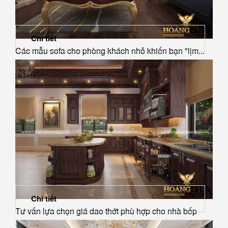
Chi tiết
Các mẫu sofa cho phòng khách nhỏ khiến bạn "lịm...
Chi tiết
Tư vấn lựa chọn giá dao thớt phù hợp cho nhà bếp