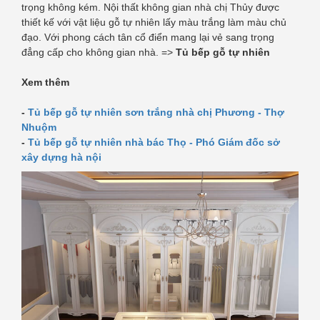
trọng không kém. Nội thất không gian nhà chị Thủy được
thiết kế với vật liệu gỗ tự nhiên lấy màu trắng làm màu chủ
đạo. Với phong cách tân cổ điển mang lại vẻ sang trọng
đẳng cấp cho không gian nhà. =>
Tủ bếp gỗ tự nhiên
Xem thêm
-
Tủ bếp gỗ tự nhiên sơn trắng nhà chị Phương - Thợ
Nhuộm
-
Tủ bếp gỗ tự nhiên nhà bác Thọ - Phó Giám đốc sở
xây dựng hà nội