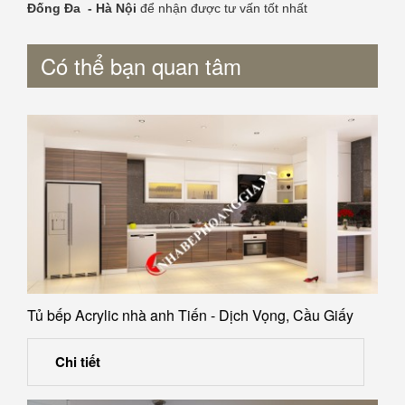
Đống Đa - Hà Nội
để nhận được tư vấn tốt nhất
Có thể bạn quan tâm
Tủ bếp Acrylic nhà anh Tiến - Dịch Vọng, Cầu Giấy
Chi tiết