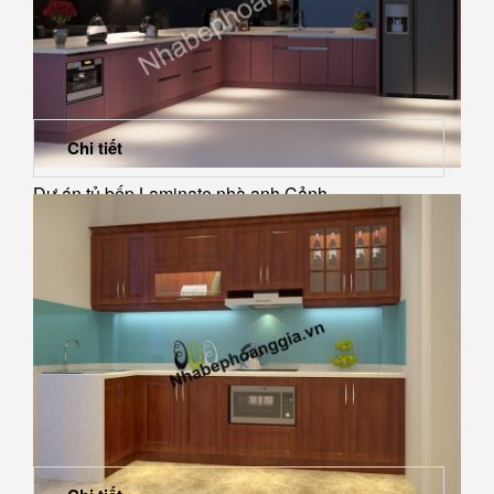
Chi tiết
Dự án tủ bếp Laminate nhà anh Cảnh