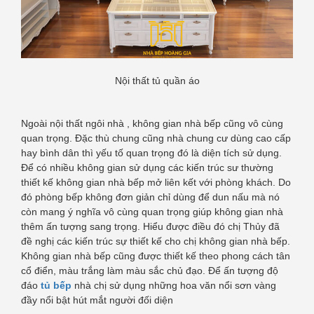
Nội thất tủ quần áo
Ngoài nội thất ngôi nhà , không gian nhà bếp cũng vô cùng
quan trọng. Đặc thù chung cũng nhà chung cư dùng cao cấp
hay bình dân thì yếu tố quan trọng đó là diện tích sử dụng.
Để có nhiều không gian sử dụng các kiến trúc sư thường
thiết kế không gian nhà bếp mở liên kết với phòng khách. Do
đó phòng bếp không đơn giản chỉ dùng để dun nấu mà nó
còn mang ý nghĩa vô cùng quan trọng giúp không gian nhà
thêm ấn tượng sang trọng. Hiểu được điều đó chị Thủy đã
đề nghị các kiến trúc sự thiết kế cho chị không gian nhà bếp.
Không gian nhà bếp cũng được thiết kế theo phong cách tân
cổ điển, màu trắng làm màu sắc chủ đạo. Để ấn tượng độ
đáo
tủ bếp
nhà chị sử dụng những hoa văn nổi sơn vàng
đầy nổi bật hút mắt người đối diện