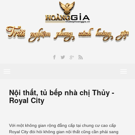
Toggle
Toggl
navigation
naviga
Nội thất, tủ bếp nhà chị Thủy -
Royal City
Với một không gian rộng đẳng cấp tại chung cư cao cấp
Royal City đòi hỏi không gian nội thất cũng cần phải sang