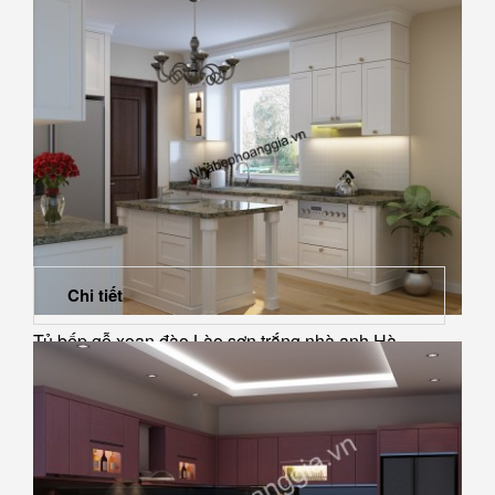
Chi tiết
Tủ bếp gỗ xoan đào Lào sơn trắng nhà anh Hà -...