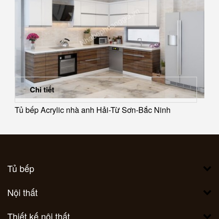
Chi tiết
Tủ bếp Acrylic nhà anh Hải-Từ Sơn-Bắc Ninh
Tủ bếp
Nội thất
Thiết kế nội thất