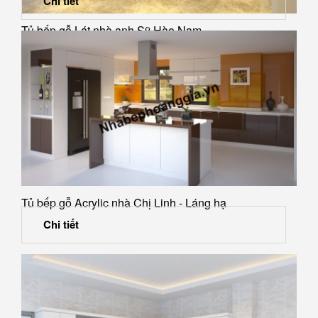
Chi tiết
Tủ bếp gỗ Lát nhà anh Sỹ Hào Nam
Tủ bếp gỗ Acrylic nhà Chị Linh - Láng hạ
Chi tiết