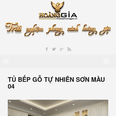
Toggle
Toggl
navigation
naviga
TỦ BẾP GỖ TỰ NHIÊN SƠN MÀU
04