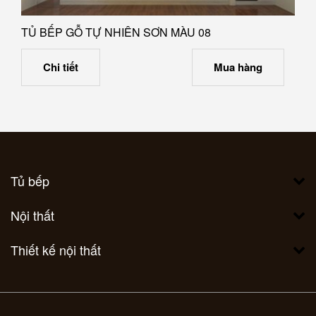
TỦ BẾP GỖ TỰ NHIÊN SƠN MÀU 08
Chi tiết
Mua hàng
Tủ bếp
Nội thất
Thiết kế nội thất