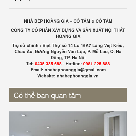
NHÀ BẾP HOÀNG GIA – CÓ TÂM & CÓ TẦM
CÔNG TY CỔ PHẦN XÂY DỰNG VÀ SẢN XUẤT NỘI THẤT
HOÀNG GIA
Trụ sở chính : Biệt Thự số 14 Lô 16A7 Làng Việt Kiều,
Châu Âu, Đường Nguyễn Văn Lộc, P. Mỗ Lao, Q. Hà
Đông, TP. Hà Nội
Tel:
0435 335 688
- Hotline:
0981 225 888
Email: nhabephoanggia@gmail.com
Website: nhabephoanggia.vn
Có thể bạn quan tâm