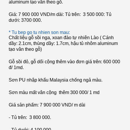
aluminum tạo vân theo gỗ.
Giá: 7 900 000 VND/m dài: Tủ trên: 3 500 000: Tủ
dưới: 3700 000.
*
Tu bep go tu nhien son mau
:
Chất liệu gỗ sồi nga, xoan đào tự nhiên Lào ( Cánh
dầy: 2.1cm, thùng dầy: 1.7cm, hậu tủ nhôm aluminum
tạo vân theo gỗ)
Gỗ sồi đỏ, gỗ dổi cộng thêm vào đơn giá trên: 600 000
đ/ 1md.
Sơn PU nhập khẩu Malaysia chống ngả màu.
Sơn màu mất vân cộng thêm 300 000/ 1 md
Giá sản phẩm: 7 900 000 VND/ m dài
- Tủ trên: 3 800 000.
- Tủ dưới: 4 100 000.