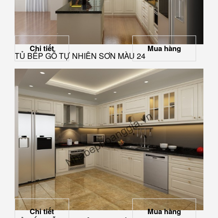
Chi tiết
Mua hàng
TỦ BẾP GỖ TỰ NHIÊN SƠN MÀU 24
Chi tiết
Mua hàng