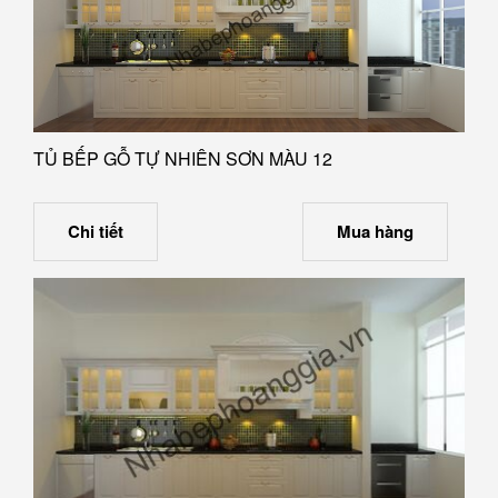
TỦ BẾP GỖ TỰ NHIÊN SƠN MÀU 12
Chi tiết
Mua hàng