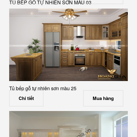
TỦ BẾP GỖ TỰ NHIÊN SƠN MÀU 03
Tủ bếp gỗ tự nhiên sơn màu 25
Chi tiết
Mua hàng