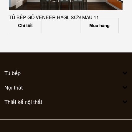
TỦ BẾP GỖ VENEER HAGL SƠN MÀU 11
Chi tiết
Mua hàng
Tủ bếp
Nội thất
Thiết kế nội thất