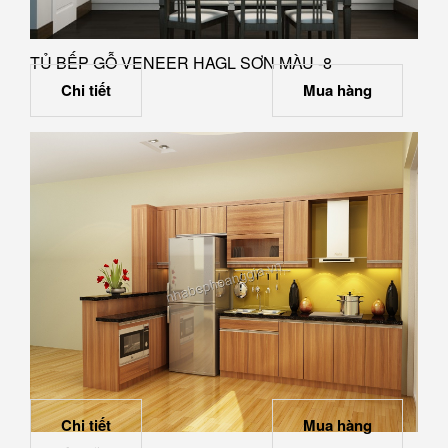
TỦ BẾP GỖ VENEER HAGL SƠN MÀU -8
Chi tiết
Mua hàng
Chi tiết
Mua hàng