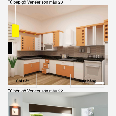
Tủ bếp gỗ Veneer sơn mầu 20
Chi tiết
Mua hàng
Tủ bếp gỗ Veneer sơn mầu 22