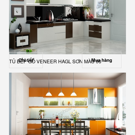
Chi tiết
Mua hàng
TỦ BẾP GỖ VENEER HAGL SƠN MÀU 06