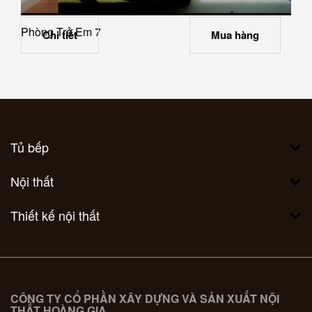
Phòng Trẻ Em 7
Chi tiết
Mua hàng
Tủ bếp
Nội thất
Thiết kế nội thất
CÔNG TY CỔ PHẦN XÂY DỰNG VÀ SẢN XUẤT NỘI
THẤT HOÀNG GIA