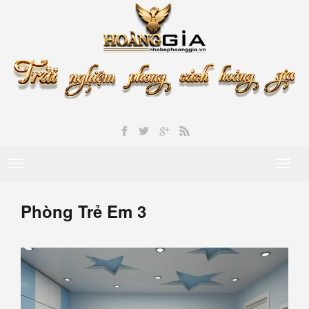
Toggle
Toggl
navigation
naviga
Phòng Trẻ Em 3