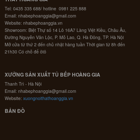
Tel: 0435 335 688/ hotline 0981 225 888
Email: nhabephoanggia@gmail.com
Website: nhabephoanggia.vn
Showroom: Biệt Thự số 14 Lô 16A7 Làng Việt Kiều, Châu Âu,
Đường Nguyễn Văn Lộc, P. Mỗ Lao, Q. Hà Đông, TP. Hà Nội
Mở cửa từ thứ 2 đến chủ nhật hàng tuần Thời gian từ 8h đến
21h30 Có chỗ để ôtô
XƯỞNG SẢN XUẤT TỦ BẾP HOÀNG GIA
Thanh Trì - Hà Nội
Email: nhabephoanggia@gmail.com
Website:
xuongnoithathoanggia.vn
BẢN ĐỒ