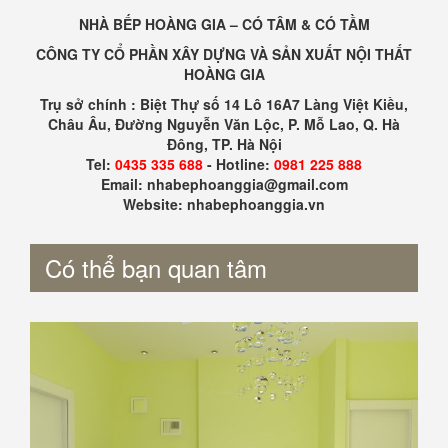
NHÀ BẾP HOÀNG GIA – CÓ TÂM & CÓ TẦM
CÔNG TY CỔ PHẦN XÂY DỰNG VÀ SẢN XUẤT NỘI THẤT
HOÀNG GIA
Trụ sở chính : Biệt Thự số 14 Lô 16A7 Làng Việt Kiều,
Châu Âu, Đường Nguyễn Văn Lộc, P. Mỗ Lao, Q. Hà
Đông, TP. Hà Nội
Tel:
0435 335 688
- Hotline:
0981 225 888
Email: nhabephoanggia@gmail.com
Website: nhabephoanggia.vn
Có thể bạn quan tâm