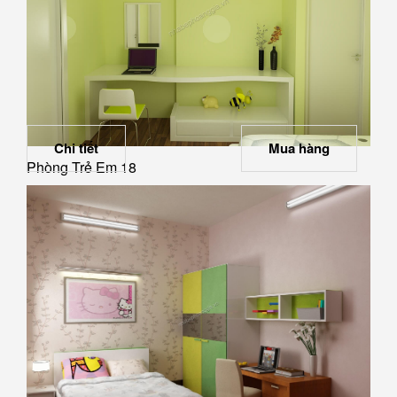
Chi tiết
Mua hàng
Phòng Trẻ Em 18