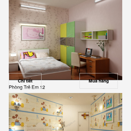
Chi tiết
Mua hàng
Phòng Trẻ Em 12