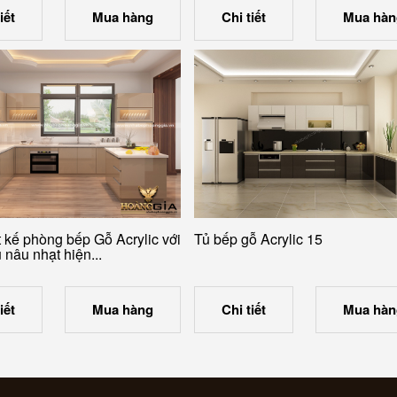
iết
Mua hàng
Chi tiết
Mua hàn
t kế phòng bếp Gỗ Acrylic với
Tủ bếp gỗ Acrylic 15
nâu nhạt hiện...
iết
Mua hàng
Chi tiết
Mua hàn