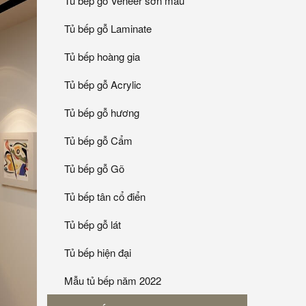
Tủ bếp gỗ Veneer sơn mầu
Tủ bếp gỗ Laminate
Tủ bếp hoàng gia
Tủ bếp gỗ Acrylic
Tủ bếp gỗ hương
Tủ bếp gỗ Cẩm
Tủ bếp gỗ Gõ
Tủ bếp tân cổ điển
Tủ bếp gỗ lát
Tủ bếp hiện đại
Mẫu tủ bếp năm 2022