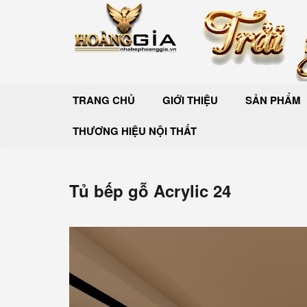
TRANG CHỦ
GIỚI THIỆU
SẢN PHẨM
THƯƠNG HIỆU NỘI THẤT
Tủ bếp gỗ Acrylic 24