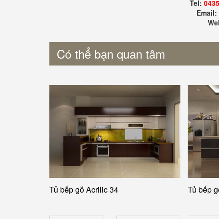
Tel:
0435
Email
Web
Có thể bạn quan tâm
Tủ bếp gỗ Acrilic 34
Tủ bếp g