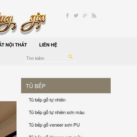
T NỘI THẤT
LIÊN HỆ
TỦ BẾP
Tủ bếp gỗ tự nhiên
Tủ bếp gỗ tự nhiên sơn màu
Tủ bếp gỗ veneer sơn PU