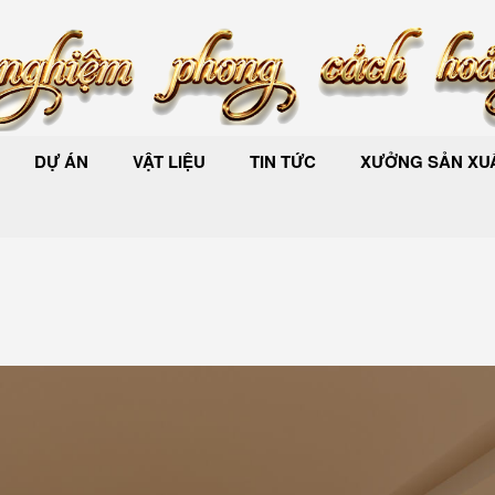
DỰ ÁN
VẬT LIỆU
TIN TỨC
XƯỞNG SẢN XUẤ