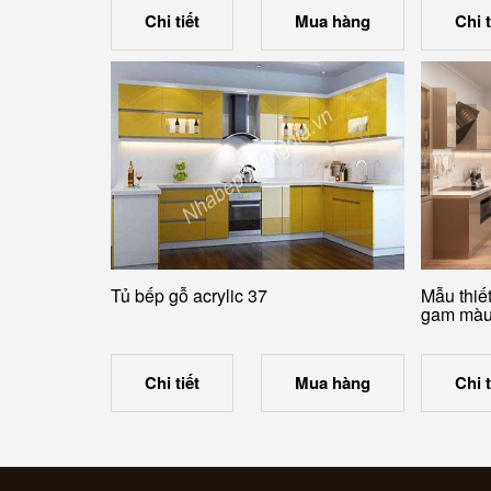
Chi tiết
Mua hàng
Chi t
Tủ bếp gỗ acrylic 37
Mẫu thiế
gam màu 
Chi tiết
Mua hàng
Chi t