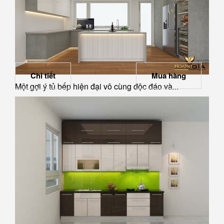
Chi tiết
Mua hàng
Một gợi ý tủ bếp hiện đại vô cùng độc đáo và...