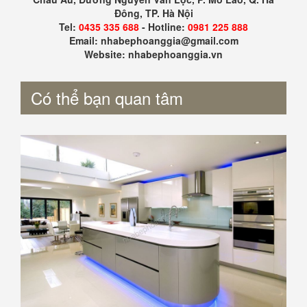
Đông, TP. Hà Nội
Tel:
0435 335 688
- Hotline:
0981 225 888
Email: nhabephoanggia@gmail.com
Website: nhabephoanggia.vn
Có thể bạn quan tâm