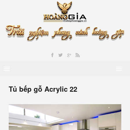
Toggle
Toggl
navigation
naviga
Tủ bếp gỗ Acrylic 22