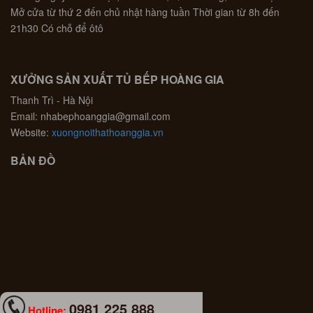
Mở cửa từ thứ 2 đến chủ nhật hàng tuần Thời gian từ 8h đến
21h30 Có chỗ để ôtô
XƯỞNG SẢN XUẤT TỦ BẾP HOÀNG GIA
Thanh Trì - Hà Nội
Email: nhabephoanggia@gmail.com
Website:
xuongnoithathoanggia.vn
BẢN ĐỒ
0981 225 888
Hotline: