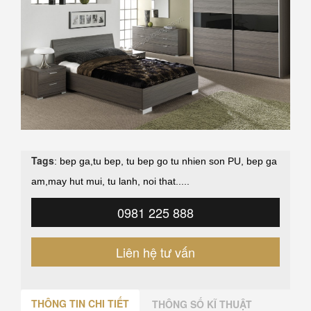
Tags
:
bep ga
,
tu bep
,
tu bep go tu nhien son PU
,
bep ga
am
,
may hut mui
,
tu lanh
,
noi that
.....
0981 225 888
Liên hệ tư vấn
THÔNG TIN CHI TIẾT
THÔNG SỐ KĨ THUẬT