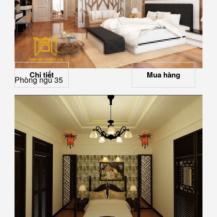
Chi tiết
Mua hàng
Phòng ngủ 35