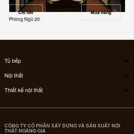
Chi tiết
Mua hàng
Phòng Ngủ 20
Tủ bếp
Nội thất
Thiết kế nội thất
CÔNG TY CỔ PHẦN XÂY DỰNG VÀ SẢN XUẤT NỘI
THẤT HOÀNG GIA