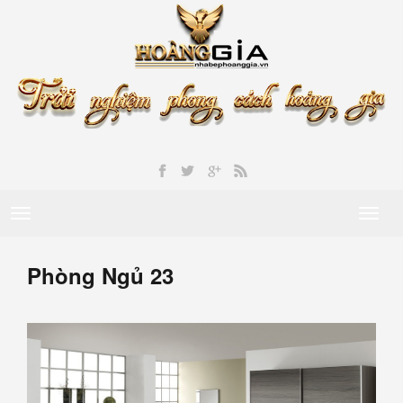
Toggle
Toggl
navigation
naviga
Phòng Ngủ 23