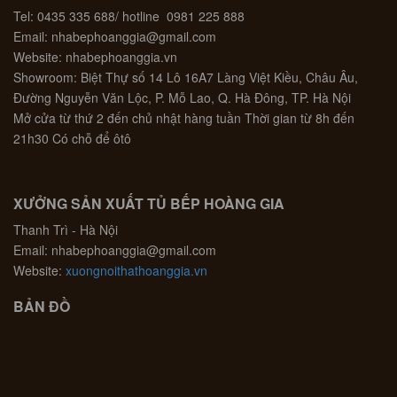
Tel: 0435 335 688/ hotline 0981 225 888
Email: nhabephoanggia@gmail.com
Website: nhabephoanggia.vn
Showroom: Biệt Thự số 14 Lô 16A7 Làng Việt Kiều, Châu Âu,
Đường Nguyễn Văn Lộc, P. Mỗ Lao, Q. Hà Đông, TP. Hà Nội
Mở cửa từ thứ 2 đến chủ nhật hàng tuần Thời gian từ 8h đến
21h30 Có chỗ để ôtô
XƯỞNG SẢN XUẤT TỦ BẾP HOÀNG GIA
Thanh Trì - Hà Nội
Email: nhabephoanggia@gmail.com
Website:
xuongnoithathoanggia.vn
BẢN ĐỒ