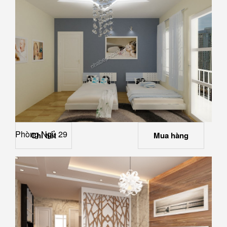
Phòng Ngủ 29
Chi tiết
Mua hàng