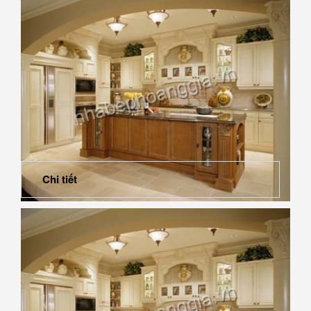
Chi tiết
Xu hướng mẫu nhà bếp mới nhất hiện nay