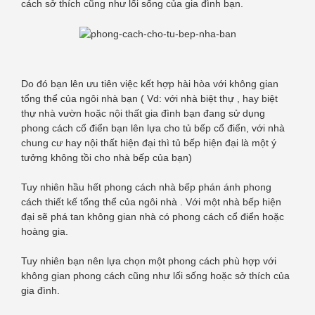
cách sở thích cũng như lối sống của gia đình bạn.
Do đó bạn lên ưu tiên việc kết hợp hài hòa với không gian
tổng thể của ngôi nhà bạn ( Vd: với nhà biệt thự , hay biệt
thự nhà vườn hoặc nội thất gia đình bạn đang sử dụng
phong cách cổ điển bạn lên lựa cho tủ bếp cổ điển, với nhà
chung cư hay nội thất hiện đại thì tủ bếp hiện đại là một ý
tưởng không tồi cho nhà bếp của bạn)
Tuy nhiên hầu hết phong cách nhà bếp phán ánh phong
cách thiết kế tổng thể của ngôi nhà . Với một nhà bếp hiện
đại sẽ phá tan không gian nhà có phong cách cổ điển hoặc
hoàng gia.
Tuy nhiên bạn nên lựa chọn một phong cách phù hợp với
không gian phong cách cũng như lối sống hoặc sở thích của
gia đình.