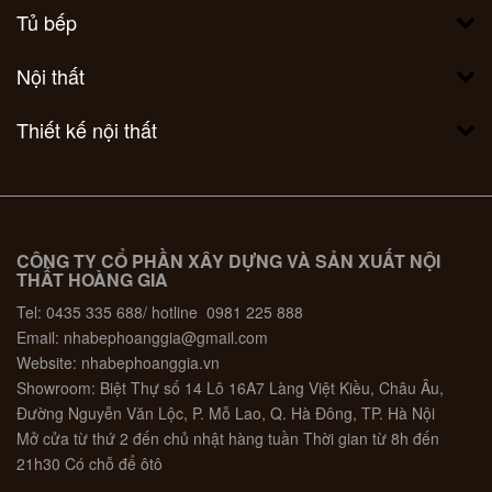
Tủ bếp
Nội thất
Thiết kế nội thất
CÔNG TY CỔ PHẦN XÂY DỰNG VÀ SẢN XUẤT NỘI
THẤT HOÀNG GIA
Tel: 0435 335 688/ hotline 0981 225 888
Email: nhabephoanggia@gmail.com
Website: nhabephoanggia.vn
Showroom: Biệt Thự số 14 Lô 16A7 Làng Việt Kiều, Châu Âu,
Đường Nguyễn Văn Lộc, P. Mỗ Lao, Q. Hà Đông, TP. Hà Nội
Mở cửa từ thứ 2 đến chủ nhật hàng tuần Thời gian từ 8h đến
21h30 Có chỗ để ôtô