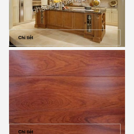
Chi tiết
Những điều cần biết về thiết kế nội thất phong cách cổ
điển
Chi tiết