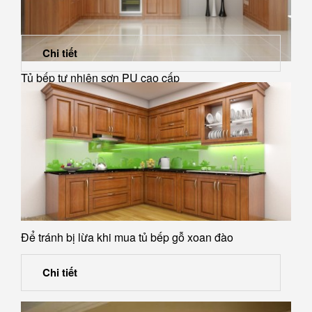
Chi tiết
Tủ bếp tự nhiên sơn PU cao cấp
Để tránh bị lừa khi mua tủ bếp gỗ xoan đào
Chi tiết