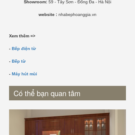
Showroom:
59 - Tây Sơn - Đống Đa - Hà Nội
website :
nhabephoanggia.vn
Xem thêm =>
-
Bếp điện từ
-
Bếp từ
-
Máy hút mùi
Có thể bạn quan tâm