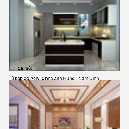
Chi tiết
Tủ bếp gỗ Acrylic nhà anh Hưng - Nam Định