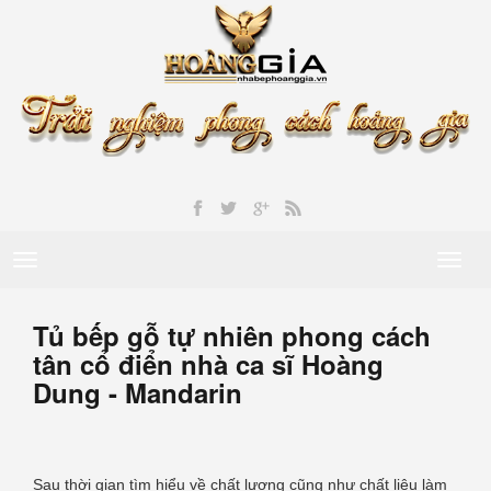
Toggle
Toggl
navigation
naviga
Tủ bếp gỗ tự nhiên phong cách
tân cổ điển nhà ca sĩ Hoàng
Dung - Mandarin
Sau thời gian tìm hiểu về chất lương cũng như chất liệu làm