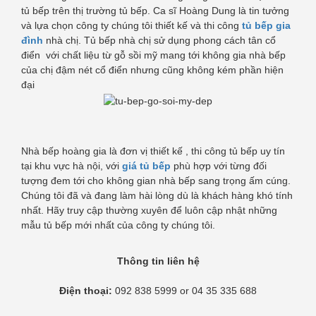
tủ bếp trên thị trường tủ bếp. Ca sĩ Hoàng Dung là tin tưởng
và lựa chọn công ty chúng tôi thiết kế và thi công
tủ bếp gia
đình
nhà chị. Tủ bếp nhà chị sử dụng phong cách tân cổ
điển với chất liệu từ gỗ sồi mỹ mang tới không gia nhà bếp
của chị đậm nét cổ điển nhưng cũng không kém phần hiện
đại
Nhà bếp hoàng gia là đơn vị thiết kế , thi công tủ bếp uy tín
tại khu vực hà nội, với
giá tủ bếp
phù hợp với từng đối
tượng đem tới cho không gian nhà bếp sang trọng ấm cúng.
Chúng tôi đã và đang làm hài lòng dù là khách hàng khó tính
nhất. Hãy truy cập thường xuyên để luôn cập nhật những
mẫu tủ bếp mới nhất của công ty chúng tôi.
Thông tin liên hệ
Điện thoại:
092 838 5999 or 04 35 335 688