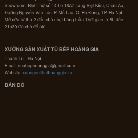
Showroom: Biệt Thự số 14 Lô 16A7 Làng Việt Kiều, Châu Âu,
Đường Nguyễn Văn Lộc, P. Mỗ Lao, Q. Hà Đông, TP. Hà Nội
Mở cửa từ thứ 2 đến chủ nhật hàng tuần Thời gian từ 8h đến
21h30 Có chỗ để ôtô
XƯỞNG SẢN XUẤT TỦ BẾP HOÀNG GIA
Thanh Trì - Hà Nội
Email: nhabephoanggia@gmail.com
Website:
xuongnoithathoanggia.vn
BẢN ĐỒ