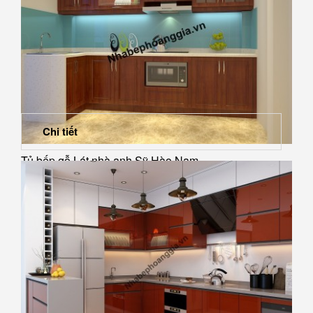
Chi tiết
Tủ bếp gỗ Lát nhà anh Sỹ Hào Nam