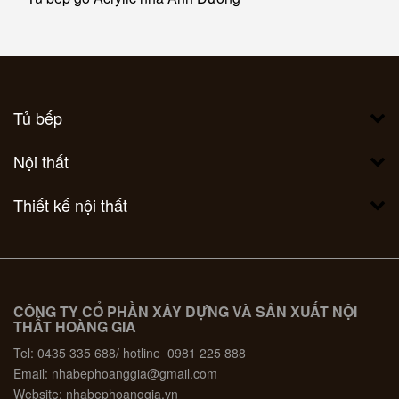
Tủ bếp
Nội thất
Thiết kế nội thất
CÔNG TY CỔ PHẦN XÂY DỰNG VÀ SẢN XUẤT NỘI
THẤT HOÀNG GIA
Tel: 0435 335 688/ hotline 0981 225 888
Email: nhabephoanggia@gmail.com
Website: nhabephoanggia.vn