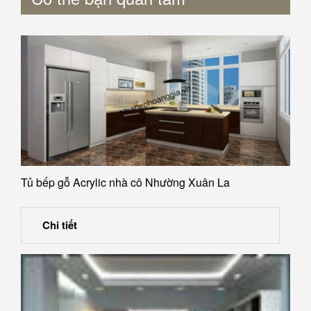
Tủ bếp gỗ Acrylic nhà cô Nhường Xuân La
Chi tiết