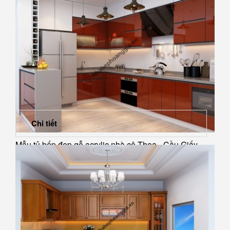
Chi tiết
Mẫu tủ bếp đẹp gỗ acrylic nhà cô Thoa - Cầu Giấy