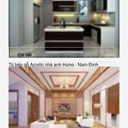
Chi tiết
Tủ bếp gỗ Acrylic nhà anh Hưng - Nam Định