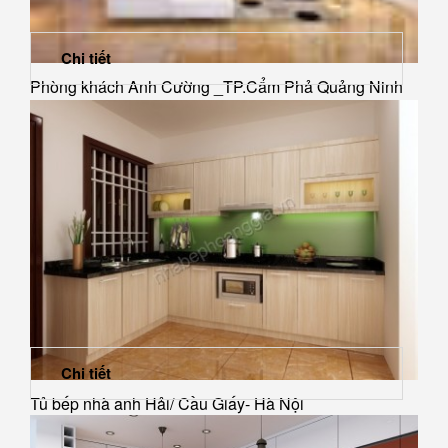
Chi tiết
Phòng khách Anh Cường _TP.Cẩm Phả Quảng Ninh
Chi tiết
Tủ bếp nhà anh Hải/ Cầu Giấy- Hà Nội