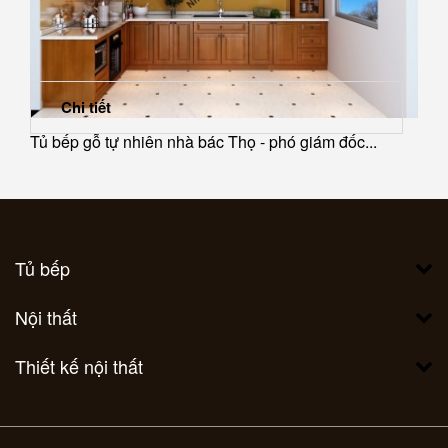
Chi tiết
Tủ bếp gỗ tự nhiên nhà bác Thọ - phó giám đốc...
Tủ bếp
Nội thất
Thiết kế nội thất