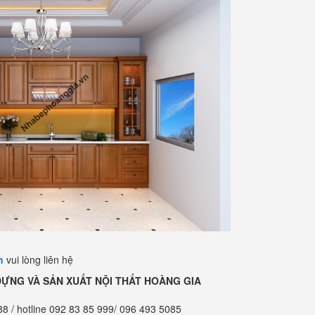
n
vui lòng liên hệ
DỰNG VÀ SẢN XUẤT NỘI THẤT HOÀNG GIA
88 / hotline 092 83 85 999/ 096 493 5085