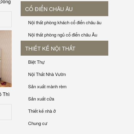
 Đông
CỔ ĐIỂN CHÂU ÂU
Nội thất phòng khách cổ điển châu âu
Nội thất phòng ngủ cổ điển châu Âu
THIẾT KẾ NỘI THẤT
Biệt Thự
Nội Thất Nhà Vườn
Sản xuất mành rèm
ô Thì
Sản xuất cửa
Thiết kế nhà ở
Chung cư