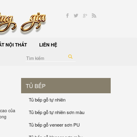
T NỘI THẤT
LIÊN HỆ
TỦ BẾP
Tủ bếp gỗ tự nhiên
 cao của
Tủ bếp gỗ tự nhiên sơn màu
hong
Tủ bếp gỗ veneer sơn PU