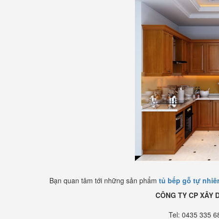
Bạn quan tâm tới những sản phẩm
tủ bếp gỗ tự nhiê
CÔNG TY CP XÂY 
Tel: 0435 335 6