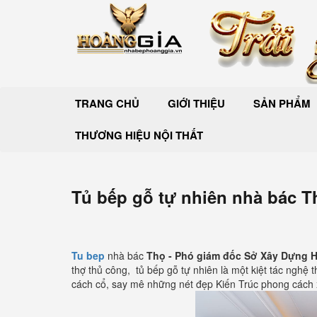
TRANG CHỦ
GIỚI THIỆU
SẢN PHẨM
THƯƠNG HIỆU NỘI THẤT
Tủ bếp gỗ tự nhiên nhà bác T
Tu bep
nhà bác
Thọ - Phó giám đốc Sở Xây Dựng H
thợ thủ công, tủ bếp gỗ tự nhiên là một kiệt tác nghệ
cách cổ, say mê những nét đẹp Kiến Trúc phong cách 