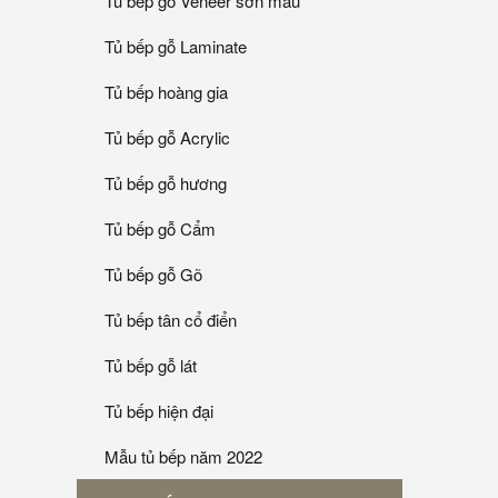
Tủ bếp gỗ Veneer sơn mầu
Tủ bếp gỗ Laminate
Tủ bếp hoàng gia
Tủ bếp gỗ Acrylic
Tủ bếp gỗ hương
Tủ bếp gỗ Cẩm
Tủ bếp gỗ Gõ
Tủ bếp tân cổ điển
Tủ bếp gỗ lát
Tủ bếp hiện đại
Mẫu tủ bếp năm 2022