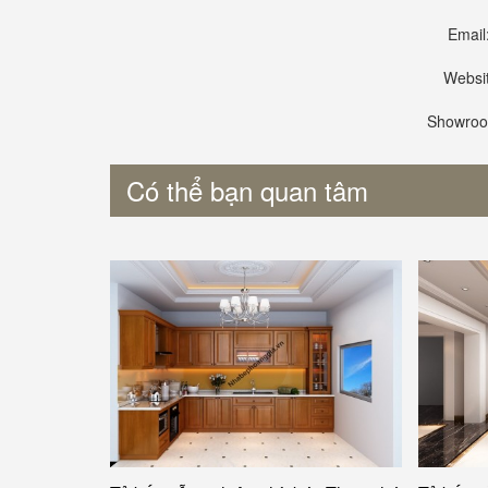
Email
Websit
Showroo
Có thể bạn quan tâm