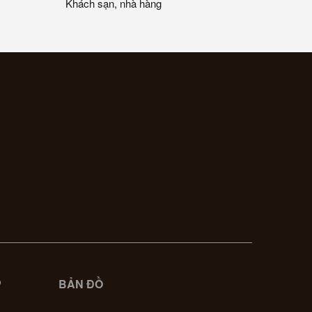
Khách sạn, nhà hàng
P
BẢN ĐỒ