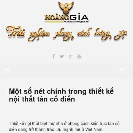
Toggle
Toggl
navigation
naviga
Một số nét chính trong thiết kế
nội thất tân cổ điển
Thiết kế nội thất biệt thự nhà ở phong cách kiến trúc tân cổ
điển đang trở thành trào lưu mạnh mẽ ở Việt Nam.