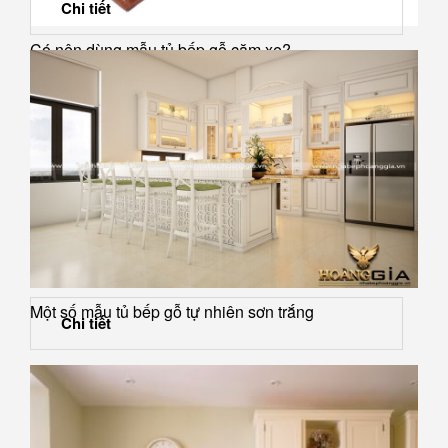
Chi tiết
Có nên dùng mẫu tủ bếp gỗ căm xe?
Một số mẫu tủ bếp gỗ tự nhiên sơn trắng
Chi tiết