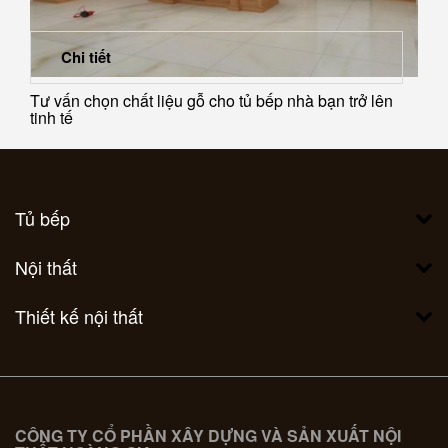
Chi tiết
Tư vấn chọn chất liệu gỗ cho tủ bếp nhà bạn trở lên
tinh tế
Tủ bếp
Nội thất
Thiết kế nội thất
CÔNG TY CỔ PHẦN XÂY DỰNG VÀ SẢN XUẤT NỘI