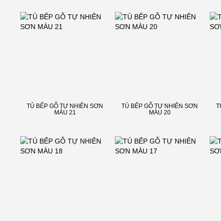
TỦ BẾP GỖ TỰ NHIÊN SƠN
TỦ BẾP GỖ TỰ NHIÊN SƠN
T
MÀU 21
MÀU 20