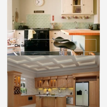
Chi tiết
Tổ điểm nhà bếp bằng gạch ốp