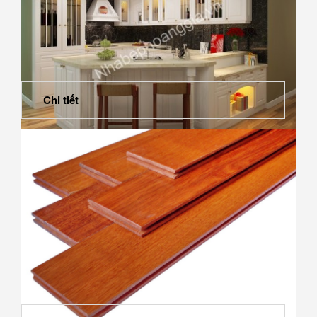
Chi tiết
Mẹo bố trí ánh sáng cho nhà bếp lung linh