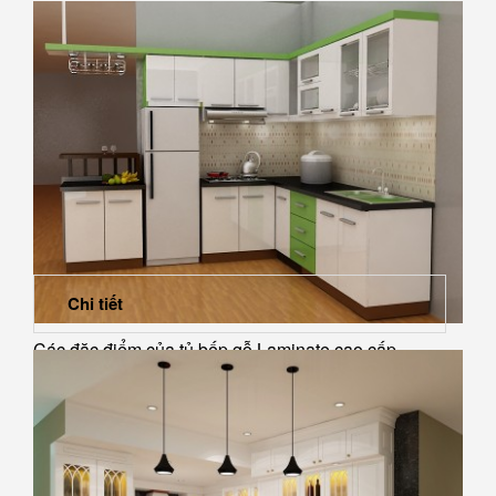
Chi tiết
Các đặc điểm của tủ bếp gỗ Laminate cao cấp