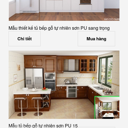
Mẫu thiết kế tủ bếp gỗ tự nhiên sơn PU sang trọng
Chi tiết
Mua hàng
Mẫu tủ bếp gỗ tự nhiên sơn PU 15