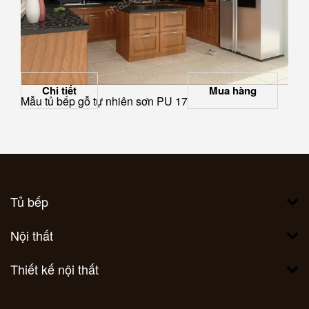
Chi tiết
Mua hàng
Mẫu tủ bếp gỗ tự nhiên sơn PU 17
Tủ bếp
Nội thất
Thiết kế nội thất