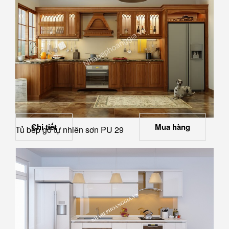
Chi tiết
Mua hàng
Tủ bếp gỗ tự nhiên sơn PU 29