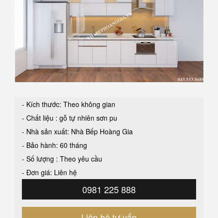
- Kích thước: Theo không gian
- Chất liệu : gỗ tự nhiên sơn pu
- Nhà sản xuất: Nhà Bếp Hoàng Gia
- Bảo hành: 60 tháng
- Số lượng : Theo yêu cầu
- Đơn giá: Liên hệ
0981 225 888
Liên hệ tư vấn