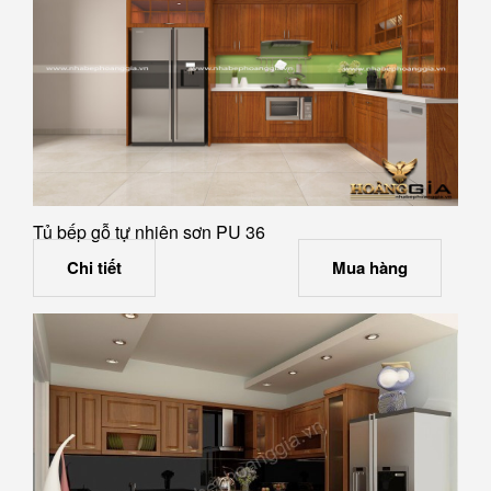
Tủ bếp gỗ tự nhiên sơn PU 36
Chi tiết
Mua hàng