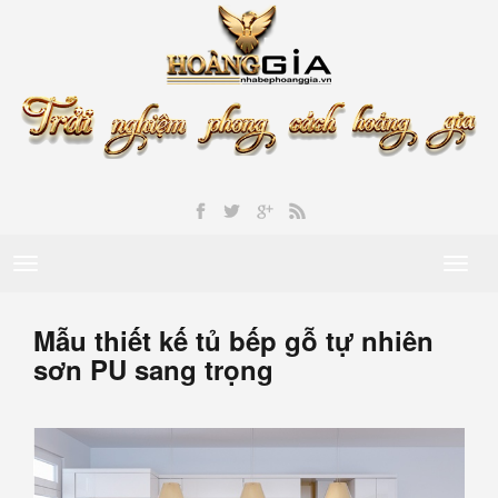
Toggle
Toggl
navigation
naviga
Mẫu thiết kế tủ bếp gỗ tự nhiên
sơn PU sang trọng