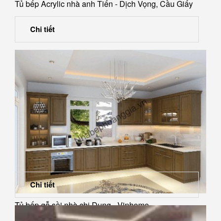
Tủ bếp Acrylic nhà anh Tiến - Dịch Vọng, Cầu Giấy
Chi tiết
Chi tiết
Tủ bếp gỗ sồi nhà chị Dung - Vinhome