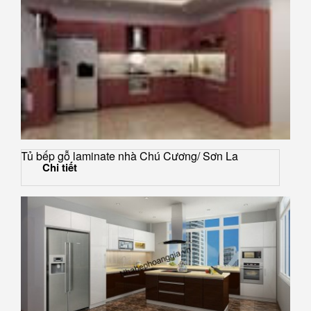
Tủ bếp gỗ laminate nhà Chú Cương/ Sơn La
Chi tiết