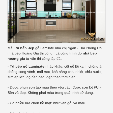
Mẫu
tủ bếp đẹp
gỗ Lamilate nhà chị Ngân - Hải Phòng Do
nhà bếp Hoàng Gia thi công. Là công trình do
nhà bếp
hoàng gia
tư vấn thi công lắp đặt.
-
Tủ bếp gỗ Laminate
nhập khẩu, cốt gỗ lõi xanh chống ẩm,
chống cong vênh, mối mọt, khả năng chịu nhiệt, chiu nước,
sức ép lớn, độ bền cao, đẹp theo thời gian.
- Được phun sơn tạo màu theo yêu cầu, được sơn lót PU -
Bền và đẹp. Không phai màu trong quá trình sử dụng.
- Có nhiều lựa chọn bề mặt: như vân gỗ, và màu.