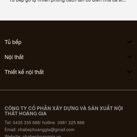
Tủ bếp
Nội thất
Thiết kế nội thất
CÔNG TY CỔ PHẦN XÂY DỰNG VÀ SẢN XUẤT NỘI
THẤT HOÀNG GIA
Tel: 0435 335 688/ hotline 0981 225 888
Email: nhabephoanggia@gmail.com
Website: nhabephoanggia.vn