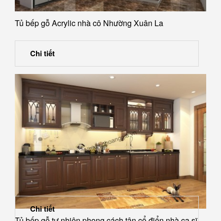
Tủ bếp gỗ Acrylic nhà cô Nhường Xuân La
Chi tiết
Chi tiết
Tủ bếp gỗ tự nhiên phong cách tân cổ điển nhà ca sĩ...