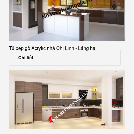
Tủ bếp gỗ Acrylic nhà Chị Linh - Láng hạ
Chi tiết