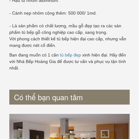
- Hậu tủ nhôm aluminum.
- Cánh nẹp nhôm cộng thêm: 500 000/ 1md.
- Là sản phẩm có chất lượng, mầu gỗ đẹp tạo ra các sản
phẩm tủ bếp gỗ công nghiệp cao cấp, sang trọng.
Với phong cách thiết kế tủ bếp hiện đại cao cấp, nhưng vẫn
mang được nét cổ điển.
Bạn đang muốn có 1 căn
tủ bếp đẹp
xinh hiện đại. Hãy đến
với Nhà Bếp Hoàng Gia để được tư vấn và phục vụ tận tình
nhất.
Có thể bạn quan tâm