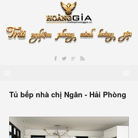
Toggle
Toggl
navigation
naviga
Tủ bếp nhà chị Ngân - Hải Phòng