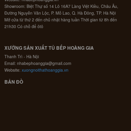
Showroom: Biệt Thự số 14 Lô 16A7 Làng Việt Kiều, Châu Âu,
Đường Nguyễn Văn Lộc, P. Mỗ Lao, Q. Hà Đông, TP. Hà Nội
Mở cửa từ thứ 2 đến chủ nhật hàng tuần Thời gian từ 8h đến
21h30 Có chỗ để ôtô
XƯỞNG SẢN XUẤT TỦ BẾP HOÀNG GIA
Thanh Trì - Hà Nội
Email: nhabephoanggia@gmail.com
Website:
xuongnoithathoanggia.vn
BẢN ĐỒ