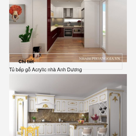
Chi tiết
Tủ bếp gỗ Acrylic nhà Anh Dương