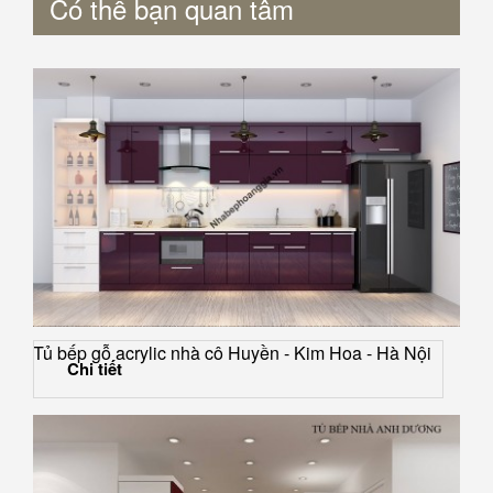
Có thể bạn quan tâm
Tủ bếp gỗ acrylic nhà cô Huyền - Kim Hoa - Hà Nội
Chi tiết