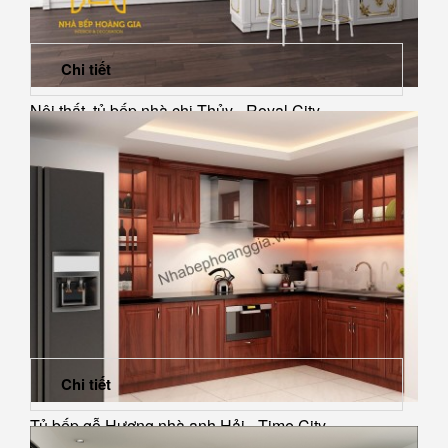
Chi tiết
Nội thất, tủ bếp nhà chị Thủy - Royal City
Chi tiết
Tủ bếp gỗ Hương nhà anh Hải - Time City