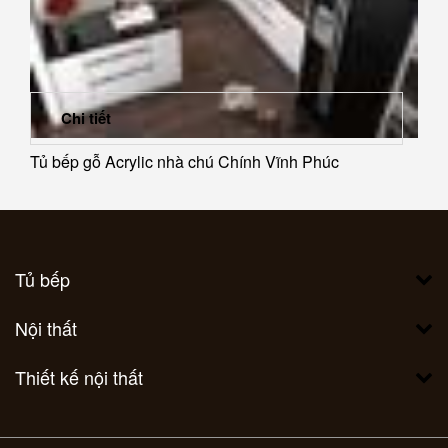
Chi tiết
Tủ bếp gỗ Acrylic nhà chú Chính Vĩnh Phúc
Tủ bếp
Nội thất
Thiết kế nội thất