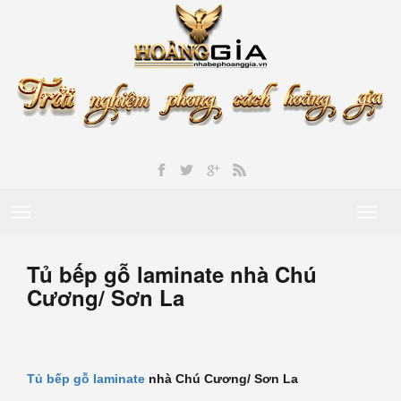
Toggle
Toggl
navigation
naviga
Tủ bếp gỗ laminate nhà Chú
Cương/ Sơn La
Tủ bếp gỗ laminate
nhà Chú Cương/ Sơn La