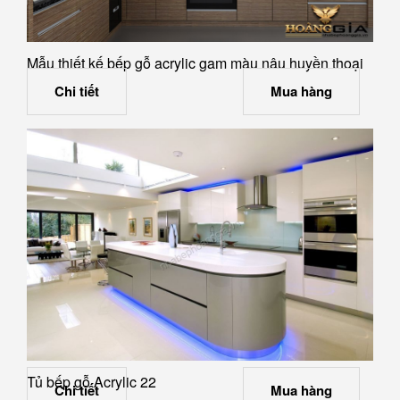
Mẫu thiết kế bếp gỗ acrylic gam màu nâu huyền thoại
Chi tiết
Mua hàng
Tủ bếp gỗ Acrylic 22
Chi tiết
Mua hàng