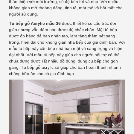
thân thiện với môi trường, có độ bền tốt và nhẹ. Với nhiều
không gian mở thoáng đãng, tinh tế, mát mẻ và bắt mắt cho
người sử dụng.
Tủ bếp gỗ Acrylic mẫu 36
được thiết kế có cấu trúc đơn
giản nhưng vẫn đảm bảo được độ chắc chắn. Mặt tủ bếp
được ốp bằng đá bàn nhân tạo, làm tăng thêm nét sang
trọng, hiện đại cho không gian nhà bếp của gia đình bạn. Với
mẫu tủ bếp này căn bếp nhà bạn một vẻ sang trọng và hiện
đại nhất. Với mẫu tủ bếp này giúp cho người nội trợ có thể
chứa đựng được rất nhiều đồ dùng, dụng cụ bếp cho gọn
gàng. Tủ bếp gỗ acrylic sẽ giúp cho bạn hoàn thành nhanh
chóng bữa ăn cho cả gia đình bạn.