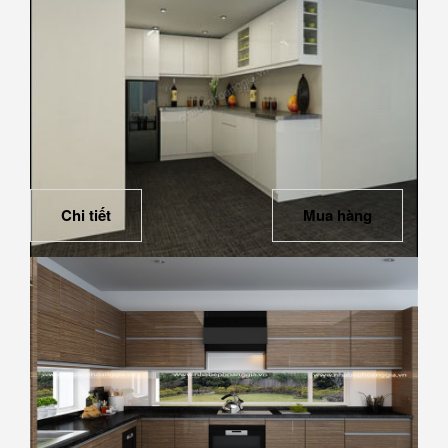
Chi tiết
Mua hàng
Tủ bếp gỗ Acrylic 10