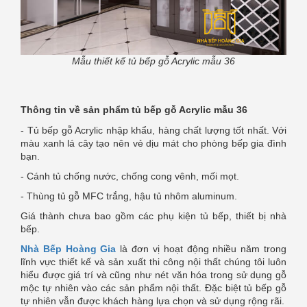
Mẫu thiết kế tủ bếp gỗ Acrylic mẫu 36
Thông tin về sản phẩm
tủ bếp gỗ Acrylic mẫu 36
- Tủ bếp gỗ Acrylic nhập khẩu, hàng chất lượng tốt nhất. Với
màu xanh lá cây tạo nên vẻ dịu mát cho phòng bếp gia đình
bạn.
- Cánh tủ chống nước, chống cong vênh, mối mọt.
- Thùng tủ gỗ MFC trắng, hậu tủ nhôm aluminum.
Giá thành chưa bao gồm các phụ kiện tủ bếp, thiết bị nhà
bếp.
Nhà Bếp Hoàng Gia
là đơn vị hoạt động nhiều năm trong
lĩnh vực thiết kế và sản xuất thi công nội thất chúng tôi luôn
hiểu được giá trí và cũng như nét văn hóa trong sử dụng gỗ
mộc tự nhiên vào các sản phẩm nội thất. Đặc biệt tủ bếp gỗ
tự nhiên vẫn được khách hàng lựa chọn và sử dụng rộng rãi.