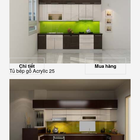
Chi tiết
Mua hàng
Tủ bếp gỗ Acrylic 25