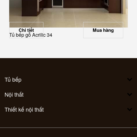
Chi tiết
Mua hàng
Tủ bếp gỗ Acrilic 34
Tủ bếp
Nội thất
Thiết kế nội thất