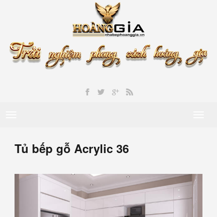
Toggle
Toggl
navigation
naviga
Tủ bếp gỗ Acrylic 36