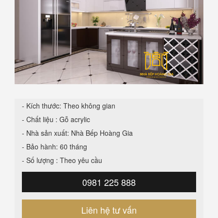
- Kích thước: Theo không gian
- Chất liệu : Gỗ acrylic
- Nhà sản xuất: Nhà Bếp Hoàng Gia
- Bảo hành: 60 tháng
- Số lượng : Theo yêu cầu
0981 225 888
Liên hệ tư vấn