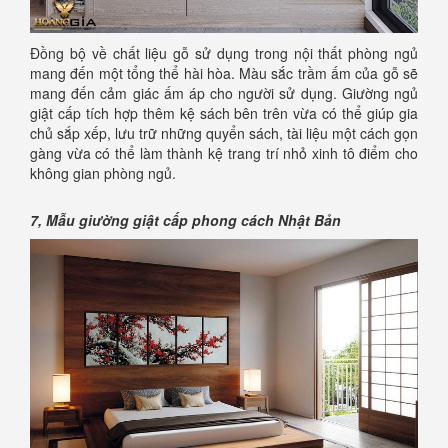
Đồng bộ về chất liệu gỗ sử dụng trong nội thất phòng ngủ
mang đến một tổng thể hài hòa. Màu sắc trầm ấm của gỗ sẽ
mang đến cảm giác ấm áp cho người sử dụng. Giường ngủ
giật cấp tích hợp thêm kệ sách bên trên vừa có thể giúp gia
chủ sắp xếp, lưu trữ những quyển sách, tài liệu một cách gọn
gàng vừa có thể làm thành kệ trang trí nhỏ xinh tô điểm cho
không gian phòng ngủ.
7,
Mẫu giường giật cấp phong cách Nhật Bản