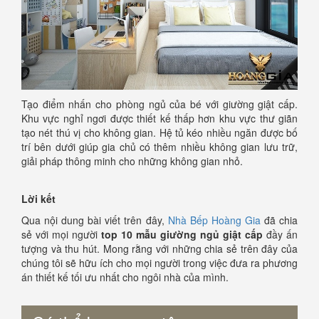
Tạo điểm nhấn cho phòng ngủ của bé với giường giật cấp.
Khu vực nghỉ ngơi được thiết kế thấp hơn khu vực thư giãn
tạo nét thú vị cho không gian. Hệ tủ kéo nhiều ngăn được bố
trí bên dưới giúp gia chủ có thêm nhiều không gian lưu trữ,
giải pháp thông minh cho những không gian nhỏ.
Lời kết
Qua nội dung bài viết trên đây,
Nhà Bếp Hoàng Gia
đã chia
sẻ với mọi người
top 10 mẫu giường ngủ giật cấp
đầy ấn
tượng và thu hút. Mong rằng với những chia sẻ trên đây của
chúng tôi sẽ hữu ích cho mọi người trong việc đưa ra phương
án thiết kế tối ưu nhất cho ngôi nhà của mình.