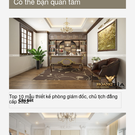
Có thể bạn quan tâm
Top 10 mẫu thiết kế phòng giám đốc, chủ tịch đẳng
Chi tiết
cấp 2022