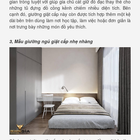
gian trống tuyệt vời giúp gia chủ cất giữ đồ đạc thay thế cho
những tủ đựng đồ cồng kềnh chiếm nhiều diện tích. Bên
cạnh đó, giường giật cấp này còn được tích hợp thêm một kệ
dài bên trên dùng làm nơi học tập, làm việc hoặc đơn giản là
nơi trưng bày những món đồ yêu thích.
3, Mẫu giường ngủ giật cấp nhẹ nhàng