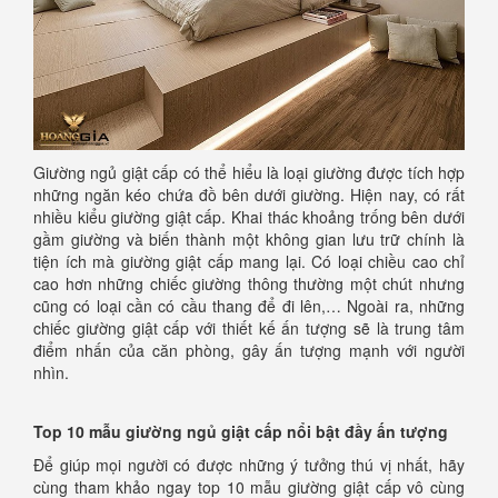
Giường ngủ giật cấp có thể hiểu là loại giường được tích hợp
những ngăn kéo chứa đồ bên dưới giường. Hiện nay, có rất
nhiều kiểu giường giật cấp. Khai thác khoảng trống bên dưới
gầm giường và biến thành một không gian lưu trữ chính là
tiện ích mà giường giật cấp mang lại. Có loại chiều cao chỉ
cao hơn những chiếc giường thông thường một chút nhưng
cũng có loại cần có cầu thang để đi lên,… Ngoài ra, những
chiếc giường giật cấp với thiết kế ấn tượng sẽ là trung tâm
điểm nhấn của căn phòng, gây ấn tượng mạnh với người
nhìn.
Top 10 mẫu giường ngủ giật cấp nổi bật đầy ấn tượng
Để giúp mọi người có được những ý tưởng thú vị nhất, hãy
cùng tham khảo ngay top 10 mẫu giường giật cấp vô cùng