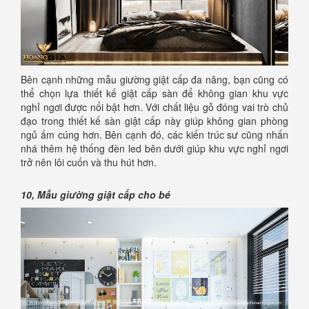
Bên cạnh những mẫu giường giật cấp đa năng, bạn cũng có
thể chọn lựa thiết kế giật cấp sàn để không gian khu vực
nghỉ ngơi được nổi bật hơn. Với chất liệu gỗ đóng vai trò chủ
đạo trong thiết kế sàn giật cấp này giúp không gian phòng
ngủ ấm cúng hơn. Bên cạnh đó, các kiến trúc sư cũng nhấn
nhá thêm hệ thống đèn led bên dưới giúp khu vực nghỉ ngơi
trở nên lôi cuốn và thu hút hơn.
10, Mẫu giường giật cấp cho bé