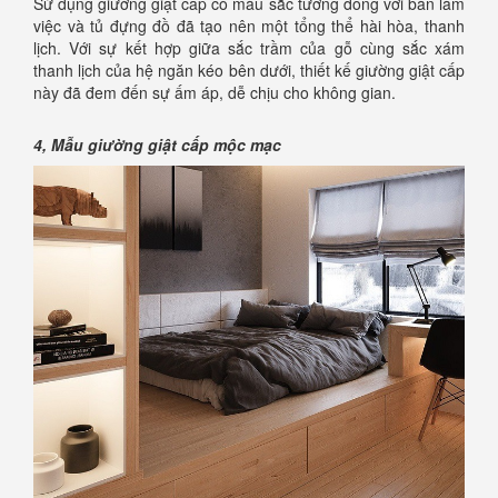
Sử dụng giường giật cấp có màu sắc tương đồng với bàn làm
việc và tủ đựng đồ đã tạo nên một tổng thể hài hòa, thanh
lịch. Với sự kết hợp giữa sắc trầm của gỗ cùng sắc xám
thanh lịch của hệ ngăn kéo bên dưới, thiết kế giường giật cấp
này đã đem đến sự ấm áp, dễ chịu cho không gian.
4,
Mẫu giường giật cấp mộc mạc