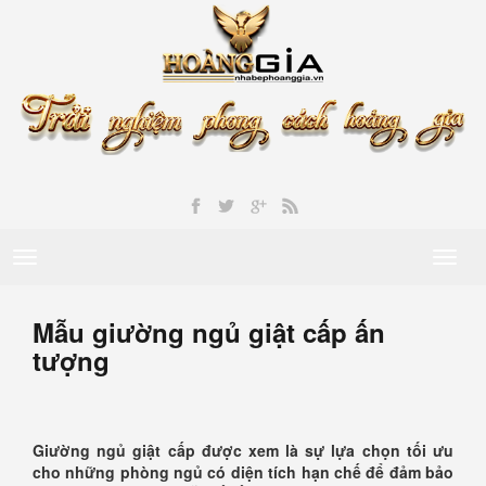
Toggle
Toggl
navigation
naviga
Mẫu giường ngủ giật cấp ấn
tượng
Giường ngủ giật cấp được xem là sự lựa chọn tối ưu
cho những phòng ngủ có diện tích hạn chế để đảm bảo