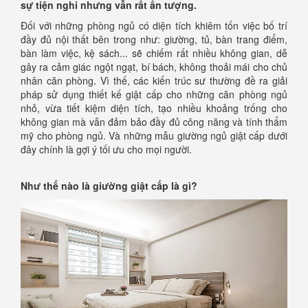
sự tiện nghi nhưng vẫn rất ấn tượng.
Đối với những phòng ngủ có diện tích khiêm tốn việc bố trí
đầy đủ nội thất bên trong như: giường, tủ, bàn trang điểm,
bàn làm việc, kệ sách... sẽ chiếm rất nhiều không gian, dễ
gây ra cảm giác ngột ngạt, bí bách, không thoải mái cho chủ
nhân căn phòng. Vì thế, các kiến trúc sư thường đề ra giải
pháp sử dụng thiết kế giật cấp cho những căn phòng ngủ
nhỏ, vừa tiết kiệm diện tích, tạo nhiều khoảng trống cho
không gian mà vẫn đảm bảo đầy đủ công năng và tính thẩm
mỹ cho phòng ngủ. Và những mẫu giường ngủ giật cấp dưới
đây chính là gợi ý tối ưu cho mọi người.
Như thế nào là giường giật cấp là gì?