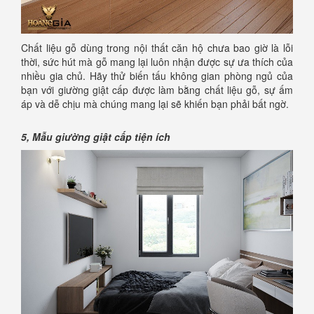
Chất liệu gỗ dùng trong nội thất căn hộ chưa bao giờ là lỗi
thời, sức hút mà gỗ mang lại luôn nhận được sự ưa thích của
nhiều gia chủ. Hãy thử biến tấu không gian phòng ngủ của
bạn với giường giật cấp được làm bằng chất liệu gỗ, sự ấm
áp và dễ chịu mà chúng mang lại sẽ khiến bạn phải bất ngờ.
5,
Mẫu giường giật cấp tiện ích