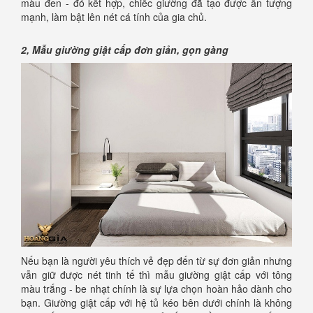
màu đen - đỏ kết hợp, chiếc giường đã tạo được ấn tượng
mạnh, làm bật lên nét cá tính của gia chủ.
2, Mẫu giường giật cấp đơn giản, gọn gàng
Nếu bạn là người yêu thích vẻ đẹp đến từ sự đơn giản nhưng
vẫn giữ được nét tinh tế thì mẫu giường giật cấp với tông
màu trắng - be nhạt chính là sự lựa chọn hoàn hảo dành cho
bạn. Giường giật cấp với hệ tủ kéo bên dưới chính là không