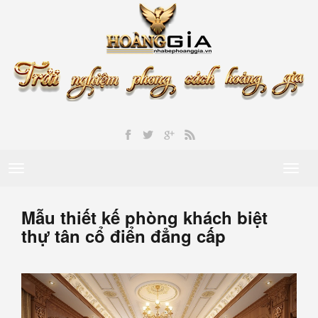
Toggle
Toggl
navigation
naviga
Mẫu thiết kế phòng khách biệt
thự tân cổ điển đẳng cấp