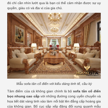
đó chỉ cần nhìn lướt qua là bạn có thể cảm nhận được sự uy
quyền, giàu có và địa vị của gia chủ.
Mẫu sofa tân cổ điển với kiểu dáng tinh tế, cầu kỳ
Tâm điểm của cả không gian chính là bộ
sofa tân cổ điển
bọc nhung cao cấp
với những đường cong uyển chuyển và
họa tiết dát vàng tinh xảo làm nổi bật lên đẳng cấp hoàng gia
của không gian. Bố cục sắp xếp đăng đối xung quanh mẫu