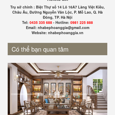
Trụ sở chính : Biệt Thự số 14 Lô 16A7 Làng Việt Kiều,
Châu Âu, Đường Nguyễn Văn Lộc, P. Mỗ Lao, Q. Hà
Đông, TP. Hà Nội
Tel:
0435 335 688
- Hotline:
0981 225 888
Email: nhabephoanggia@gmail.com
Website: nhabephoanggia.vn
Có thể bạn quan tâm