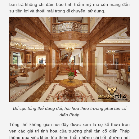
bàn trà không chỉ đảm bảo tính thẩm mỹ mà còn mang đến
sự tiện lợi và thoải mái trong di chuyển, sử dụng.
Bố cục tổng thể đăng đối, hài hoà theo trường phái tân cổ
điển Pháp
Tổng thể không gian nơi đây được xem là sự kế thừa trọn
vẹn các giá trị tinh hoa của trường phái tân cổ điển Pháp
thông qua việc khéo léo thêm thắt những chi tiết, đường nét