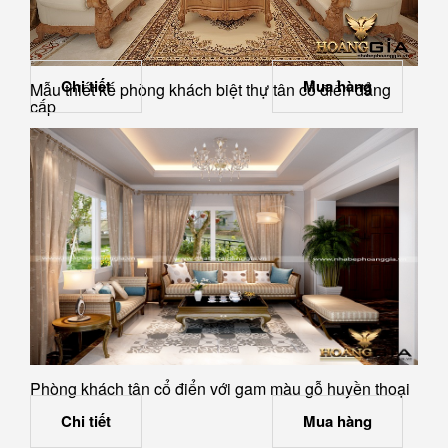
Chi tiết
Mua hàng
Mẫu thiết kế phòng khách biệt thự tân cổ điển đẳng
cấp
Phòng khách tân cổ điển với gam màu gỗ huyền thoại
Chi tiết
Mua hàng