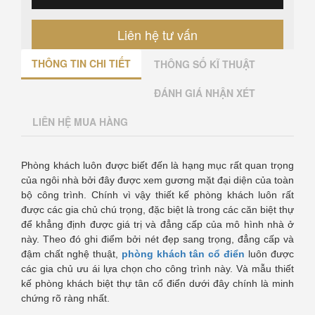
Liên hệ tư vấn
THÔNG TIN CHI TIẾT
THÔNG SỐ KĨ THUẬT
ĐÁNH GIÁ NHẬN XÉT
LIÊN HỆ MUA HÀNG
Phòng khách luôn được biết đến là hạng mục rất quan trọng
của ngôi nhà bởi đây được xem gương mặt đại diện của toàn
bộ công trình. Chính vì vậy thiết kế phòng khách luôn rất
được các gia chủ chú trọng, đặc biệt là trong các căn biệt thự
để khẳng định được giá trị và đẳng cấp của mô hình nhà ở
này. Theo đó ghi điểm bởi nét đẹp sang trọng, đẳng cấp và
đậm chất nghệ thuật,
phòng khách tân cổ điển
luôn được
các gia chủ ưu ái lựa chọn cho công trình này. Và mẫu thiết
kế phòng khách biệt thự tân cổ điển dưới đây chính là minh
chứng rõ ràng nhất.