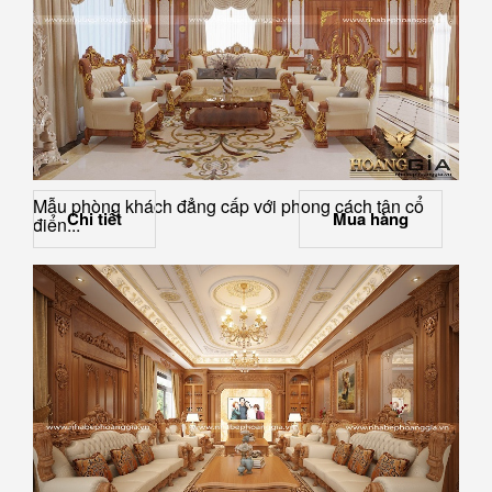
Mẫu phòng khách đẳng cấp với phong cách tân cổ
Chi tiết
Mua hàng
điển...