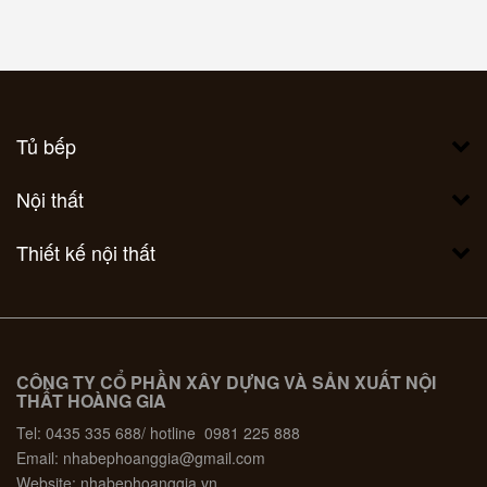
Tủ bếp
Nội thất
Thiết kế nội thất
CÔNG TY CỔ PHẦN XÂY DỰNG VÀ SẢN XUẤT NỘI
THẤT HOÀNG GIA
Tel: 0435 335 688/ hotline 0981 225 888
Email: nhabephoanggia@gmail.com
Website: nhabephoanggia.vn