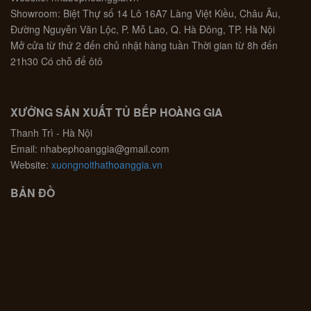
Showroom: Biệt Thự số 14 Lô 16A7 Làng Việt Kiều, Châu Âu,
Đường Nguyễn Văn Lộc, P. Mỗ Lao, Q. Hà Đông, TP. Hà Nội
Mở cửa từ thứ 2 đến chủ nhật hàng tuần Thời gian từ 8h đến
21h30 Có chỗ để ôtô
XƯỞNG SẢN XUẤT TỦ BẾP HOÀNG GIA
Thanh Trì - Hà Nội
Email: nhabephoanggia@gmail.com
Website:
xuongnoithathoanggia.vn
BẢN ĐỒ