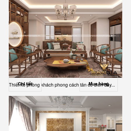
Chi tiết
Mua hàng
Thiết kế phòng khách phong cách tân cổ điển đầy...