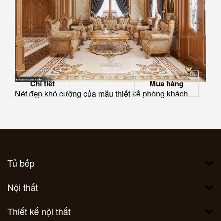
Chi tiết
Mua hàng
Nét đẹp khó cưỡng của mẫu thiết kế phòng khách...
Tủ bếp
Nội thất
Thiết kế nội thất