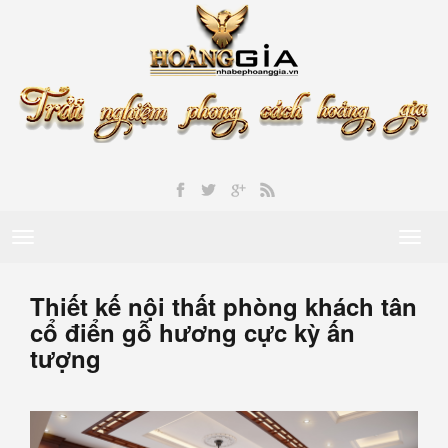
Toggle
Toggl
navigation
naviga
Thiết kế nội thất phòng khách tân
cổ điển gỗ hương cực kỳ ấn
tượng