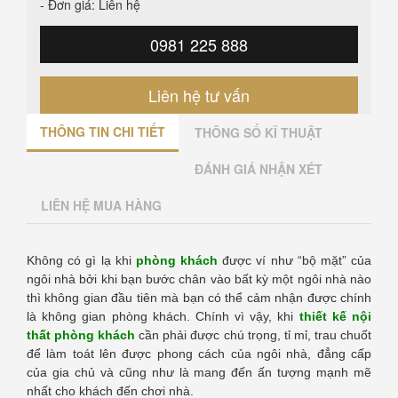
- Đơn giá: Liên hệ
0981 225 888
Liên hệ tư vấn
THÔNG TIN CHI TIẾT
THÔNG SỐ KĨ THUẬT
ĐÁNH GIÁ NHẬN XÉT
LIÊN HỆ MUA HÀNG
Không có gì lạ khi
phòng khách
được ví như “bộ mặt” của
ngôi nhà bởi khi bạn bước chân vào bất kỳ một ngôi nhà nào
thì không gian đầu tiên mà bạn có thể cảm nhận được chính
là không gian phòng khách. Chính vì vậy, khi
thiết kế nội
thất phòng khách
cần phải được chú trọng, tỉ mỉ, trau chuốt
để làm toát lên được phong cách của ngôi nhà, đẳng cấp
của gia chủ và cũng như là mang đến ấn tượng mạnh mẽ
nhất cho khách đến chơi nhà.