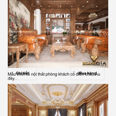
Chi tiết
Mua hàng
Mẫu thiết kế nội thất phòng khách cổ điển châu Âu
đầy...