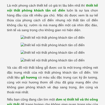
Là một phong cách thiết kế có giá trị lâu bền nhấ thì
thiết kế
nội thất phòng khách tân cổ điển
luôn là sự lựa chọn
hàng đầu của rất nhiều gia chủ. Mặc dù được xem là sự kế
thừa của phong cách cổ điển nhưng nội thất tân cổ điển
không cầu kỳ, rườm rà mà mang đến một cái nhìn độc đáo,
tinh tế và sang trọng cho không gian nó hiện diện.
Và các đồ nội thất bằng gỗ được coi là một trong những nét
đặc trưng nhất của nội thất phòng khách tân cổ điển. Với
chất liệu
gỗ hương
có màu sắc đặc trưng cực kỳ ấn tượng,
cùng với mùi hương thơm dễ chịu đã giúp mang đến cho
không gian phòng khách vẻ đẹp sang trọng, ấm cúng và
thoải mái nhất.
Nếu bạn cũng đang cần tìm một
đơn vị thiết kế và thi công
nội thất
để trang hoàng cho không gian quan trọng này của