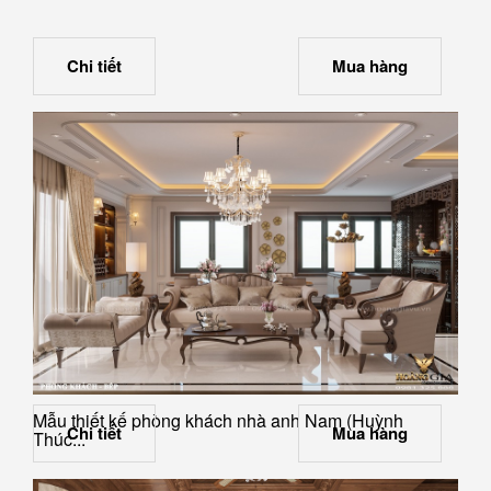
Chi tiết
Mua hàng
Mẫu thiết kế phòng khách nhà anh Nam (Huỳnh
Chi tiết
Mua hàng
Thúc...