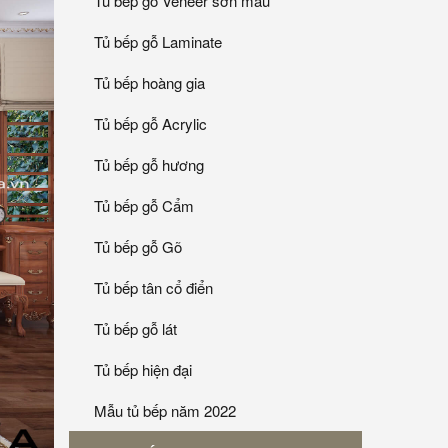
Tủ bếp gỗ Veneer sơn mầu
Tủ bếp gỗ Laminate
Tủ bếp hoàng gia
Tủ bếp gỗ Acrylic
Tủ bếp gỗ hương
Tủ bếp gỗ Cẩm
Tủ bếp gỗ Gõ
Tủ bếp tân cổ điển
Tủ bếp gỗ lát
Tủ bếp hiện đại
Mẫu tủ bếp năm 2022