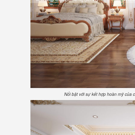
Nổi bật với sự kết hợp hoàn mỹ của 