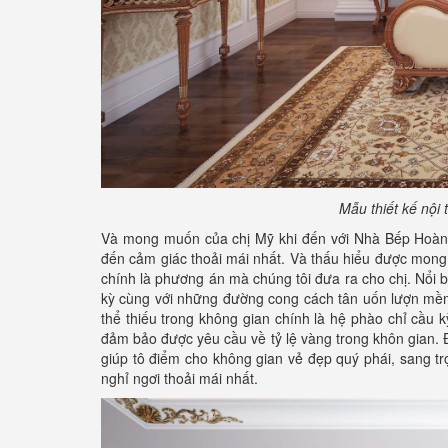
Mẫu thiết kế nội
Và mong muốn của chị Mỹ khi đến với Nhà Bếp Hoàng
đến cảm giác thoải mái nhất. Và thấu hiểu được mong
chính là phương án mà chúng tôi đưa ra cho chị. Nổi b
kỳ cùng với những đường cong cách tân uốn lượn mềm
thể thiếu trong không gian chính là hệ phào chỉ cầu 
đảm bảo được yêu cầu về tỷ lệ vàng trong khôn gian. Đặc
giúp tô điểm cho không gian vẻ đẹp quý phái, sang
nghỉ ngơi thoải mái nhất.