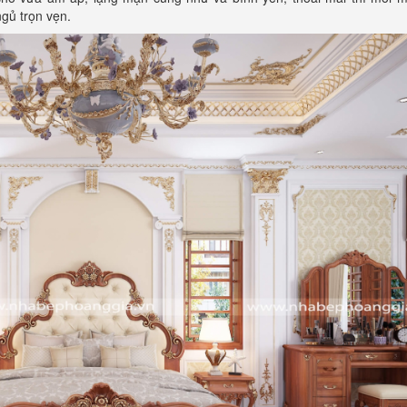
gủ trọn vẹn.