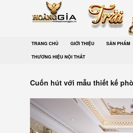
TRANG CHỦ
GIỚI THIỆU
SẢN PHẨM
THƯƠNG HIỆU NỘI THẤT
Cuốn hút với mẫu thiết kế ph