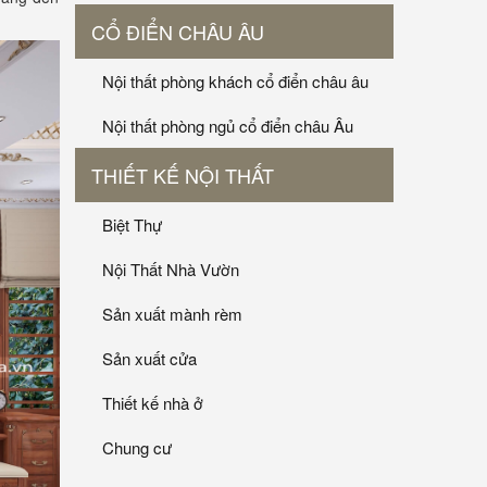
CỔ ĐIỂN CHÂU ÂU
Nội thất phòng khách cổ điển châu âu
Nội thất phòng ngủ cổ điển châu Âu
THIẾT KẾ NỘI THẤT
Biệt Thự
Nội Thất Nhà Vườn
Sản xuất mành rèm
Sản xuất cửa
Thiết kế nhà ở
Chung cư