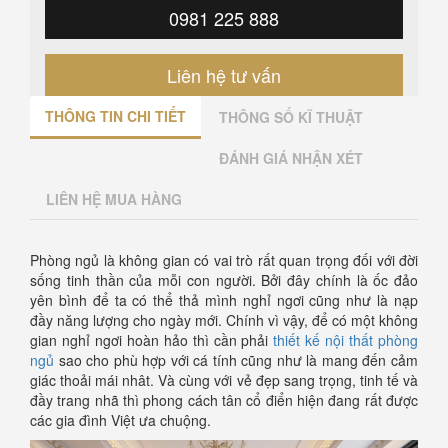
0981 225 888
Liên hệ tư vấn
THÔNG TIN CHI TIẾT
THÔNG SỐ KĨ THUẬT
ĐÁNH GIÁ NHẬN XÉT
LIÊN HỆ MUA HÀNG
Phòng ngủ là không gian có vai trò rất quan trọng đối với đời
sống tinh thần của mỗi con người. Bởi đây chính là ốc đảo
yên bình để ta có thể thả mình nghỉ ngơi cũng như là nạp
đầy năng lượng cho ngày mới. Chính vì vậy, để có một không
gian nghỉ ngơi hoàn hảo thì cần phải
thiết kế nội thất phòng
ngủ
sao cho phù hợp với cá tính cũng như là mang đến cảm
giác thoải mái nhât. Và cùng với vẻ đẹp sang trọng, tinh tế và
đầy trang nhã thì phong cách tân cổ điển hiện đang rất được
các gia đình Việt ưa chuộng.