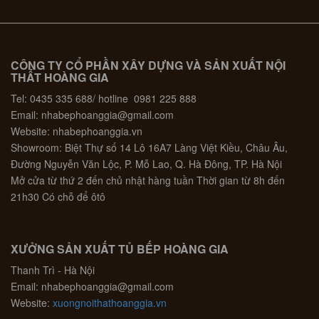
CÔNG TY CỔ PHẦN XÂY DỰNG VÀ SẢN XUẤT NỘI
THẤT HOÀNG GIA
Tel: 0435 335 688/ hotline 0981 225 888
Email: nhabephoanggia@gmail.com
Website: nhabephoanggia.vn
Showroom: Biệt Thự số 14 Lô 16A7 Làng Việt Kiều, Châu Âu,
Đường Nguyễn Văn Lộc, P. Mỗ Lao, Q. Hà Đông, TP. Hà Nội
Mở cửa từ thứ 2 đến chủ nhật hàng tuần Thời gian từ 8h đến
21h30 Có chỗ để ôtô
XƯỞNG SẢN XUẤT TỦ BẾP HOÀNG GIA
Thanh Trì - Hà Nội
Email: nhabephoanggia@gmail.com
Website:
xuongnoithathoanggia.vn