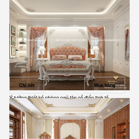
Chi tiết
Mua hàng
Ý tưởng thiết kế phòng ngủ tân cổ điển tinh tế