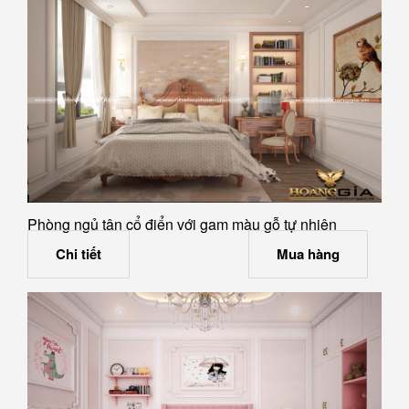
Phòng ngủ tân cổ điển với gam màu gỗ tự nhiên
Chi tiết
Mua hàng