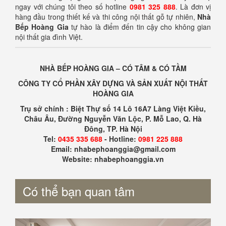
ngay với chúng tôi theo số hotline
0981 325 888
. Là đơn vị
hàng đầu trong thiết kế và thi công nội thất gỗ tự nhiên,
Nhà
Bếp Hoàng Gia
tự hào là điểm đến tin cậy cho không gian
nội thất gia đình Việt.
NHÀ BẾP HOÀNG GIA – CÓ TÂM & CÓ TẦM
CÔNG TY CỔ PHẦN XÂY DỰNG VÀ SẢN XUẤT NỘI THẤT
HOÀNG GIA
Trụ sở chính : Biệt Thự số 14 Lô 16A7 Làng Việt Kiều,
Châu Âu, Đường Nguyễn Văn Lộc, P. Mỗ Lao, Q. Hà
Đông, TP. Hà Nội
Tel:
0435 335 688
- Hotline:
0981 225 888
Email: nhabephoanggia@gmail.com
Website: nhabephoanggia.vn
Có thể bạn quan tâm