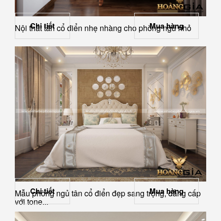
Chi tiết
Mua hàng
Nội thất tân cổ điển nhẹ nhàng cho phòng ngủ nhỏ
Chi tiết
Mua hàng
Mẫu phòng ngủ tân cổ điển đẹp sang trọng, đẳng cấp
với tone...