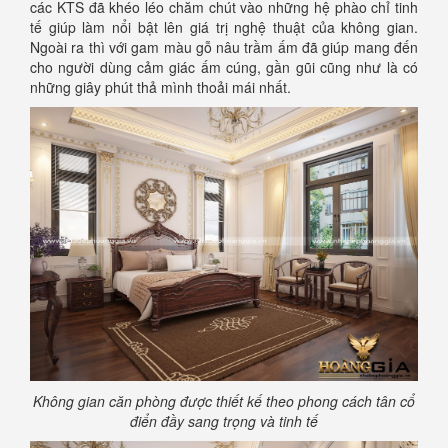
các KTS đã khéo léo chăm chút vào những hệ phào chỉ tinh
tế giúp làm nổi bật lên giá trị nghệ thuật của không gian.
Ngoài ra thì với gam màu gỗ nâu trầm ấm đã giúp mang đến
cho người dùng cảm giác ấm cúng, gần gũi cũng như là có
những giây phút thả mình thoải mái nhất.
Không gian căn phòng được thiết kế theo phong cách tân cổ
điển đầy sang trọng và tinh tế