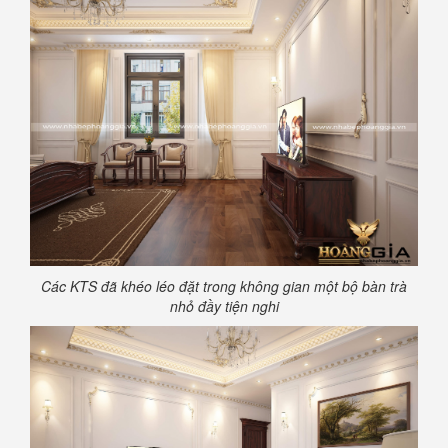
Các KTS đã khéo léo đặt trong không gian một bộ bàn trà
nhỏ đầy tiện nghi