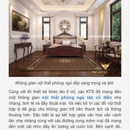
Không gian nội thất phòng ngủ đầy sang trọng và lịch
Cùng với lối thiết kế khéo léo tỉ mỉ, các KTS đã mang đến
một không gian
nội thất phòng ngủ tân cổ điển
nhẹ
nhàng, tinh tế và đầy thoải mái. Và việc bố trí các đồ nội thất
hợp lý đã giúp cho không gian trở nên thanh lịch và thông
thoáng hơn. Đặc biệt là sự kết hợp giữa các hoa văn cách
tân nhẹ nhàng cùng với các đường cong mềm mại đã mang
đến một cái nhìn đầy ấn tượng và cuốn hút. Bên cạnh đó,