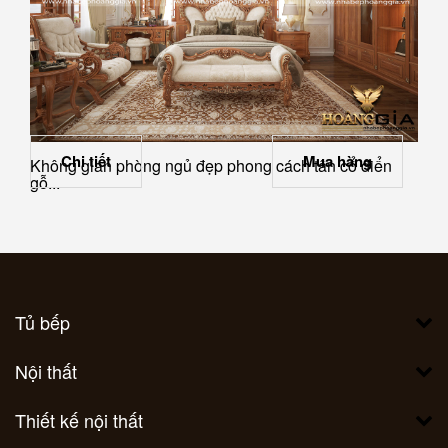
Chi tiết
Mua hàng
Không gian phòng ngủ đẹp phong cách tân cổ điển
gỗ...
Tủ bếp
Nội thất
Thiết kế nội thất