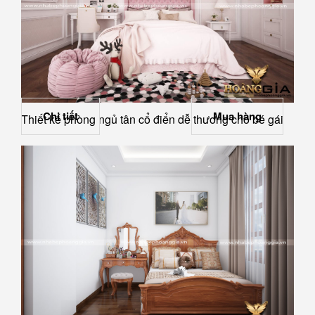
Chi tiết
Mua hàng
Thiết kế phòng ngủ tân cổ điển dễ thương cho bé gái