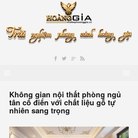
Toggle
Toggl
navigation
naviga
Không gian nội thất phòng ngủ
tân cổ điển với chất liệu gỗ tự
nhiên sang trọng