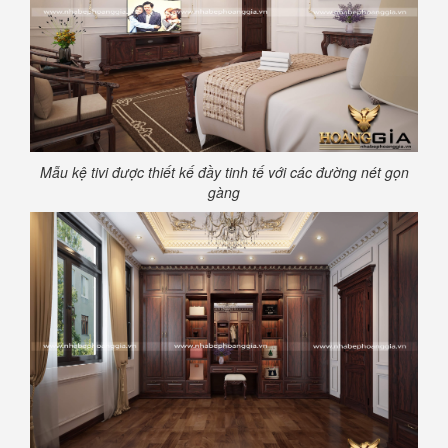
Mẫu kệ tivi được thiết kế đầy tinh tế với các đường nét gọn
gàng