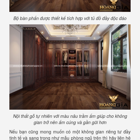
Bộ bàn phấn được thiết kế tích hợp với tủ đồ đầy độc đáo
Nội thất gỗ tự nhiên với màu nâu trầm ấm giúp cho không
gian trở nên ấm cúng và gần gũi hơn
Nếu bạn cũng mong muốn có một không gian riêng tư đầy
tinh tế và sang trọng như mẫu phòng ngủ trên thì hãy liên hệ