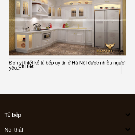
Đơn vị thiết kế tủ bếp uy tín ở Hà Nội được nhiều người
Chi tiết
yêu...
Tủ bếp
Nội thất