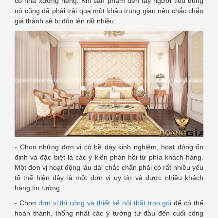
có nhà xưởng riêng. Khi sản phẩm đến tay người tiêu dùng
nó cũng đã phải trải qua một khâu trung gian nên chắc chắn
giá thành sẽ bị độn lên rất nhiều.
- Chọn những đơn vị có bề dày kinh nghiệm, hoạt động ổn
định và đặc biệt là các ý kiến phản hồi từ phía khách hàng.
Một đơn vị hoạt động lâu dài chắc chắn phải có rất nhiều yếu
tố thể hiện đây là một đơn vị uy tín và được nhiều khách
hàng tin tưởng.
- Chọn
đơn vị thi công và thiết kế nội thất trọn gói
để có thể
hoàn thành, thống nhất các ý tưởng từ đầu đến cuối công