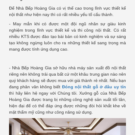
Để Nhà Bếp Hoàng Gia có vị thế cao trong lĩnh vực thiết kế
nội thất như hiện nay thì có rất nhiều yếu tố cấu thành.
- May mắn khi có được một đội ngũ nhân sự giàu kinh
nghiệm trong lĩnh vực thiết kế và thi công nội thất. Có rất
nhiều KTS được đào tạo bài bản có kinh nghiệm và sự sáng
tạo không ngừng luôn cho ra những thiết kế sang trọng mà
mang được tính ứng dụng cao.
- Nhà Bếp Hoàng Gia sở hữu nhà máy sản xuất đồ nội thất
riêng nên không trải qua bất cứ một khâu trung gian nào nên
quý khách hàng sẽ được mua với giá thành rẻ nhất. Nếu bạn
đang phân vân không biết
Đóng nội thất gỗ ở đâu uy tín
thì hãy liên hệ ngay với Chúng tôi. Xưởng gỗ của Nhà Bếp
Hoàng Gia được trang bị những công nghệ sản xuất tối tân,
hiện đại để có thể đáp ứng được những đòi hỏi khắt khe về
mặt thẩm mỹ cũng như công năng sử dụng.