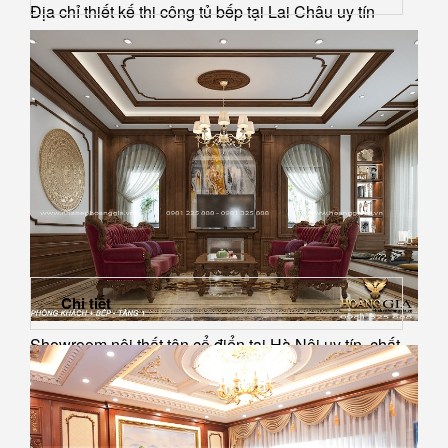
Địa chỉ thiết kế thi công tủ bếp tại Lai Châu uy tín
Chi tiết
Showroom nội thất tân cổ điển tại Hà Nội uy tín, chất
lượng