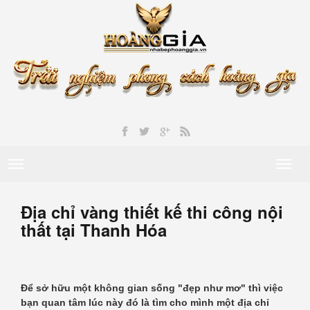
Toggle
Toggl
navigation
naviga
Địa chỉ vàng thiết kế thi công nội
thất tại Thanh Hóa
Để sở hữu một không gian sống "đẹp như mơ" thì việc
bạn quan tâm lúc này đó là tìm cho mình một địa chỉ