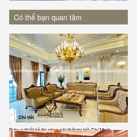
Có thể bạn quan tâm
Chi tiết
Đơn vị thiết kế thi công nội thất tại Hồ Chí Minh