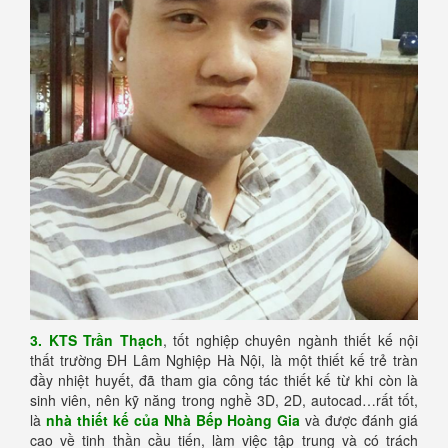
3. KTS Trần Thạch
, tốt nghiệp chuyên ngành thiết kế nội
thất trường ĐH Lâm Nghiệp Hà Nội, là một thiết kế trẻ tràn
đầy nhiệt huyết, đã tham gia công tác thiết kế từ khi còn là
sinh viên, nên kỹ năng trong nghề 3D, 2D, autocad…rất tốt,
là
nhà thiết kế của Nhà Bếp Hoàng Gia
và được đánh giá
cao về tinh thần cầu tiến, làm việc tập trung và có trách