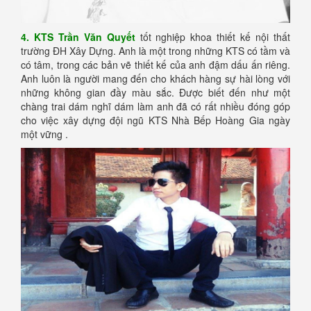
4. KTS Trần Văn Quyết
tốt nghiệp khoa thiết kế nội thất
trường ĐH Xây Dựng. Anh là một trong những KTS có tầm và
có tâm, trong các bản vẽ thiết kế của anh đậm dấu ấn riêng.
Anh luôn là người mang đến cho khách hàng sự hài lòng với
những không gian đầy màu sắc. Được biết đến như một
chàng trai dám nghĩ dám làm anh đã có rất nhiều đóng góp
cho việc xây dựng đội ngũ KTS Nhà Bếp Hoàng Gia ngày
một vững .