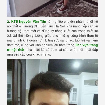
2. KTS Nguyễn Văn Tần
tốt nghiệp chuyên nhành thiết kế
nội thất – Trường ĐH Kiến Trúc Hà Nội, khả năng tiếp cận xu
hướng nội that mới và dùng kỹ năng xuất sắc trong thiết kế
2d, 3d thể hiện ý tưởng giúp cho những công trình thực tế
mang tính khả quan hơn. Bằng sức sang tạo, tuổi trẻ và niềm
đam mê, cùng với kinh nghiệm lâu năm trong
lĩnh vực trang
trí nội thất
, nhà thiết kế sẽ đem lại sản phẩm tốt nhất đáp
ứng yêu cầu của khách hàng.