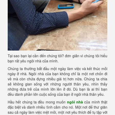
Tại sao bạn lại cần đến chúng tôi? đơn giản vì chúng tôi hiểu
bạn rất yêu ngôi nhà của mình.
Chúng ta thường bắt đầu một ngày làm việc và kết thúc mỗi
ngày ở nhà. Ngôi nhà của bạn không chỉ là một nơi chốn đi
về mà còn chứa đựng nhiều giá trị hơn nữa. Chúng ta chia
sẻ không gian sống với những người thân yêu, nhìn thấy
những đứa trẻ của mình lớn lên ở đó. Dù bạn là ai thì bạn
đều dành phần lớn cuộc sống của bạn ở ngôi nhà thân yêu.
Hầu hết chúng ta đều mong muốn
ngôi nhà
của mình thật
đặc biệt và dành nhiều tình cảm cho nó. Một nơi để thư giãn
sau cả ngày làm việc mệt mỏi, một nơi yêu thích để tụ tập với