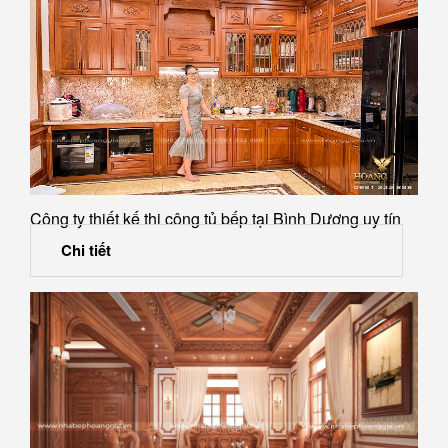
Công ty thiết kế thi công tủ bếp tại Bình Dương uy tín
Chi tiết