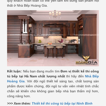
quý khách hoàn toàn có thể yên tâm khi dùng sản phẩm nội
thất ở Nhà Bếp Hoàng Gia.
Kết luận:
Nếu bạn đang muốn tìm
Đơn vị thiết kế thi công
tủ bếp tại Hà Nam chất lượng nhất
thì hãy đến
Nhà Bếp
Hoàng Gia
. Với đội ngũ thiết kế sáng tạo, chất lượng sản
phẩm được kiểm chứng, đội ngũ tư vấn viên nhiệt tình chắc
chắn sẽ khiến cho không gian bếp nhà bạn thẩm mỹ hơn,
công năng hơn.
>>> Xem thêm:
Thiết kế thi công tủ bếp tại Ninh Bình