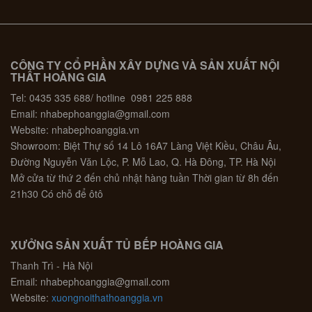
CÔNG TY CỔ PHẦN XÂY DỰNG VÀ SẢN XUẤT NỘI
THẤT HOÀNG GIA
Tel: 0435 335 688/ hotline 0981 225 888
Email: nhabephoanggia@gmail.com
Website: nhabephoanggia.vn
Showroom: Biệt Thự số 14 Lô 16A7 Làng Việt Kiều, Châu Âu,
Đường Nguyễn Văn Lộc, P. Mỗ Lao, Q. Hà Đông, TP. Hà Nội
Mở cửa từ thứ 2 đến chủ nhật hàng tuần Thời gian từ 8h đến
21h30 Có chỗ để ôtô
XƯỞNG SẢN XUẤT TỦ BẾP HOÀNG GIA
Thanh Trì - Hà Nội
Email: nhabephoanggia@gmail.com
Website:
xuongnoithathoanggia.vn