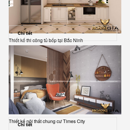
Chi tiết
Thiết kế thi công tủ bếp tại Bắc Ninh
Thiết kế nội thất chung cư Times City
Chi tiết