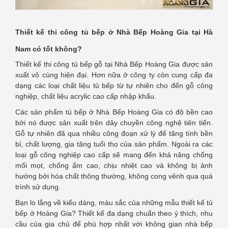
Thiết kế thi công tủ bếp ở Nhà Bếp Hoàng Gia tại Hà
Nam có tốt không?
Thiết kế thi công tủ bếp gỗ tại Nhà Bếp Hoàng Gia được sản
xuất vô cùng hiện đại. Hơn nữa ở công ty còn cung cấp đa
dạng các loại chất liệu tủ bếp từ tự nhiên cho đến gỗ công
nghiệp, chất liệu acrylic cao cấp nhập khẩu.
Các sản phẩm tủ bếp ở Nhà Bếp Hoàng Gia có độ bền cao
bởi nó được sản xuất trên dây chuyền công nghệ tiên tiến.
Gỗ tự nhiên đã qua nhiều công đoạn xử lý để tăng tính bền
bỉ, chất lượng, gia tăng tuổi thọ của sản phẩm. Ngoài ra các
loại gỗ công nghiệp cao cấp sẽ mang đến khả năng chống
mối mọt, chống ẩm cao, chịu nhiệt cao và không bị ảnh
hưởng bởi hóa chất thông thường, không cong vênh qua quá
trình sử dụng.
Bạn lo lắng về kiểu dáng, màu sắc của những mẫu thiết kế tủ
bếp ở Hoàng Gia? Thiết kế đa dạng chuẩn theo ý thích, nhu
cầu của gia chủ để phù hợp nhất với không gian nhà bếp