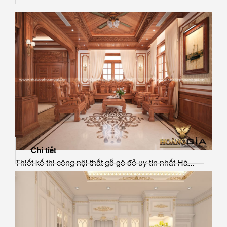
Chi tiết
Thiết kế thi công nội thất gỗ gõ đỏ uy tín nhất Hà...