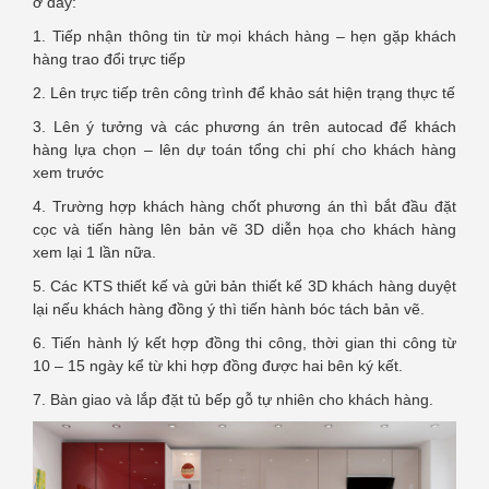
ở đây:
1. Tiếp nhận thông tin từ mọi khách hàng – hẹn gặp khách
hàng trao đổi trực tiếp
2. Lên trực tiếp trên công trình để khảo sát hiện trạng thực tế
3. Lên ý tưởng và các phương án trên autocad để khách
hàng lựa chọn – lên dự toán tổng chi phí cho khách hàng
xem trước
4. Trường hợp khách hàng chốt phương án thì bắt đầu đặt
cọc và tiến hàng lên bản vẽ 3D diễn họa cho khách hàng
xem lại 1 lần nữa.
5. Các KTS thiết kế và gửi bản thiết kế 3D khách hàng duyệt
lại nếu khách hàng đồng ý thì tiến hành bóc tách bản vẽ.
6. Tiến hành lý kết hợp đồng thi công, thời gian thi công từ
10 – 15 ngày kể từ khi hợp đồng được hai bên ký kết.
7. Bàn giao và lắp đặt tủ bếp gỗ tự nhiên cho khách hàng.