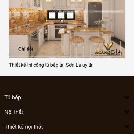
Chi tiết
Thiết kế thi công tủ bếp tại Sơn La uy tín
Tủ bếp
Nội thất
Thiết kế nội thất