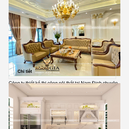
Chi tiết
Công ty thiết kế thi công nội thất tại Nam Định chuyên
nghiệp