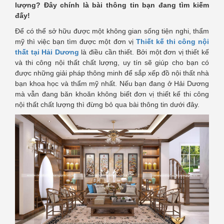
lượng? Đây chính là bài thông tin bạn đang tìm kiếm
đấy!
Để có thể sở hữu được một không gian sống tiện nghi, thẩm
mỹ thì việc bạn tìm được một đơn vị
Thiết kế thi công nội
thất tại Hải Dương
là điều cần thiết. Bởi một đơn vị thiết kế
và thi công nội thất chất lượng, uy tín sẽ giúp cho bạn có
được những giải pháp thông minh để sắp xếp đồ nội thất nhà
bạn khoa học và thẩm mỹ nhất. Nếu bạn đang ở Hải Dương
mà vẫn đang băn khoăn không biết đơn vị thiết kế thi công
nội thất chất lượng thì đừng bỏ qua bài thông tin dưới đây.