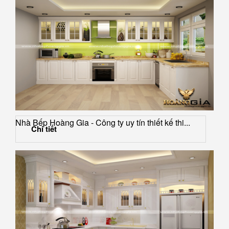
Nhà Bếp Hoàng Gia - Công ty uy tín thiết kế thi...
Chi tiết