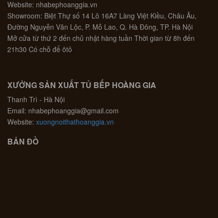
Website: nhabephoanggia.vn
Showroom: Biệt Thự số 14 Lô 16A7 Làng Việt Kiều, Châu Âu,
Đường Nguyễn Văn Lộc, P. Mỗ Lao, Q. Hà Đông, TP. Hà Nội
Mở cửa từ thứ 2 đến chủ nhật hàng tuần Thời gian từ 8h đến
21h30 Có chỗ để ôtô
XƯỞNG SẢN XUẤT TỦ BẾP HOÀNG GIA
Thanh Trì - Hà Nội
Email: nhabephoanggia@gmail.com
Website:
xuongnoithathoanggia.vn
BẢN ĐỒ