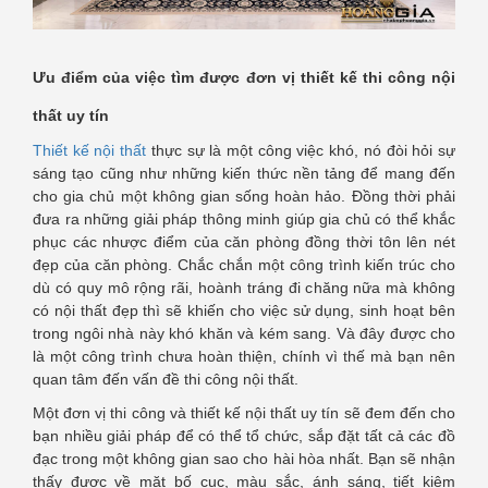
Ưu điểm của việc tìm được đơn vị thiết kế thi công nội
thất uy tín
Thiết kế nội thất
thực sự là một công việc khó, nó đòi hỏi sự
sáng tạo cũng như những kiến thức nền tảng để mang đến
cho gia chủ một không gian sống hoàn hảo. Đồng thời phải
đưa ra những giải pháp thông minh giúp gia chủ có thể khắc
phục các nhược điểm của căn phòng đồng thời tôn lên nét
đẹp của căn phòng. Chắc chắn một công trình kiến trúc cho
dù có quy mô rộng rãi, hoành tráng đi chăng nữa mà không
có nội thất đẹp thì sẽ khiến cho việc sử dụng, sinh hoạt bên
trong ngôi nhà này khó khăn và kém sang. Và đây được cho
là một công trình chưa hoàn thiện, chính vì thế mà bạn nên
quan tâm đến vấn đề thi công nội thất.
Một đơn vị thi công và thiết kế nội thất uy tín sẽ đem đến cho
bạn nhiều giải pháp để có thể tổ chức, sắp đặt tất cả các đồ
đạc trong một không gian sao cho hài hòa nhất. Bạn sẽ nhận
thấy được về mặt bố cục, màu sắc, ánh sáng, tiết kiệm