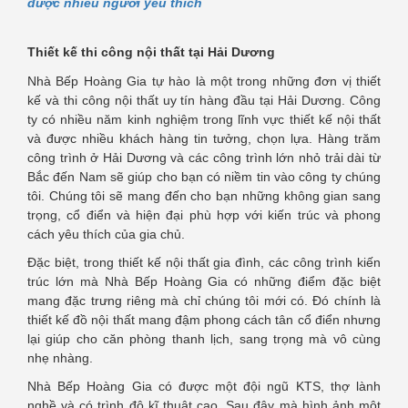
được nhiều người yêu thích
Thiết kế thi công nội thất tại Hải Dương
Nhà Bếp Hoàng Gia tự hào là một trong những đơn vị thiết
kế và thi công nội thất uy tín hàng đầu tại Hải Dương. Công
ty có nhiều năm kinh nghiệm trong lĩnh vực thiết kế nội thất
và được nhiều khách hàng tin tưởng, chọn lựa. Hàng trăm
công trình ở Hải Dương và các công trình lớn nhỏ trải dài từ
Bắc đến Nam sẽ giúp cho bạn có niềm tin vào công ty chúng
tôi. Chúng tôi sẽ mang đến cho bạn những không gian sang
trọng, cổ điển và hiện đại phù hợp với kiến trúc và phong
cách yêu thích của gia chủ.
Đặc biệt, trong thiết kế nội thất gia đình, các công trình kiến
trúc lớn mà Nhà Bếp Hoàng Gia có những điểm đặc biệt
mang đặc trưng riêng mà chỉ chúng tôi mới có. Đó chính là
thiết kế đồ nội thất mang đậm phong cách tân cổ điển nhưng
lại giúp cho căn phòng thanh lịch, sang trọng mà vô cùng
nhẹ nhàng.
Nhà Bếp Hoàng Gia có được một đội ngũ KTS, thợ lành
nghề và có trình độ kĩ thuật cao. Sau đây mà hình ảnh một