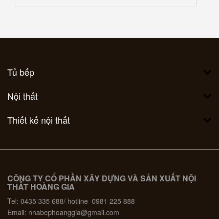
Tủ bếp
Nội thất
Thiết kế nội thất
CÔNG TY CỔ PHẦN XÂY DỰNG VÀ SẢN XUẤT NỘI
THẤT HOÀNG GIA
Tel: 0435 335 688/ hotline 0981 225 888
Email: nhabephoanggia@gmail.com