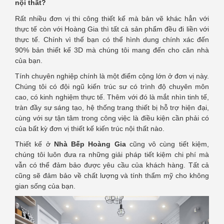
nội thất?
Rất nhiều đơn vị thi công thiết kế mà bản vẽ khác hẳn với
thực tế còn với Hoàng Gia thì tất cả sản phẩm đều đi liền với
thực tế. Chính vì thế bạn có thể hình dung chính xác đến
90% bản thiết kế 3D mà chúng tôi mang đến cho căn nhà
của bạn.
Tính chuyên nghiệp chính là một điểm cộng lớn ở đơn vị này.
Chúng tôi có đội ngũ kiến trúc sư có trình độ chuyên môn
cao, có kinh nghiệm thực tế. Thêm với đó là mắt nhìn tinh tế,
tràn đầy sự sáng tạo, hệ thống trang thiết bị hỗ trợ hiện đại,
cùng với sự tận tâm trong công việc là điều kiện cần phải có
của bất kỳ đơn vị thiết kế kiến trúc nội thất nào.
Thiết kế ở
Nhà Bếp Hoàng Gia
cũng vô cùng tiết kiệm,
chúng tôi luôn đưa ra những giải pháp tiết kiệm chi phí mà
vẫn có thể đảm bảo được yêu cầu của khách hàng. Tất cả
cũng sẽ đảm bảo về chất lượng và tính thẩm mỹ cho không
gian sống của bạn.