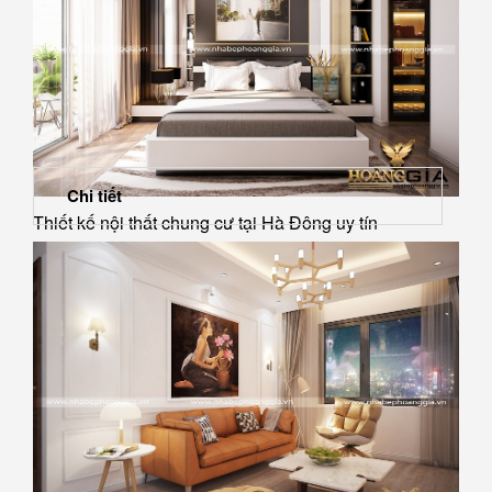
Chi tiết
Thiết kế nội thất chung cư tại Hà Đông uy tín