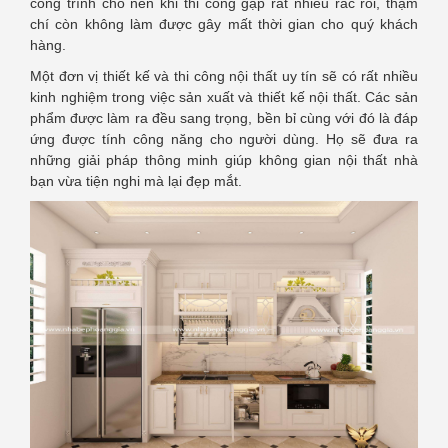
công trình cho nên khi thi công gặp rất nhiều rắc rối, thậm
chí còn không làm được gây mất thời gian cho quý khách
hàng.
Một đơn vị thiết kế và thi công nội thất uy tín sẽ có rất nhiều
kinh nghiệm trong việc sản xuất và thiết kế nội thất. Các sản
phẩm được làm ra đều sang trọng, bền bỉ cùng với đó là đáp
ứng được tính công năng cho người dùng. Họ sẽ đưa ra
những giải pháp thông minh giúp không gian nội thất nhà
bạn vừa tiện nghi mà lại đẹp mắt.