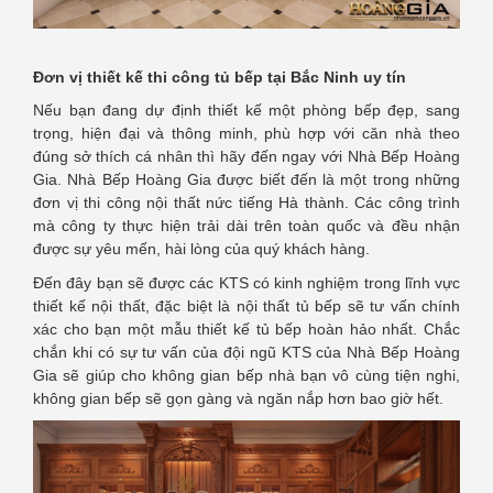
Đơn vị
thiết kế thi công tủ bếp tại Bắc Ninh uy tín
Nếu bạn đang dự định thiết kế một phòng bếp đẹp, sang
trọng, hiện đại và thông minh, phù hợp với căn nhà theo
đúng sở thích cá nhân thì hãy đến ngay với Nhà Bếp Hoàng
Gia. Nhà Bếp Hoàng Gia được biết đến là một trong những
đơn vị thi công nội thất nức tiếng Hà thành. Các công trình
mà công ty thực hiện trải dài trên toàn quốc và đều nhận
được sự yêu mến, hài lòng của quý khách hàng.
Đến đây bạn sẽ được các KTS có kinh nghiệm trong lĩnh vực
thiết kế nội thất, đặc biệt là nội thất tủ bếp sẽ tư vấn chính
xác cho bạn một mẫu thiết kế tủ bếp hoàn hảo nhất. Chắc
chắn khi có sự tư vấn của đội ngũ KTS của Nhà Bếp Hoàng
Gia sẽ giúp cho không gian bếp nhà bạn vô cùng tiện nghi,
không gian bếp sẽ gọn gàng và ngăn nắp hơn bao giờ hết.