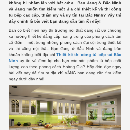
không bị nhầm lẫn với bất cứ ai. Bạn đang ở Bắc Ninh
và đang muốn tìm kiếm một địa chỉ thiết kế và thi công
tủ bếp cao cấp, thẩm mỹ và uy tín tại Bắc Ninh? Vậy thì
đây chính là bài viết bạn đang cần tìm rồi đấy!
Bạn có biết hiện nay thị trường nội thất đang rất ưa chuộng
xu hướng thiết kế đẳng cấp, sang trọng của phong cách tân
cổ điển – một trong những phong cách đại cội trong thiết kế
và thi công nội thất. Bạn đang ở Bắc Ninh và đang băn
khoăn không biết địa chỉ
Thiết kế thi công tủ bếp tại Bắc
Ninh
uy tín và đem lại cho bạn các sản phẩm tủ bếp chất
lượng cao theo phong cách Hoàng Gia? Hãy đón đọc ngay
bài viết này để tìm ra địa chỉ VÀNG bạn đang cần tìm kiếm
ngay dưới đây nhé!