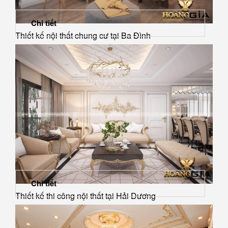
Chi tiết
Thiết kế nội thất chung cư tại Ba Đình
Chi tiết
Thiết kế thi công nội thất tại Hải Dương