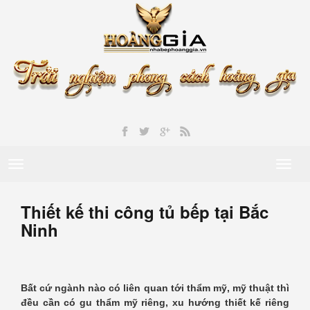
Toggle
Toggl
navigation
naviga
Thiết kế thi công tủ bếp tại Bắc
Ninh
Bất cứ ngành nào có liên quan tới thẩm mỹ, mỹ thuật thì
đều cần có gu thẩm mỹ riêng, xu hướng thiết kế riêng