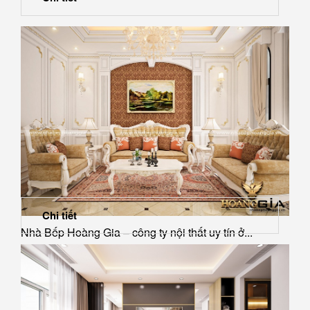
Chi tiết
Nhà Bếp Hoàng Gia – công ty nội thất uy tín ở...