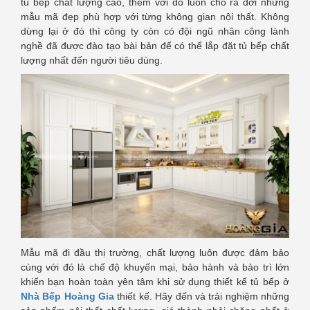
tủ bếp chất lượng cao, thêm với đó luôn cho ra đời những
mẫu mã đẹp phù hợp với từng không gian nội thất. Không
dừng lại ở đó thì công ty còn có đội ngũ nhân công lành
nghề đã được đào tạo bài bản để có thể lắp đặt tủ bếp chất
lượng nhất đến người tiêu dùng.
Mẫu mã đi đầu thị trường, chất lượng luôn được đảm bảo
cùng với đó là chế độ khuyến mại, bảo hành và bảo trì lớn
khiến bạn hoàn toàn yên tâm khi sử dụng thiết kế tủ bếp ở
Nhà Bếp Hoàng Gia
thiết kế. Hãy đến và trải nghiệm những