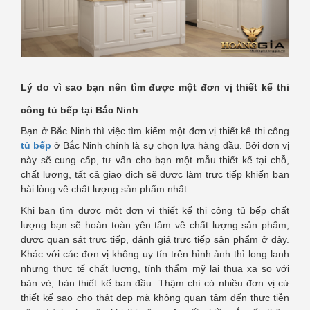
Lý do vì sao bạn nên tìm được một
đơn vị thiết kế thi
công tủ bếp tại Bắc Ninh
Bạn ở Bắc Ninh thì việc tìm kiếm một đơn vị thiết kế thi công
tủ bếp
ở Bắc Ninh chính là sự chọn lựa hàng đầu. Bởi đơn vị
này sẽ cung cấp, tư vấn cho bạn một mẫu thiết kế tại chỗ,
chất lượng, tất cả giao dịch sẽ được làm trực tiếp khiến bạn
hài lòng về chất lượng sản phẩm nhất.
Khi bạn tìm được một đơn vị thiết kế thi công tủ bếp chất
lượng bạn sẽ hoàn toàn yên tâm về chất lượng sản phẩm,
được quan sát trực tiếp, đánh giá trực tiếp sản phẩm ở đây.
Khác với các đơn vị không uy tín trên hình ảnh thì long lanh
nhưng thực tế chất lượng, tính thẩm mỹ lại thua xa so với
bản vẻ, bản thiết kế ban đầu. Thậm chí có nhiều đơn vị cứ
thiết kế sao cho thật đẹp mà không quan tâm đến thực tiễn