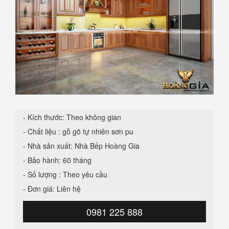
- Kích thước: Theo không gian
- Chất liệu : gỗ gõ tự nhiên sơn pu
- Nhà sản xuất: Nhà Bếp Hoàng Gia
- Bảo hành: 60 tháng
- Số lượng : Theo yêu cầu
- Đơn giá: Liên hệ
0981 225 888