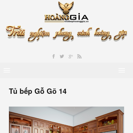
Toggle
Toggl
navigation
naviga
Tủ bếp Gỗ Gõ 14