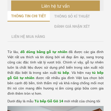
Liên hệ tư vấn
THÔNG TIN CHI TIẾT
THÔNG SỐ KĨ THUẬT
ĐÁNH GIÁ NHẬN XÉT
LIÊN HỆ MUA HÀNG
Từ lâu,
đồ dùng bằng gỗ tự nhiên
đã được các gia đình
Việt rất ưa thích và tin dùng bởi vẻ đẹp ấm áp, sang trọng
cũng các đặc tính vật lý vượt trội. Chính vì vậy, gỗ tự nhiên
luôn là chất liệu được sử dụng phổ biến trong sản xuất nội
thất đặc biệt là trong sản xuất
tủ bếp
. Và hiện nay
tủ bếp
gỗ Gõ tự nhiên
được rất nhiều gia đình Việt lựa chọn bởi
bên cạnh độ bền, tính thẩm mỹ và khả năng chống mối mọt
thì nó còn mang đến hương vị ấm cúng giúp bữa cơm gia
đình thêm tròn vị hơn.
Dưới đây là mẫu
Tủ bếp Gỗ Gõ 14
mới nhất của chúng tôi