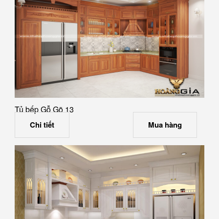
Tủ bếp Gỗ Gõ 13
Chi tiết
Mua hàng