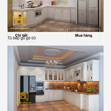
Chi tiết
Mua hàng
Tủ bếp gỗ gõ 03