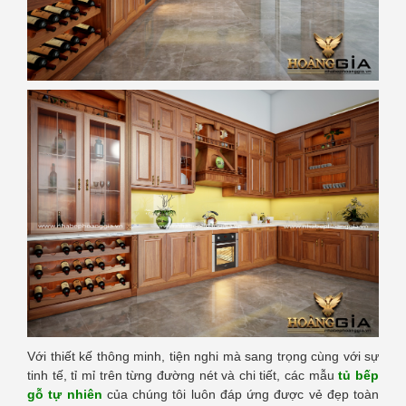
Với thiết kế thông minh, tiện nghi mà sang trọng cùng với sự
tinh tế, tỉ mỉ trên từng đường nét và chi tiết, các mẫu
tủ bếp
gỗ tự nhiên
của chúng tôi luôn đáp ứng được vẻ đẹp toàn