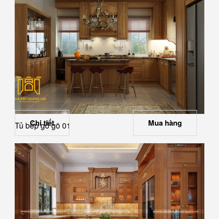
Chi tiết
Mua hàng
Tủ bếp gỗ gõ 01