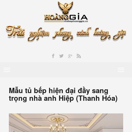
Toggle
Toggl
navigation
naviga
Mẫu tủ bếp hiện đại đầy sang
trọng nhà anh Hiệp (Thanh Hóa)