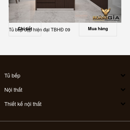
Chi tiết
Mua hàng
Tủ bếp đẹp hiện đại TBHĐ 09
Tủ bếp
Nội thất
Thiết kế nội thất