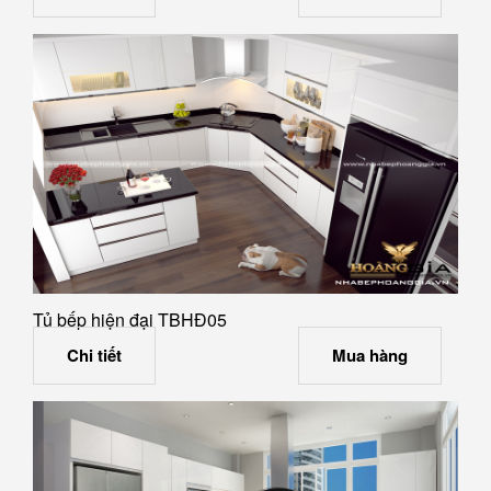
Tủ bếp hiện đại TBHĐ05
Chi tiết
Mua hàng