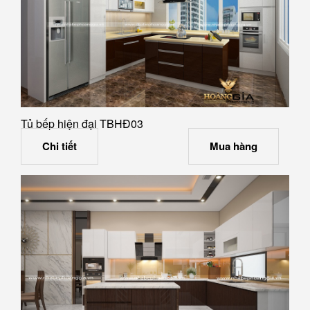
Tủ bếp hiện đại TBHĐ03
Chi tiết
Mua hàng