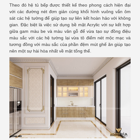
Theo đó hệ tủ bếp được thiết kế theo phong cách hiện đại
với các đường nét đơn giản cùng khối hình vuông vắn ôm
sát các hệ tường để giúp tạo sự liên kết hoàn hảo với không
gian. Đặc biệt là việc sử dụng bề mặt Acrylic với sự kết hợp
giữa gam màu be và màu vân gỗ để vừa tạo sự đồng điệu
màu sắc với các hệ tường lại vừa tô điểm nét mộc mạc và
tương đồng với màu sắc của phần đệm mút ghế ăn giúp tạo
nên một sự hài hòa nhất về mặt tổng thể.