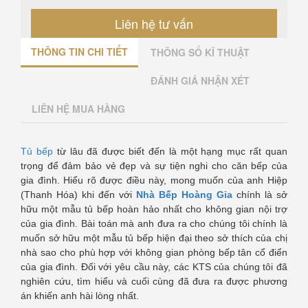
Liên hệ tư vấn
THÔNG TIN CHI TIẾT
THÔNG SỐ KĨ THUẬT
ĐÁNH GIÁ NHẬN XÉT
LIÊN HỆ MUA HÀNG
Tủ bếp
từ lâu đã được biết đến là một hạng mục rất quan
trọng để đảm bảo vẻ đẹp và sự tiện nghi cho căn bếp của
gia đình. Hiểu rõ được điều này, mong muốn của anh Hiệp
(Thanh Hóa) khi đến với
Nhà Bếp Hoàng Gia
chính là sở
hữu một mẫu tủ bếp hoàn hảo nhất cho không gian nội trợ
của gia đình. Bài toán mà anh đưa ra cho chúng tôi chính là
muốn sở hữu một mẫu tủ bếp hiện đại theo sở thích của chị
nhà sao cho phù hợp với không gian phòng bếp tân cổ điển
của gia đình. Đối với yêu cầu này, các KTS của chúng tôi đã
nghiên cứu, tìm hiểu và cuối cùng đã đưa ra được phương
án khiến anh hài lòng nhất.