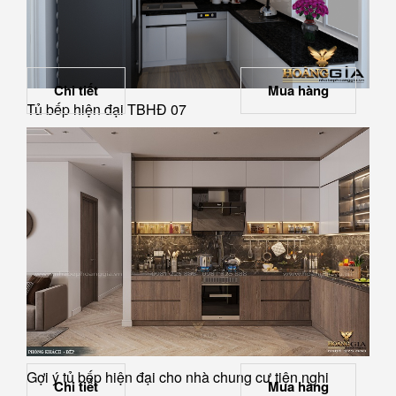
Chi tiết
Mua hàng
Tủ bếp hiện đại TBHĐ 07
Gợi ý tủ bếp hiện đại cho nhà chung cư tiện nghi
Chi tiết
Mua hàng