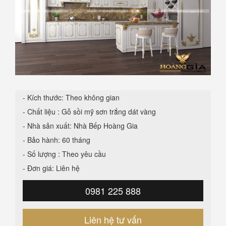
- Kích thước: Theo không gian
- Chất liệu : Gỗ sồi mỹ sơn trắng dát vàng
- Nhà sản xuất: Nhà Bếp Hoàng Gia
- Bảo hành: 60 tháng
- Số lượng : Theo yêu cầu
- Đơn giá: Liên hệ
0981 225 888
Liên hệ tư vấn