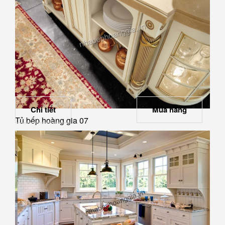
Chi tiết
Mua hàng
Tủ bếp hoàng gia 07