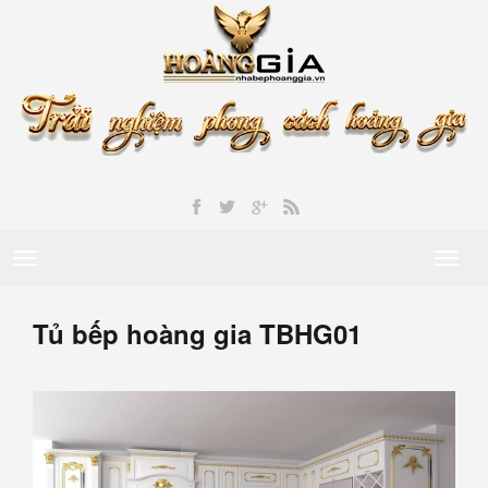
Toggle
Toggl
navigation
naviga
Tủ bếp hoàng gia TBHG01