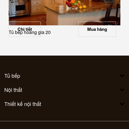
Chi tiết
Mua hàng
Tủ bếp hoàng gia 20
Tủ bếp
Nội thất
Thiết kế nội thất