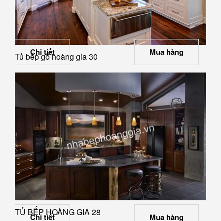
Chi tiết
Mua hàng
Tủ bếp gỗ hoàng gia 30
TỦ BẾP HOÀNG GIA 28
Chi tiết
Mua hàng