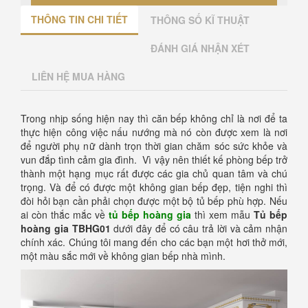
THÔNG TIN CHI TIẾT
THÔNG SỐ KĨ THUẬT
ĐÁNH GIÁ NHẬN XÉT
LIÊN HỆ MUA HÀNG
Trong nhịp sống hiện nay thì căn bếp không chỉ là nơi để ta
thực hiện công việc nấu nướng mà nó còn được xem là nơi
để người phụ nữ dành trọn thời gian chăm sóc sức khỏe và
vun đắp tình cảm gia đình. Vì vậy nên thiết kế phòng bếp trở
thành một hạng mục rất được các gia chủ quan tâm và chú
trọng. Và để có được một không gian bếp đẹp, tiện nghi thì
đòi hỏi bạn cần phải chọn được một bộ tủ bếp phù hợp. Nếu
ai còn thắc mắc về
tủ bếp hoàng gia
thì xem mẫu
Tủ bếp
hoàng gia TBHG01
dưới đây để có câu trả lời và cảm nhận
chính xác. Chúng tôi mang đến cho các bạn một hơi thở mới,
một màu sắc mới về không gian bếp nhà mình.