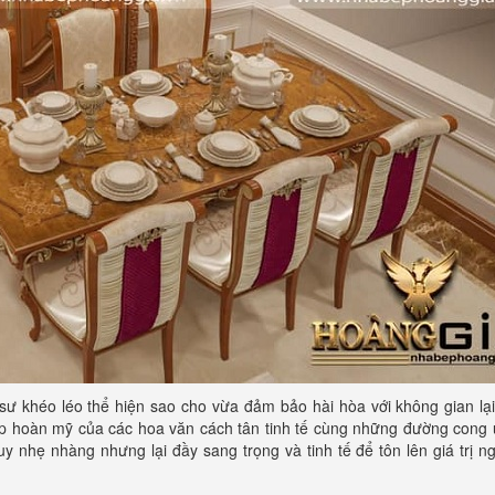
ư khéo léo thể hiện sao cho vừa đảm bảo hài hòa với không gian lại
ợp hoàn mỹ của các hoa văn cách tân tinh tế cùng những đường cong 
nhẹ nhàng nhưng lại đầy sang trọng và tinh tế để tôn lên giá trị n