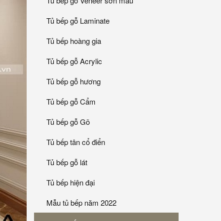
Tủ bếp gỗ Veneer sơn mầu
Tủ bếp gỗ Laminate
Tủ bếp hoàng gia
Tủ bếp gỗ Acrylic
Tủ bếp gỗ hương
Tủ bếp gỗ Cẩm
Tủ bếp gỗ Gõ
Tủ bếp tân cổ điển
Tủ bếp gỗ lát
Tủ bếp hiện đại
Mẫu tủ bếp năm 2022