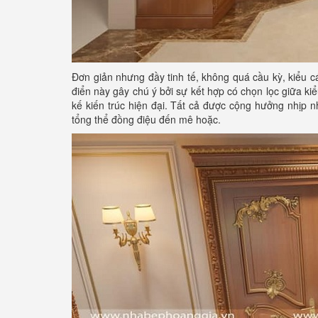
Đơn giản nhưng đầy tinh tế, không quá cầu kỳ, kiểu c
điển này gây chú ý bởi sự kết hợp có chọn lọc giữa ki
kế kiến trúc hiện đại. Tất cả được cộng hưởng nhịp 
tổng thể đồng điệu đến mê hoặc.