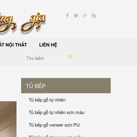
T NỘI THẤT
LIÊN HỆ
TỦ BẾP
Tủ bếp gỗ tự nhiên
Tủ bếp gỗ tự nhiên sơn màu
Tủ bếp gỗ veneer sơn PU