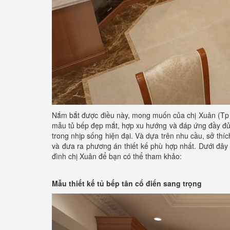
Nắm bắt được điều này, mong muốn của chị Xuân (Tp
mẫu tủ bếp đẹp mắt, hợp xu hướng và đáp ứng đầy đủ 
trong nhịp sống hiện đại. Và dựa trên nhu cầu, sở thí
và đưa ra phương án thiết kế phù hợp nhất. Dưới đây
đình chị Xuân để bạn có thể tham khảo:
Mẫu thiết kế tủ bếp tân cổ điển sang trọng