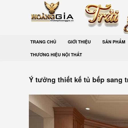
TRANG CHỦ
GIỚI THIỆU
SẢN PHẨM
THƯƠNG HIỆU NỘI THẤT
Ý tưởng thiết kế tủ bếp sang 