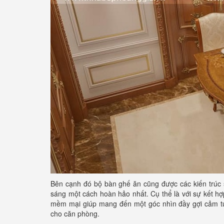
Bên cạnh đó bộ bàn ghế ăn cũng được các kiến trúc s
sáng một cách hoàn hảo nhất. Cụ thể là với sự kết h
mềm mại giúp mang đến một góc nhìn đầy gợi cảm tuy 
cho căn phòng.