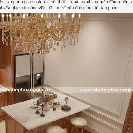
ính ứng dụng cao chính là nội thất mà bất cứ chị em nào đều muốn s
ại vừa giúp các công việc nội trợ trở nên đơn giản, dễ dàng hơn.