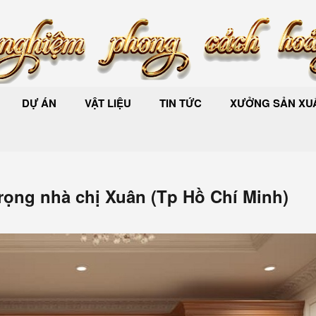
DỰ ÁN
VẬT LIỆU
TIN TỨC
XƯỞNG SẢN XUẤ
trọng nhà chị Xuân (Tp Hồ Chí Minh)