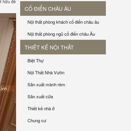
ở hữu để
CỔ ĐIỂN CHÂU ÂU
Nội thất phòng khách cổ điển châu âu
Nội thất phòng ngủ cổ điển châu Âu
THIẾT KẾ NỘI THẤT
Biệt Thự
Nội Thất Nhà Vườn
Sản xuất mành rèm
Sản xuất cửa
Thiết kế nhà ở
Chung cư