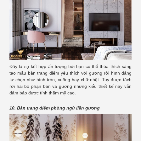
Đây là sự kết hợp ấn tượng bởi bạn có thể thỏa thích sáng
tạo mẫu bàn trang điểm yêu thích với gương rời hình dáng
tự chọn như hình tròn, vuông hay chữ nhật. Tuy được tách
rời hai bộ phận bàn và gương nhưng kiểu thiết kế này vẫn
đảm bảo được tính thẩm mỹ cao.
10, Bàn trang điểm phòng ngủ liền gương