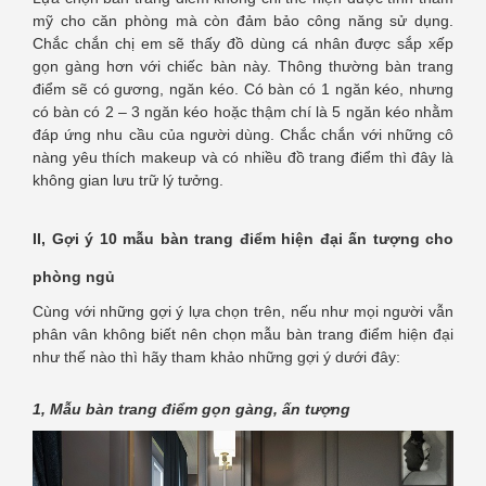
mỹ cho căn phòng mà còn đảm bảo công năng sử dụng.
Chắc chắn chị em sẽ thấy đồ dùng cá nhân được sắp xếp
gọn gàng hơn với chiếc bàn này. Thông thường bàn trang
điểm sẽ có gương, ngăn kéo. Có bàn có 1 ngăn kéo, nhưng
có bàn có 2 – 3 ngăn kéo hoặc thậm chí là 5 ngăn kéo nhằm
đáp ứng nhu cầu của người dùng. Chắc chắn với những cô
nàng yêu thích makeup và có nhiều đồ trang điểm thì đây là
không gian lưu trữ lý tưởng.
II, Gợi ý 10 mẫu bàn trang điểm hiện đại ấn tượng cho
phòng ngủ
Cùng với những gợi ý lựa chọn trên, nếu như mọi người vẫn
phân vân không biết nên chọn mẫu bàn trang điểm hiện đại
như thế nào thì hãy tham khảo những gợi ý dưới đây:
1, Mẫu bàn trang điểm gọn gàng, ấn tượng