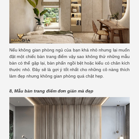
Nếu không gian phòng ngủ của bạn khá nhỏ nhưng lại muốn
đặt một chiếc bàn trang điểm vậy sao không thử những mẫu
bàn có thể gập lại, bàn phấn ngồi bệt hoặc kiểu có chân kích
thước nhỏ. Đây sẽ là gợi ý tốt nhất cho những cô nàng thích
làm đẹp nhưng không gian phòng quá chật hẹp.
8, Mẫu bàn trang điểm đơn giản mà đẹp