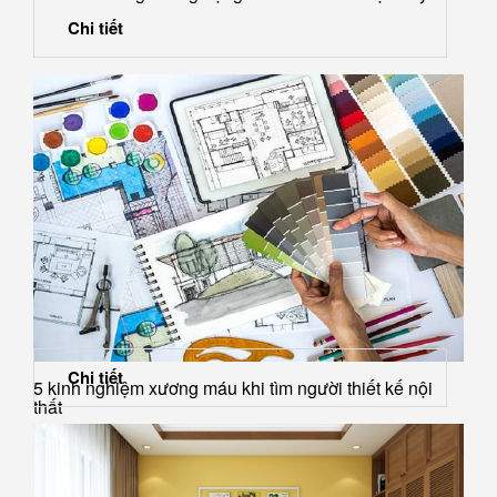
Chi tiết
Chi tiết
5 kinh nghiệm xương máu khi tìm người thiết kế nội
thất