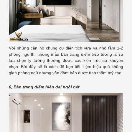
Với những căn hộ chung cư diện tích vừa và nhỏ tầm 1-2
phòng ngủ thì những mẫu bàn trang điểm treo tường là sự
lựa chọn lý tưởng thường được các kiến trúc sư khuyên
chọn. Bởi đây sẽ là cách để bạn tiết kiệm hiệu quả không
gian phòng ngủ nhưng vẫn đảm bảo được tính thẩm mỹ cao.
6, Bàn trang điểm hiện đại ngồi bệt