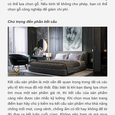
có thể lựa chọn gỗ. Nếu kinh tế không cho phép, bạn có thể
chọn gỗ công nghiệp để giảm chi phí.
Chú trọng đến phần kết cấu
Kết cấu sản phẩm là một vấn đề quan trọng trong tất cả các
yếu tố khi mua đồ nội thất. Đặc biệt là khi bạn đang lựa chọn
tìm mua một sản phẩm giá rẻ, thì kết cấu của sản phẩm
càng nên được cân nhắc kỹ lưỡng. Khi chọn mua bàn trang
điểm bạn hãy chú ý kiểm tra kết cấu sản phẩm như khả năng
chống mối mọt, cong vênh, chống ẩm có tốt hay không để từ
đó đưa ra kết luận cuối cùng. Không nên ham rẻ mà mua