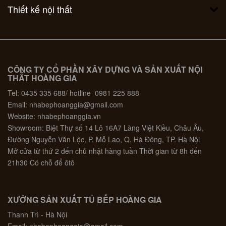
Thiết kế nội thất
CÔNG TY CỔ PHẦN XÂY DỰNG VÀ SẢN XUẤT NỘI
THẤT HOÀNG GIA
Tel: 0435 335 688/ hotline 0981 225 888
Email: nhabephoanggia@gmail.com
Website: nhabephoanggia.vn
Showroom: Biệt Thự số 14 Lô 16A7 Làng Việt Kiều, Châu Âu,
Đường Nguyễn Văn Lộc, P. Mỗ Lao, Q. Hà Đông, TP. Hà Nội
Mở cửa từ thứ 2 đến chủ nhật hàng tuần Thời gian từ 8h đến
21h30 Có chỗ để ôtô
XƯỞNG SẢN XUẤT TỦ BẾP HOÀNG GIA
Thanh Trì - Hà Nội
Email: nhabephoanggia@gmail.com