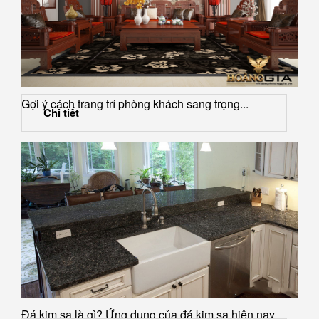
Gợi ý cách trang trí phòng khách sang trọng...
Chi tiết
Đá kim sa là gì? Ứng dụng của đá kim sa hiện nay