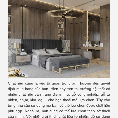
Chất liệu cũng là yếu tố quan trọng ảnh hưởng đến quyết
định mua hàng của bạn. Hiện nay trên thị trường nội thất có
nhiều chất liệu bàn trang điểm như: gỗ công nghiệp, gỗ tự
nhiên, nhựa, kim loại… cho bạn thoải mái lựa chọn. Tùy vào
từng nhu cầu sử dụng mà bạn có thể lựa chọn được chất liệu
phù hợp. Ngoài ra, bạn cũng có thể lựa chọn theo sở thích
của mình. Với những ai thích chất liệu tự nhiên, dễ sử dụng