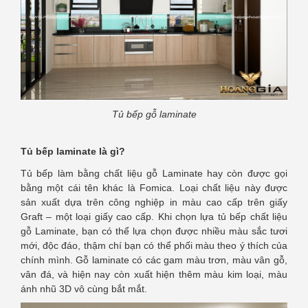
Tủ bếp gỗ laminate
Tủ bếp laminate là gì?
Tủ bếp làm bằng chất liệu gỗ Laminate hay còn được gọi
bằng một cái tên khác là Fomica. Loại chất liệu này được
sản xuất dựa trên công nghiệp in màu cao cấp trên giấy
Graft – một loại giấy cao cấp. Khi chọn lựa tủ bếp chất liệu
gỗ Laminate, bạn có thể lựa chọn được nhiều màu sắc tươi
mới, độc đáo, thậm chí bạn có thể phối màu theo ý thích của
chính mình. Gỗ laminate có các gam màu trơn, màu vân gỗ,
vân đá, và hiện nay còn xuất hiện thêm màu kim loại, màu
ánh nhũ 3D vô cùng bắt mắt.