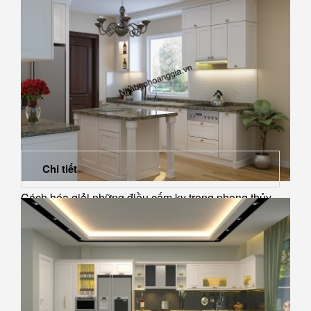
Chi tiết
Cách hóa giải những điều cấm kỵ trong phong thủy
nhà bếp