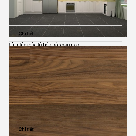
Chi tiết
Ưu điểm của tủ bếp gỗ xoan đào
Chi tiết