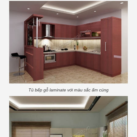
Tủ bếp gỗ laminate với màu sắc ấm cúng