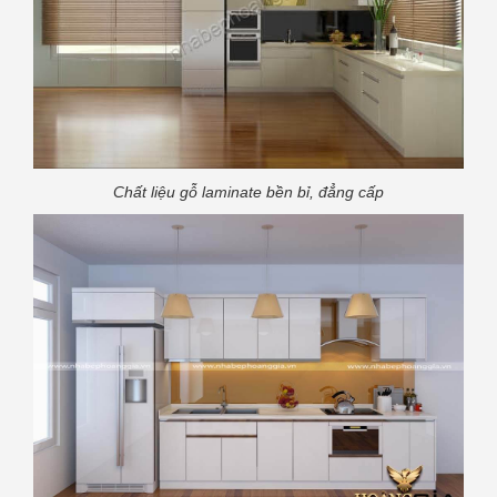
Chất liệu gỗ laminate bền bỉ, đẳng cấp