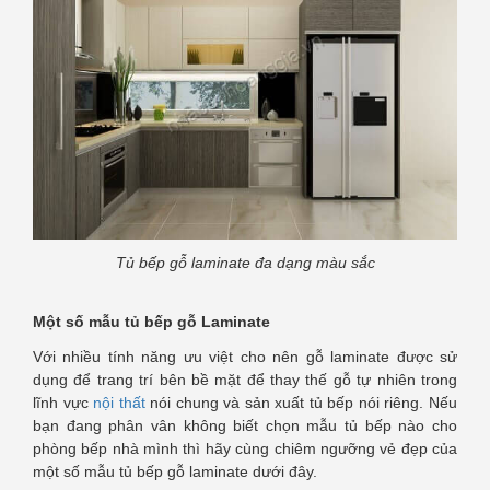
Tủ bếp gỗ laminate đa dạng màu sắc
Một số mẫu tủ bếp gỗ Laminate
Với nhiều tính năng ưu việt cho nên gỗ laminate được sử
dụng để trang trí bên bề mặt để thay thế gỗ tự nhiên trong
lĩnh vực
nội thất
nói chung và sản xuất tủ bếp nói riêng. Nếu
bạn đang phân vân không biết chọn mẫu tủ bếp nào cho
phòng bếp nhà mình thì hãy cùng chiêm ngưỡng vẻ đẹp của
một số mẫu tủ bếp gỗ laminate dưới đây.