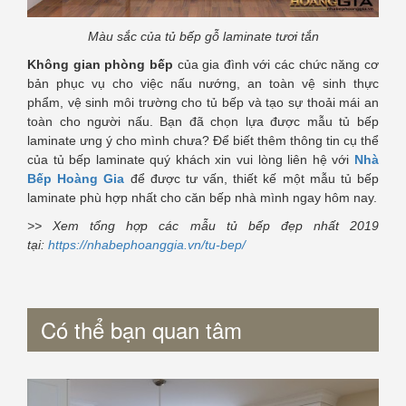
Màu sắc của tủ bếp gỗ laminate tươi tắn
Không gian phòng bếp
của gia đình với các chức năng cơ
bản phục vụ cho việc nấu nướng, an toàn vệ sinh thực
phẩm, vệ sinh môi trường cho tủ bếp và tạo sự thoải mái an
toàn cho người nấu. Bạn đã chọn lựa được mẫu tủ bếp
laminate ưng ý cho mình chưa? Để biết thêm thông tin cụ thể
của tủ bếp laminate quý khách xin vui lòng liên hệ với
Nhà
Bếp Hoàng Gia
để được tư vấn, thiết kế một mẫu tủ bếp
laminate phù hợp nhất cho căn bếp nhà mình ngay hôm nay.
>> Xem tổng hợp các mẫu tủ bếp đẹp nhất 2019
tại:
https://nhabephoanggia.vn/tu-bep/
Có thể bạn quan tâm