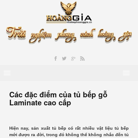
Toggle
Toggl
navigation
naviga
Các đặc điểm của tủ bếp gỗ
Laminate cao cấp
Hiện nay, sản xuất tủ bếp có rất nhiều vật liệu tủ bếp
mới được ra đời, trong đó không thể không nhắc đến tủ