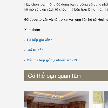
Hãy chọn lựa những đồ dùng bạn thường sử dụng nhất (n
kệ mở sẽ giúp cách tổ chức nhà bếp hợp lý hơn rất nh
Để được tư vấn và hỗ trợ xin vui lòng liên hệ số Hotlin
Xem thêm
-
Tủ bếp gia đình
-
Giá tủ bếp
-
Mẫu tủ bếp gỗ tự nhiên sơn PU
Có thể bạn quan tâm