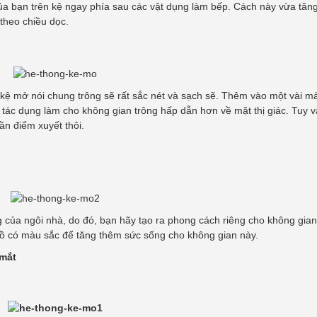
a bạn trên kệ ngay phía sau các vật dụng làm bếp. Cách này vừa tăng
theo chiều dọc.
 kệ mở nói chung trông sẽ rất sắc nét và sạch sẽ. Thêm vào một vài m
 tác dụng làm cho không gian trông hấp dẫn hơn về mặt thị giác. Tuy v
n điểm xuyết thôi.
của ngôi nhà, do đó, bạn hãy tạo ra phong cách riêng cho không gian
ồ có màu sắc để tăng thêm sức sống cho không gian này.
 mắt