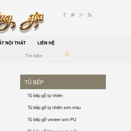
T NỘI THẤT
LIÊN HỆ
TỦ BẾP
Tủ bếp gỗ tự nhiên
Tủ bếp gỗ tự nhiên sơn màu
Tủ bếp gỗ veneer sơn PU