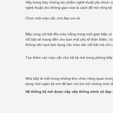
Hãy trưng bày những tác phẩm nghệ thuật yêu thích củ
nghệ thuật cho không gian vừa là cách để mở rộng kệ 
Chọn một màu sắc chủ đạo vui vẻ
Bếp cùng với bát đĩa màu trắng trong một gian bếp có
nổi bật sẽ mang đến cho bạn một yếu tố thân thiện, có
không nên quá lạm dụng các màu sắc nổi bật mà chỉ cầ
Tạo thêm các màu sắc cho hệ kệ mở trong phòng bếp
Nhà bếp là một trong những khu chức năng quan trọng 
dụng một ngăn kệ mở để làm nơi lưu trữ những món đ
Hệ thống kệ mở được sắp xếp thông minh và đẹp