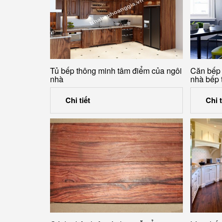
Tủ bếp thông minh tâm điểm của ngôi
Căn bếp 
nhà
nhà bếp 
Chi tiết
Chi t