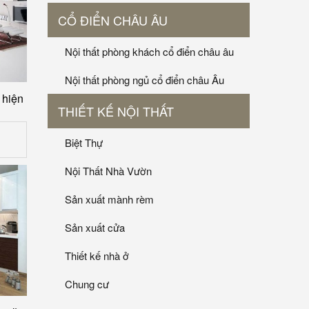
CỔ ĐIỂN CHÂU ÂU
Nội thất phòng khách cổ điển châu âu
Nội thất phòng ngủ cổ điển châu Âu
 hiện
THIẾT KẾ NỘI THẤT
Biệt Thự
Nội Thất Nhà Vườn
Sản xuất mành rèm
Sản xuất cửa
Thiết kế nhà ở
Chung cư