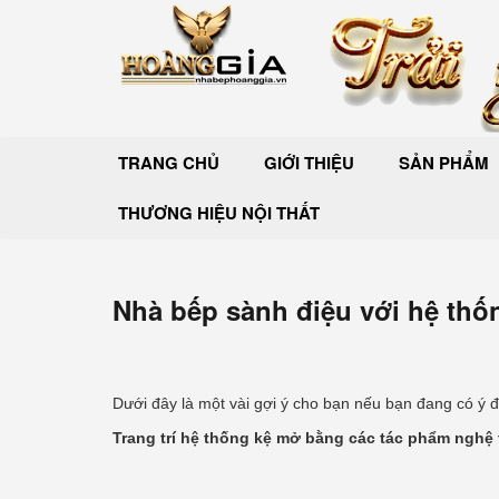
TRANG CHỦ
GIỚI THIỆU
SẢN PHẨM
THƯƠNG HIỆU NỘI THẤT
Nhà bếp sành điệu với hệ thố
Dưới đây là một vài gợi ý cho bạn nếu bạn đang có ý 
Trang trí hệ thống kệ mở bằng các tác phẩm nghệ 