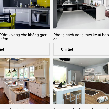
Xám - vàng cho không gian
Phong cách trong thiết kế tủ bếp
thêm...
đại
iết
Chi tiết