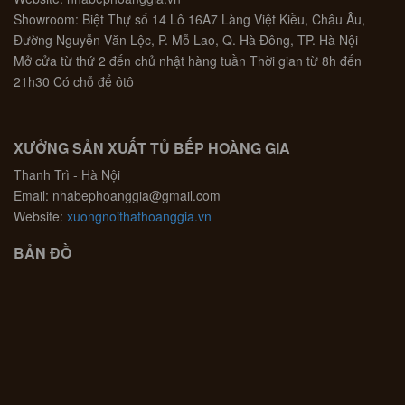
Showroom: Biệt Thự số 14 Lô 16A7 Làng Việt Kiều, Châu Âu,
Đường Nguyễn Văn Lộc, P. Mỗ Lao, Q. Hà Đông, TP. Hà Nội
Mở cửa từ thứ 2 đến chủ nhật hàng tuần Thời gian từ 8h đến
21h30 Có chỗ để ôtô
XƯỞNG SẢN XUẤT TỦ BẾP HOÀNG GIA
Thanh Trì - Hà Nội
Email: nhabephoanggia@gmail.com
Website:
xuongnoithathoanggia.vn
BẢN ĐỒ