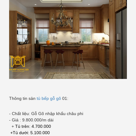
Thông tin sản
tủ bếp gỗ gõ
01:
- Chất liệu: Gỗ Gõ nhập khẩu châu phi
- Giá : 9.800.000/m dài
+
Tủ trên: 4.700.000
+Tủ dưới: 5.100.000