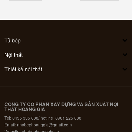
Tủ bếp
Nội thất
Thiết kế nội thất
CÔNG TY CỔ PHẦN XÂY DỰNG VÀ SẢN XUẤT NỘI
THẤT HOÀNG GIA
Tel: 0435 335 688/ hotline 0981 225 888
Email: nhabephoanggia@gmail.com
Website: nhabephoanggia.vn