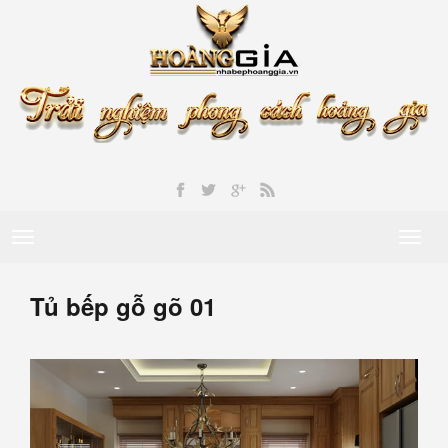
Toggle
Toggl
navigation
naviga
Tủ bếp gỗ gõ 01