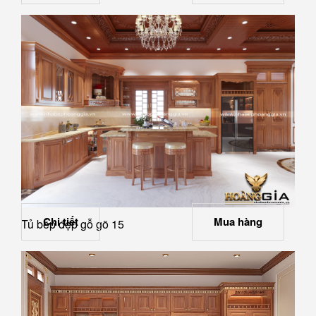
Chi tiết
Mua hàng
Tủ bếp đẹp gỗ gõ 15