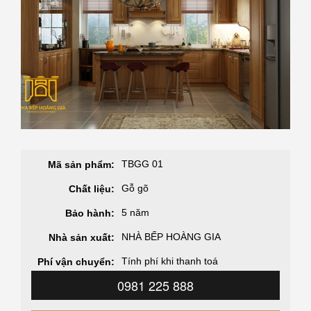
TBGG 01
Mã sản phẩm:
Gỗ gõ
Chất liệu:
5 năm
Bảo hành:
NHÀ BẾP HOÀNG GIA
Nhà sản xuất:
Tính phí khi thanh toá
Phí vận chuyển:
0981 225 888