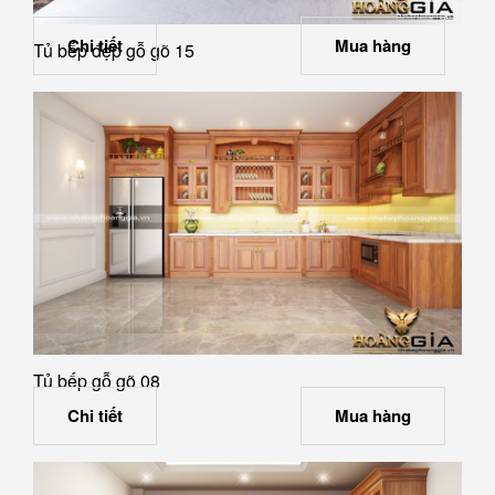
Chi tiết
Mua hàng
Tủ bếp đẹp gỗ gõ 15
Tủ bếp gỗ gõ 08
Chi tiết
Mua hàng