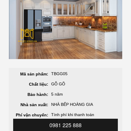
TBGG05
Mã sản phẩm:
GỖ GÕ
Chất liệu:
5 năm
Bảo hành:
NHÀ BẾP HOÀNG GIA
Nhà sản xuất:
Tính phí khi thanh toán
Phí vận chuyển:
0981 225 888