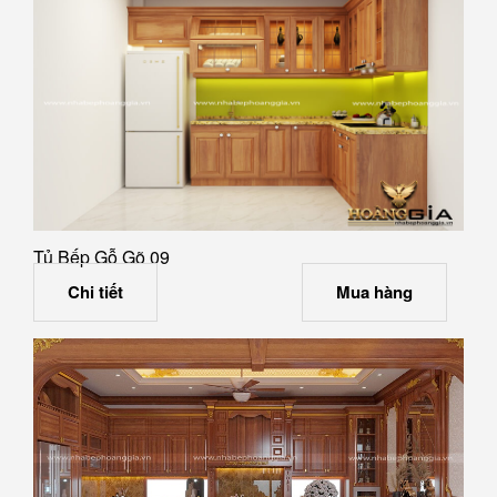
Tủ Bếp Gỗ Gõ 09
Chi tiết
Mua hàng