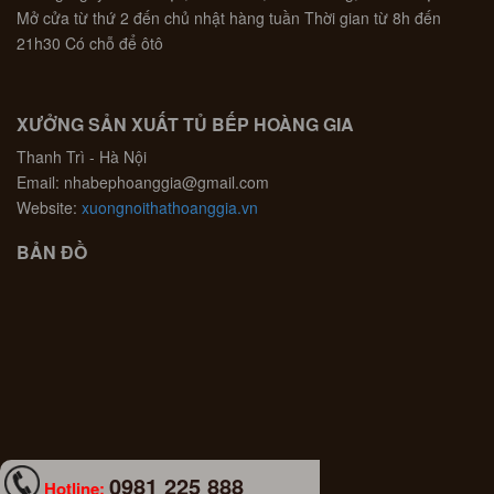
Mở cửa từ thứ 2 đến chủ nhật hàng tuần Thời gian từ 8h đến
21h30 Có chỗ để ôtô
XƯỞNG SẢN XUẤT TỦ BẾP HOÀNG GIA
Thanh Trì - Hà Nội
Email: nhabephoanggia@gmail.com
Website:
xuongnoithathoanggia.vn
BẢN ĐỒ
0981 225 888
Hotline: