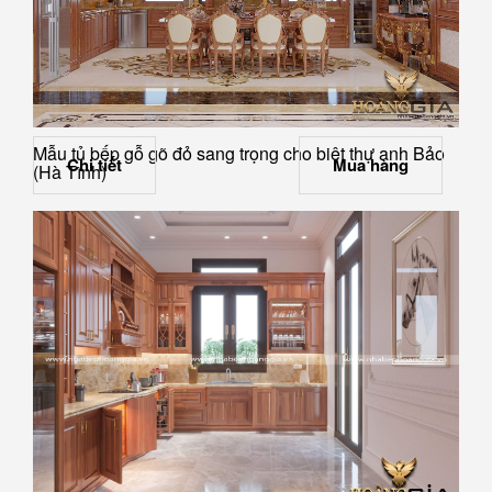
Mẫu tủ bếp gỗ gõ đỏ sang trọng cho biệt thự anh Bảo
Chi tiết
Mua hàng
(Hà Tĩnh)