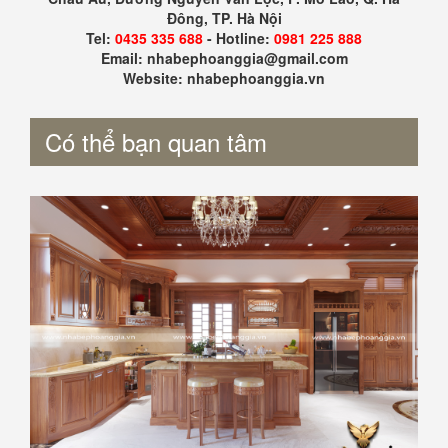
Đông, TP. Hà Nội
Tel:
0435 335 688
- Hotline:
0981 225 888
Email: nhabephoanggia@gmail.com
Website: nhabephoanggia.vn
Có thể bạn quan tâm