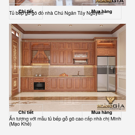
Chi tiết
Mua hàng
Tủ bếp gỗ gõ đỏ nhà Chú Ngân Tây Nguyên
Chi tiết
Mua hàng
Ấn tượng với mẫu tủ bếp gỗ gõ cao cấp nhà chị Minh
(Mạo Khê)