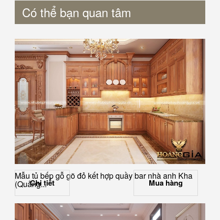
Có thể bạn quan tâm
Mẫu tủ bếp gỗ gõ đỏ kết hợp quầy bar nhà anh Kha
Chi tiết
Mua hàng
(Quảng...