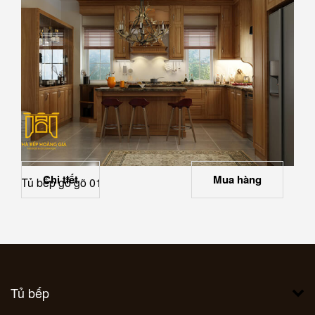
Chi tiết
Mua hàng
Tủ bếp gỗ gõ 01
Tủ bếp