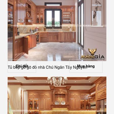
Chi tiết
Mua hàng
Tủ bếp gỗ gõ đỏ nhà Chú Ngân Tây Nguyên