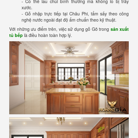
- Có thể lau chùi bình thường mà không lo bị trầy
xước.
- Gỗ nhập trực tiếp tại Châu Phi, tẩm sấy theo công
nghệ nước ngoài đạt độ ẩm chuẩn theo kỹ thuật.
Với những ưu điểm trên, việc sử dụng gỗ Gõ trong
sản xuất
tủ bếp
là điều hoàn toàn hợp lý.