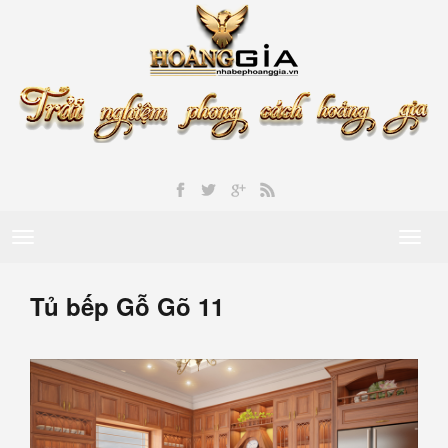
Toggle
Toggl
navigation
naviga
Tủ bếp Gỗ Gõ 11