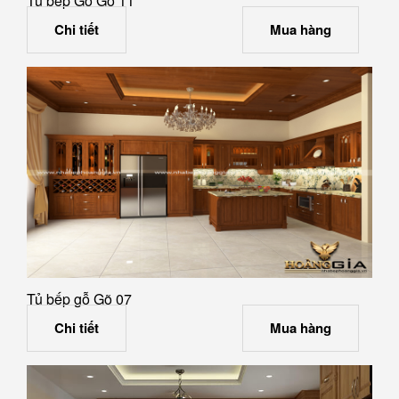
Tủ bếp Gỗ Gõ 11
Chi tiết
Mua hàng
Tủ bếp gỗ Gõ 07
Chi tiết
Mua hàng