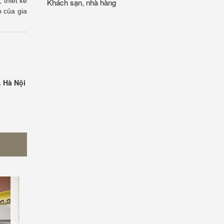
 thiết kế
Khách sạn, nhà hàng
p của gia
. Hà Nội