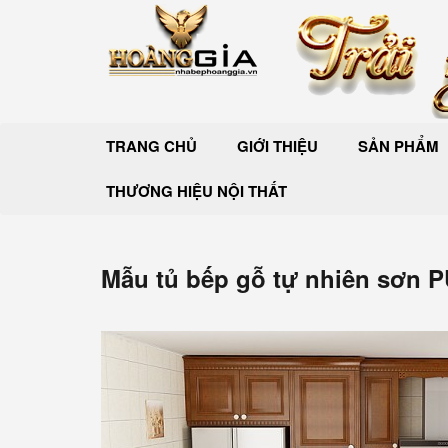
TRANG CHỦ
GIỚI THIỆU
SẢN PHẨM
THƯƠNG HIỆU NỘI THẤT
Mẫu tủ bếp gỗ tự nhiên sơn P