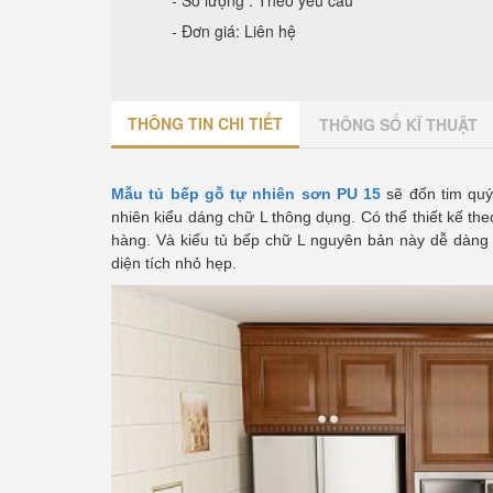
- Số lượng : Theo yêu cầu
- Đơn giá: Liên hệ
THÔNG TIN CHI TIẾT
THÔNG SỐ KĨ THUẬT
Mẫu tủ bếp gỗ tự nhiên sơn PU 15
sẽ đốn tim quý
nhiên kiểu dáng chữ L thông dụng. Có thể thiết kế th
hàng. Và kiểu tủ bếp chữ L nguyên bản này dễ dàng 
diện tích nhỏ hẹp.