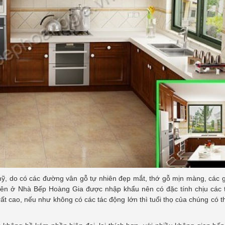
 mỹ, do có các đường vân gỗ tự nhiên đẹp mắt, thớ gỗ mịn màng, các
nhiên ở Nhà Bếp Hoàng Gia được nhập khẩu nên có đặc tính chịu các 
 rất cao, nếu như không có các tác động lớn thì tuổi thọ của chúng có th