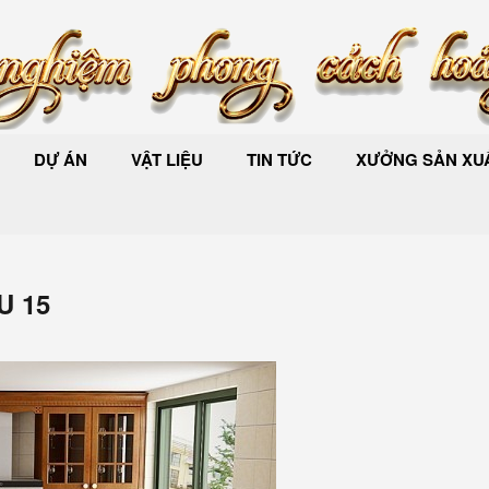
DỰ ÁN
VẬT LIỆU
TIN TỨC
XƯỞNG SẢN XUẤ
U 15