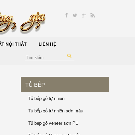
T NỘI THẤT
LIÊN HỆ
TỦ BẾP
Tủ bếp gỗ tự nhiên
Tủ bếp gỗ tự nhiên sơn màu
Tủ bếp gỗ veneer sơn PU