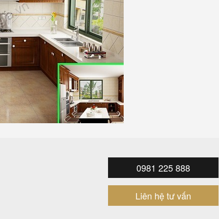
0981 225 888
Liên hệ tư vấn