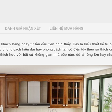
ĐÁNH GIÁ NHẬN XÉT
LIÊN HỆ MUA HÀNG
 khách hàng ngay từ lần đầu tiên nhìn thấy. Đây là kiểu thiết kế tủ 
eo phong cách hiện đại hay phong cách tân cổ điển tùy theo sở thích 
thích hợp với bất cứ không gian nhà bếp nào, dù là rộng lớn hay nh