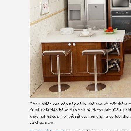
Gỗ tự nhiên cao cấp này có lợi thế cao về mặt thẩm
từ nâu đất đến hồng đào tinh tế và thu hút. Gỗ tự 
khắc nghiệt của thời tiết rất cừ, nên chúng có tuổi thọ
cả chục năm.