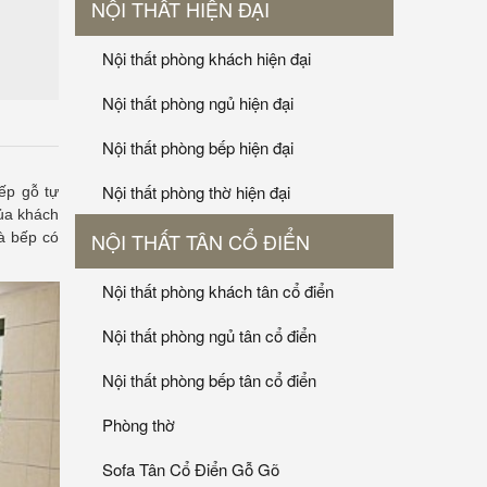
NỘI THẤT HIỆN ĐẠI
Nội thất phòng khách hiện đại
Nội thất phòng ngủ hiện đại
Nội thất phòng bếp hiện đại
Nội thất phòng thờ hiện đại
bếp gỗ tự
của khách
NỘI THẤT TÂN CỔ ĐIỂN
à bếp có
Nội thất phòng khách tân cổ điển
Nội thất phòng ngủ tân cổ điển
Nội thất phòng bếp tân cổ điển
Phòng thờ
Sofa Tân Cổ Điển Gỗ Gõ