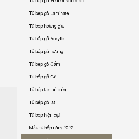
Tủ bếp gỗ Veneer sơn mầu
Tủ bếp gỗ Laminate
Tủ bếp hoàng gia
Tủ bếp gỗ Acrylic
Tủ bếp gỗ hương
Tủ bếp gỗ Cẩm
Tủ bếp gỗ Gõ
Tủ bếp tân cổ điển
Tủ bếp gỗ lát
Tủ bếp hiện đại
Mẫu tủ bếp năm 2022