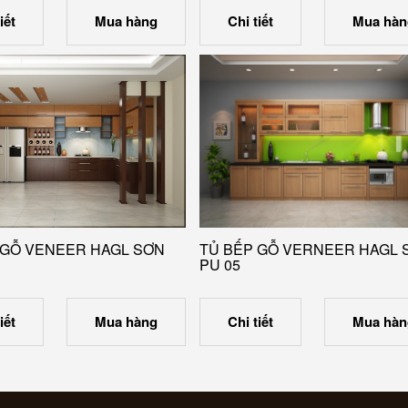
iết
Mua hàng
Chi tiết
Mua hàn
 GỖ VENEER HAGL SƠN
TỦ BẾP GỖ VERNEER HAGL 
PU 05
iết
Mua hàng
Chi tiết
Mua hàn