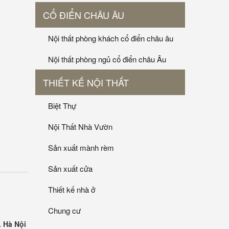
CỔ ĐIỂN CHÂU ÂU
Nội thất phòng khách cổ điển châu âu
Nội thất phòng ngủ cổ điển châu Âu
THIẾT KẾ NỘI THẤT
Biệt Thự
Nội Thất Nhà Vườn
Sản xuất mành rèm
Sản xuất cửa
Thiết kế nhà ở
Chung cư
. Hà Nội