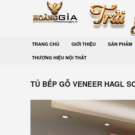
TRANG CHỦ
GIỚI THIỆU
SẢN PHẨM
THƯƠNG HIỆU NỘI THẤT
TỦ BẾP GỖ VENEER HAGL SƠ