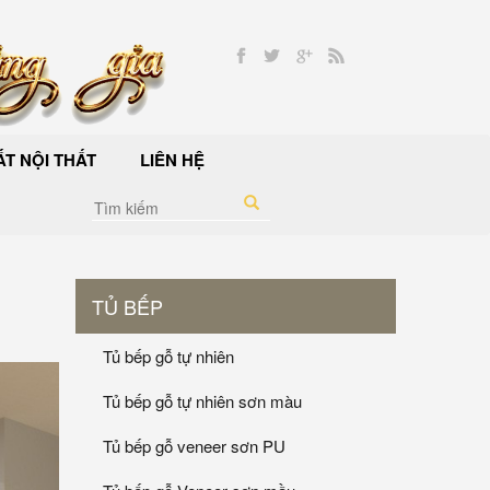
T NỘI THẤT
LIÊN HỆ
TỦ BẾP
Tủ bếp gỗ tự nhiên
Tủ bếp gỗ tự nhiên sơn màu
Tủ bếp gỗ veneer sơn PU