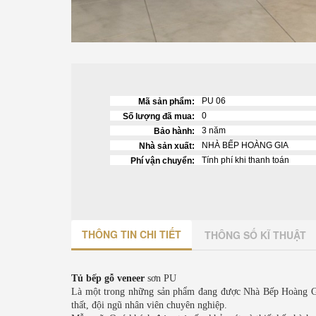
PU 06
Mã sản phẩm:
0
Số lượng đã mua:
3 năm
Bảo hành:
NHÀ BẾP HOÀNG GIA
Nhà sản xuất:
Tính phí khi thanh toán
Phí vận chuyển:
THÔNG TIN CHI TIẾT
THÔNG SỐ KĨ THUẬT
Tủ bếp gỗ veneer
sơn PU
Là một trong những sản phẩm đang được Nhà Bếp Hoàng Gia 
thất, đội ngũ nhân viên chuyên nghiệp.