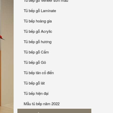
Tủ bếp gỗ Veneer sơn mầu
Tủ bếp gỗ Laminate
Tủ bếp hoàng gia
Tủ bếp gỗ Acrylic
Tủ bếp gỗ hương
Tủ bếp gỗ Cẩm
Tủ bếp gỗ Gõ
Tủ bếp tân cổ điển
Tủ bếp gỗ lát
Tủ bếp hiện đại
Mẫu tủ bếp năm 2022