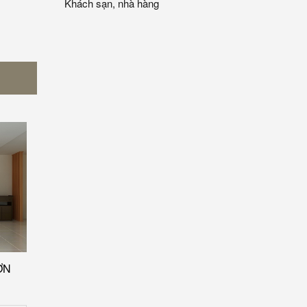
Khách sạn, nhà hàng
ƠN