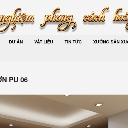
DỰ ÁN
VẬT LIỆU
TIN TỨC
XƯỞNG SẢN XUẤ
N PU 06