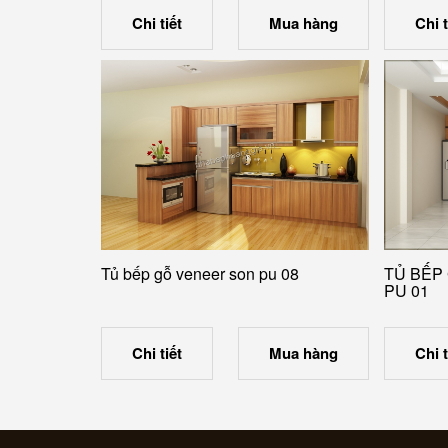
Chi tiết
Mua hàng
Chi t
Tủ bếp gỗ veneer son pu 08
TỦ BẾP
PU 01
Chi tiết
Mua hàng
Chi t