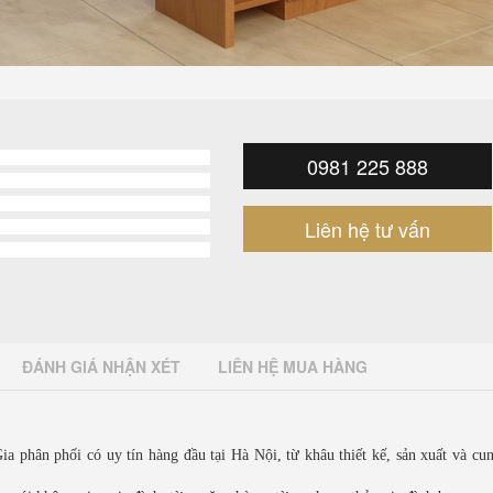
0981 225 888
Liên hệ tư vấn
ĐÁNH GIÁ NHẬN XÉT
LIÊN HỆ MUA HÀNG
phân phối có uy tín hàng đầu tại Hà Nội, từ khâu thiết kế, sản xuất và cun