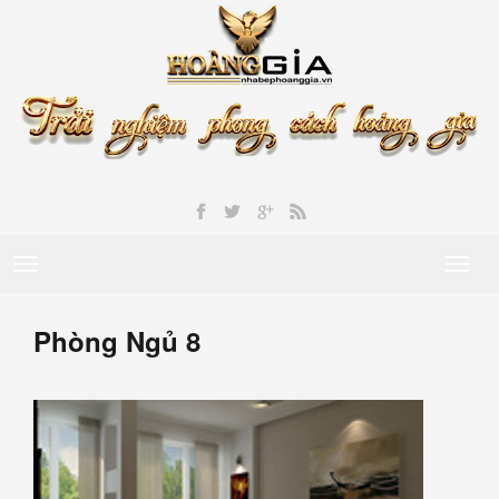
Toggle
Toggl
navigation
naviga
Phòng Ngủ 8