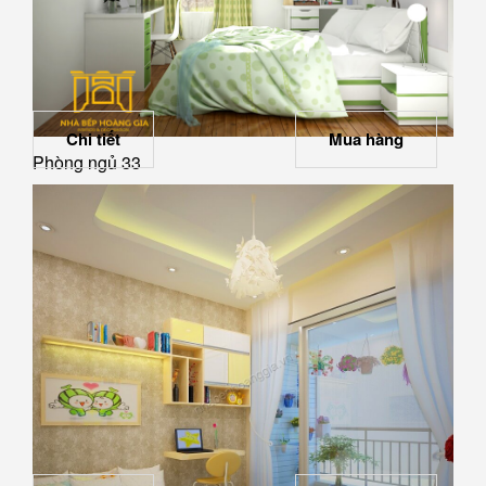
Chi tiết
Mua hàng
Phòng ngủ 33