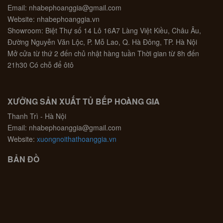
Email: nhabephoanggia@gmail.com
Website: nhabephoanggia.vn
Showroom: Biệt Thự số 14 Lô 16A7 Làng Việt Kiều, Châu Âu,
Đường Nguyễn Văn Lộc, P. Mỗ Lao, Q. Hà Đông, TP. Hà Nội
Mở cửa từ thứ 2 đến chủ nhật hàng tuần Thời gian từ 8h đến
21h30 Có chỗ để ôtô
XƯỞNG SẢN XUẤT TỦ BẾP HOÀNG GIA
Thanh Trì - Hà Nội
Email: nhabephoanggia@gmail.com
Website:
xuongnoithathoanggia.vn
BẢN ĐỒ