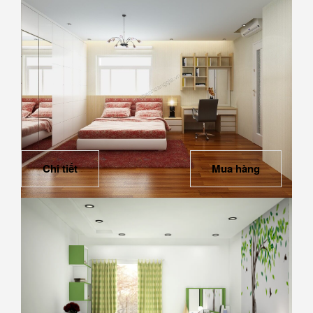
Chi tiết
Mua hàng
Phòng Ngủ 14