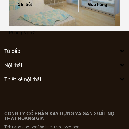
Chi tiết
Mua hàng
Phòng Ngủ 21
Tủ bếp
Nội thất
Thiết kế nội thất
CÔNG TY CỔ PHẦN XÂY DỰNG VÀ SẢN XUẤT NỘI
THẤT HOÀNG GIA
Tel: 0435 335 688/ hotline 0981 225 888