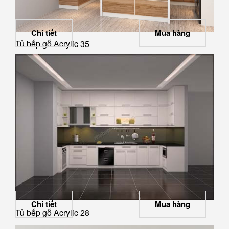
Chi tiết
Mua hàng
Tủ bếp gỗ Acrylic 35
Chi tiết
Mua hàng
Tủ bếp gỗ Acrylic 28