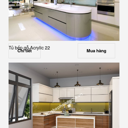
Tủ bếp gỗ Acrylic 22
Chi tiết
Mua hàng