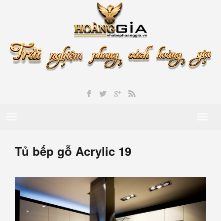
Toggle
Toggl
navigation
naviga
Tủ bếp gỗ Acrylic 19