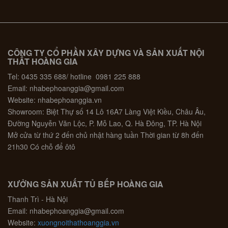
CÔNG TY CỔ PHẦN XÂY DỰNG VÀ SẢN XUẤT NỘI
THẤT HOÀNG GIA
Tel: 0435 335 688/ hotline 0981 225 888
Email: nhabephoanggia@gmail.com
Website: nhabephoanggia.vn
Showroom: Biệt Thự số 14 Lô 16A7 Làng Việt Kiều, Châu Âu,
Đường Nguyễn Văn Lộc, P. Mỗ Lao, Q. Hà Đông, TP. Hà Nội
Mở cửa từ thứ 2 đến chủ nhật hàng tuần Thời gian từ 8h đến
21h30 Có chỗ để ôtô
XƯỞNG SẢN XUẤT TỦ BẾP HOÀNG GIA
Thanh Trì - Hà Nội
Email: nhabephoanggia@gmail.com
Website:
xuongnoithathoanggia.vn