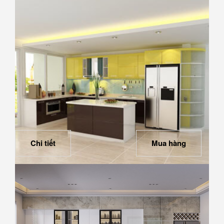
Chi tiết
Mua hàng
Tủ bếp gỗ Acrylic 6