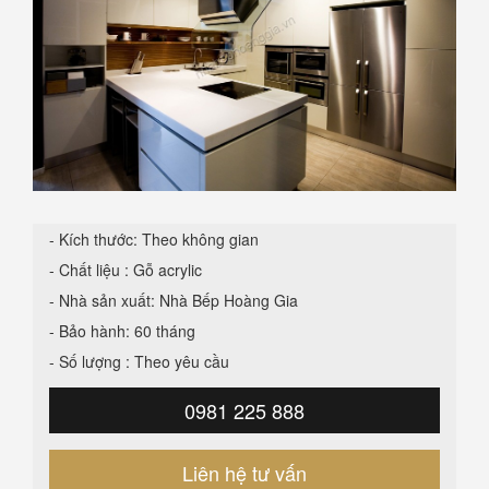
- Kích thước: Theo không gian
- Chất liệu : Gỗ acrylic
- Nhà sản xuất: Nhà Bếp Hoàng Gia
- Bảo hành: 60 tháng
- Số lượng : Theo yêu cầu
0981 225 888
Liên hệ tư vấn