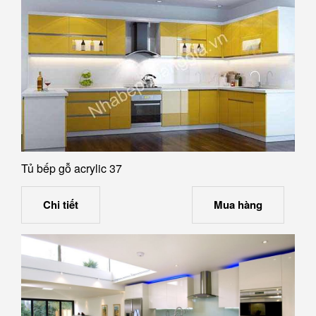
Tủ bếp gỗ acrylic 37
Chi tiết
Mua hàng