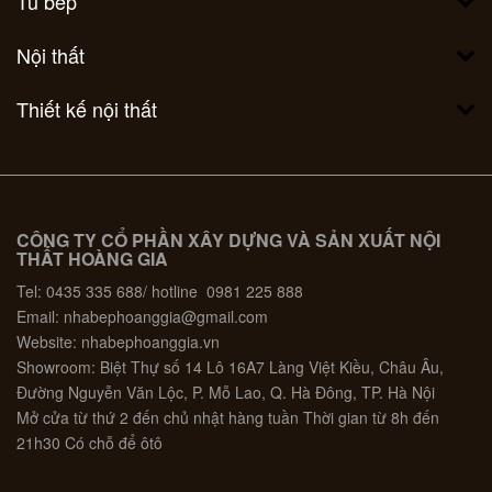
Tủ bếp
Nội thất
Thiết kế nội thất
CÔNG TY CỔ PHẦN XÂY DỰNG VÀ SẢN XUẤT NỘI
THẤT HOÀNG GIA
Tel: 0435 335 688/ hotline 0981 225 888
Email: nhabephoanggia@gmail.com
Website: nhabephoanggia.vn
Showroom: Biệt Thự số 14 Lô 16A7 Làng Việt Kiều, Châu Âu,
Đường Nguyễn Văn Lộc, P. Mỗ Lao, Q. Hà Đông, TP. Hà Nội
Mở cửa từ thứ 2 đến chủ nhật hàng tuần Thời gian từ 8h đến
21h30 Có chỗ để ôtô