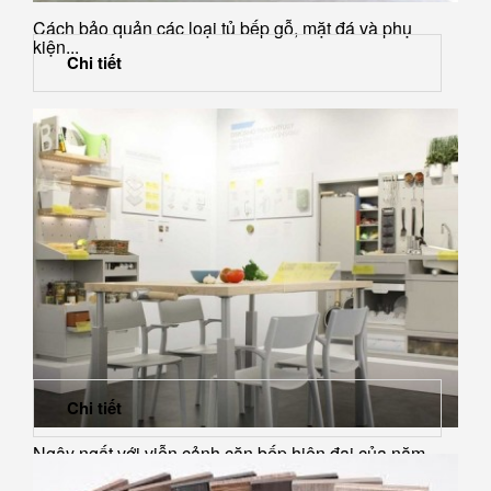
Cách bảo quản các loại tủ bếp gỗ, mặt đá và phụ
kiện...
Chi tiết
Chi tiết
Ngây ngất với viễn cảnh căn bếp hiện đại của năm
2025