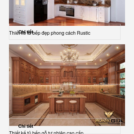
Chi tiết
Thiết kế tủ bếp đẹp phong cách Rustic
Chi tiết
Thiết kế tủ bếp gỗ tự nhiên cao cấp