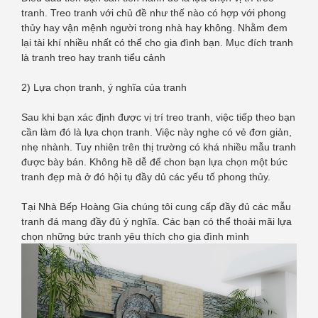
tranh. Treo tranh với chủ đề như thế nào có hợp với phong
thủy hay vận mệnh người trong nhà hay không. Nhằm đem
lại tài khí nhiều nhất có thể cho gia đình bạn. Mục đích tranh
là tranh treo hay tranh tiểu cảnh
2) Lựa chọn tranh, ý nghĩa của tranh
Sau khi bạn xác định được vị trí treo tranh, việc tiếp theo bạn
cần làm đó là lựa chọn tranh. Việc này nghe có vẻ đơn giản,
nhẹ nhành. Tuy nhiên trên thị trường có khá nhiều mẫu tranh
được bày bán. Không hề dễ để chon bạn lựa chọn một bức
tranh đẹp mà ở đó hội tụ đầy dủ các yếu tố phong thủy.
Tại Nhà Bếp Hoàng Gia chúng tôi cung cấp đầy đủ các mẫu
tranh đá mang đầy đủ ý nghĩa. Các bạn có thể thoải mãi lựa
chọn những bức tranh yêu thích cho gia đình mình