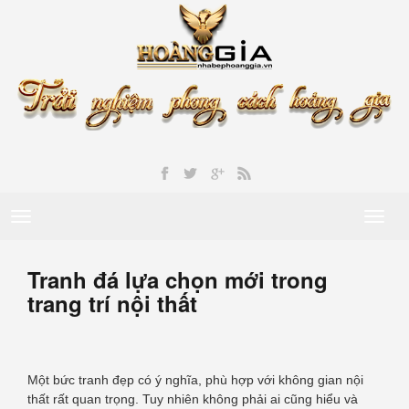
Toggle
Toggl
navigation
naviga
Tranh đá lựa chọn mới trong
trang trí nội thất
Một bức tranh đẹp có ý nghĩa, phù hợp với không gian nội
thất rất quan trọng. Tuy nhiên không phải ai cũng hiểu và