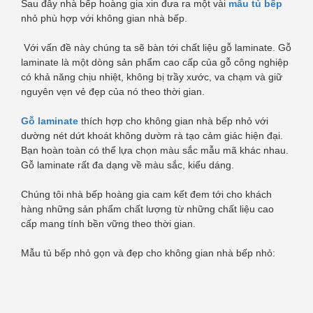
Sau đây nhà bếp hoàng gia xin đưa ra một vài
mẫu tủ bếp
nhỏ phù hợp với không gian nhà bếp.
Với vấn đề này chúng ta sẽ bàn tới chất liệu gỗ laminate. Gỗ
laminate là một dòng sản phẩm cao cấp của gỗ công nghiệp
có khả năng chịu nhiệt, không bị trầy xước, va chạm và giữ
nguyên vẹn vẻ đẹp của nó theo thời gian.
Gỗ laminate
thích hợp cho không gian nhà bếp nhỏ với
dường nét dứt khoát không dườm rà tạo cảm giác hiện đại.
Bạn hoàn toàn có thể lựa chọn màu sắc mẫu mã khác nhau.
Gỗ laminate rất đa dạng về màu sắc, kiểu dáng.
Chúng tôi nhà bếp hoàng gia cam kết đem tới cho khách
hàng những sản phẩm chất lượng từ những chất liệu cao
cấp mang tính bền vững theo thời gian.
Mẫu tủ bếp nhỏ gọn và đẹp cho không gian nhà bếp nhỏ: