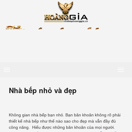
Toggle
Toggl
navigation
naviga
Nhà bếp nhỏ và đẹp
Không gian nhà bếp bạn nhỏ. Bạn băn khoăn không rõ phải
thiết kế nhà bếp như thế nào sao cho đẹp mà vẫn đầy đủ
công năng. Hiểu được những băn khoăn của mọi người.