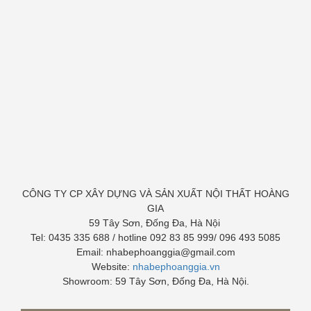
CÔNG TY CP XÂY DỰNG VÀ SẢN XUẤT NỘI THẤT HOÀNG
GIA
59 Tây Sơn, Đống Đa, Hà Nội
Tel: 0435 335 688 / hotline 092 83 85 999/ 096 493 5085
Email: nhabephoanggia@gmail.com
Website:
nhabephoanggia.vn
Showroom: 59 Tây Sơn, Đống Đa, Hà Nội.