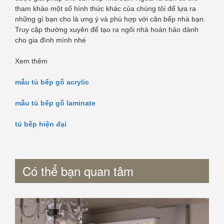
tham khảo một số hình thức khác của chúng tôi để lựa ra
những gì bạn cho là ưng ý và phù hợp với căn bếp nhà bạn.
Truy cập thường xuyên để tạo ra ngôi nhà hoàn hảo dành
cho gia đình mình nhé
Xem thêm
mẫu tủ bếp gỗ acrylic
mẫu tủ bếp gỗ laminate
tủ bếp hiện đại
Có thể bạn quan tâm