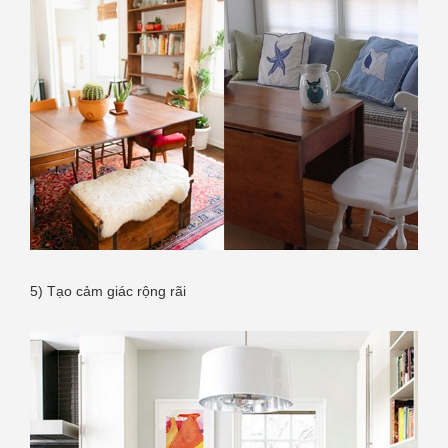
5) Tạo cảm giác rộng rãi