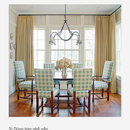
3) Dùng bàn ghế gấp