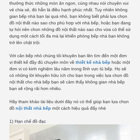
thưởng thức những món ăn ngon, cùng nhau nói chuyện vui
vẻ chia sẻ, đó hẳn là điều hạnh phúc nhất. Tuy nhiên không
gian bếp nhà bạn lại quá nhỏ, bạn không biết phải lựa chọn
đồ nội thất nào sao cho phù hợp với nhà bếp, hoặc bạn đang
tự hỏi nên chon những đồ nội thất nào sao cho vừa có thể sử
dụng một cách tối đa mà lại khiến phòng bếp nhà bạn không
trở lên chật trội.
Với căn bếp nhỏ chúng tôi khuyên bạn lên tìm đến một đơn
vị thiết kế đầy đủ chuyên môn về
thiết kế nhà bếp
hoặc một
đơn vị có kinh nghiệm lâu năm trong lĩnh vực tủ bếp. Họ sẽ
có những lời khuyên hữu ích cho bạn trong việc lựa chọn đồ
nội thất cho nhà bếp bạn sẽ cảm thấy không gian nhà bếp
bạn sẽ rộng rãi hơn nhiêu.
Hãy tham khảo tài liệu dưới đây nó có thể giúp bạn lựa chọn
đồ
nội thất nhà bếp
một cách hiệu quả đấy nhé
1) Hạn chế đồ đạc