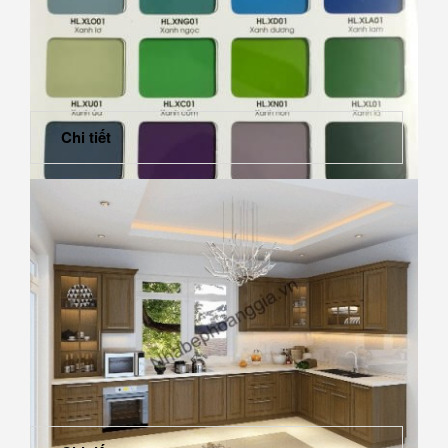
Chi tiết
Kính ốp cho nhà bếp hiện đại