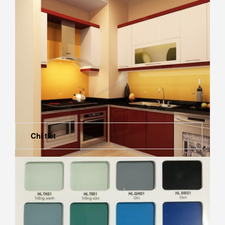
Chi tiết
Tủ bếp gỗ Acrylic nhập khẩu