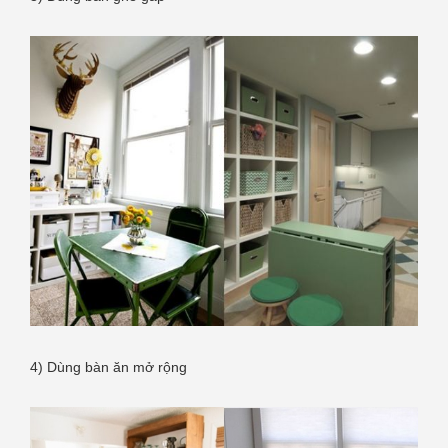
4) Dùng bàn ăn mở rộng