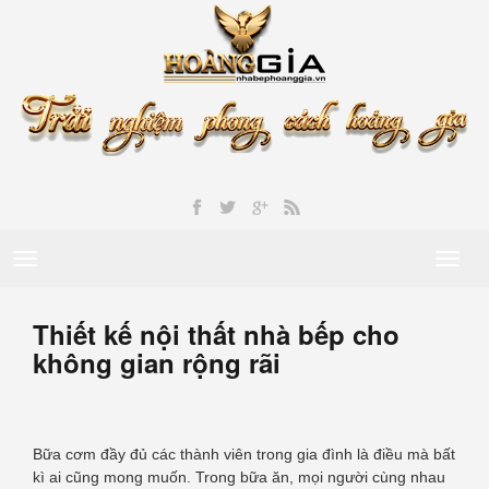
Toggle
Toggl
navigation
naviga
Thiết kế nội thất nhà bếp cho
không gian rộng rãi
Bữa cơm đầy đủ các thành viên trong gia đình là điều mà bất
kì ai cũng mong muốn. Trong bữa ăn, mọi người cùng nhau