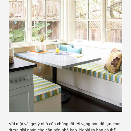
Với một vài gợi ý nhỏ của chúng tôi. Hi vọng bạn đã lựa chọn
được giải pháp cho căn bếp nhà bạn. Ngoài ra bạn có thể