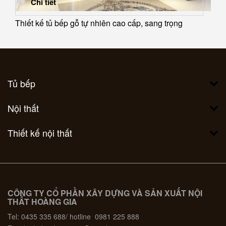
Chi tiết
Thiết kế tủ bếp gỗ tự nhiên cao cấp, sang trọng
Tủ bếp
Nội thất
Thiết kế nội thất
CÔNG TY CỔ PHẦN XÂY DỰNG VÀ SẢN XUẤT NỘI
THẤT HOÀNG GIA
Tel: 0435 335 688/ hotline 0981 225 888