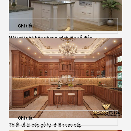
Chi tiết
Nội thất nhà bếp phong cách tân cổ điển
Chi tiết
Thiết kế tủ bếp gỗ tự nhiên cao cấp