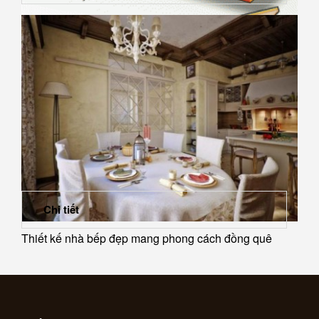
Gỗ công nghiệp có hại cho sức khỏe con người?
Chi tiết
Thiết kế nhà bếp đẹp mang phong cách đồng quê