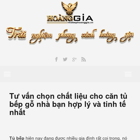
Toggle
Toggl
navigation
naviga
Tư vấn chọn chất liệu cho căn tủ
bếp gỗ nhà bạn hợp lý và tinh tế
nhất
Tủ bếp
hiện nay đang được nhiều gia đình rất coi trọng, nó