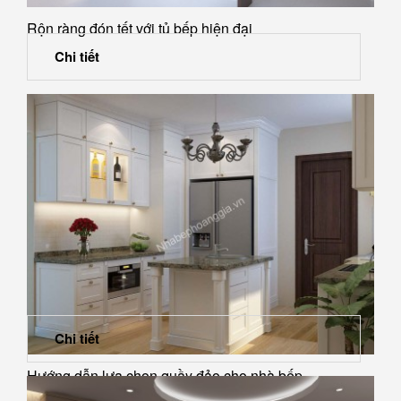
Rộn ràng đón tết với tủ bếp hiện đại
Chi tiết
Chi tiết
Hướng dẫn lựa chọn quầy đảo cho nhà bếp