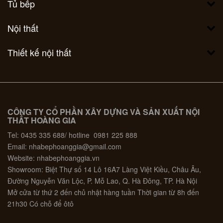
Tủ bếp
Nội thất
Thiết kế nội thất
CÔNG TY CỔ PHẦN XÂY DỰNG VÀ SẢN XUẤT NỘI
THẤT HOÀNG GIA
Tel: 0435 335 688/ hotline 0981 225 888
Email: nhabephoanggia@gmail.com
Website: nhabephoanggia.vn
Showroom: Biệt Thự số 14 Lô 16A7 Làng Việt Kiều, Châu Âu,
Đường Nguyễn Văn Lộc, P. Mỗ Lao, Q. Hà Đông, TP. Hà Nội
Mở cửa từ thứ 2 đến chủ nhật hàng tuần Thời gian từ 8h đến
21h30 Có chỗ để ôtô