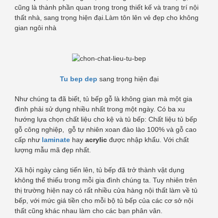
cũng là thành phần quan trọng trong thiết kế và trang trí nội
thất nhà, sang trọng hiện đại.Làm tôn lên vẻ đẹp cho không
gian ngôi nhà
Tu bep dep
sang trọng hiện đại
Như chúng ta đã biết, tủ bếp gỗ là không gian mà một gia
đình phải sử dụng nhiều nhất trong một ngày. Có ba xu
hướng lựa chọn chất liệu cho kệ và tủ bếp: Chất liệu tủ bếp
gỗ công nghiệp, gỗ tự nhiên xoan đào lào 100% và gỗ cao
cấp như
laminate
hay
acrylic
được nhập khẩu. Với chất
lượng mẫu mã đẹp nhất.
Xã hội ngày càng tiến lên, tủ bếp đã trở thành vật dụng
không thể thiếu trong mỗi gia đình chúng ta. Tuy nhiên trên
thị trường hiện nay có rất nhiều cửa hàng nội thất làm về tủ
bếp, với mức giá tiền cho mỗi bộ tủ bếp của các cơ sở nội
thất cũng khác nhau làm cho các bạn phân vân.