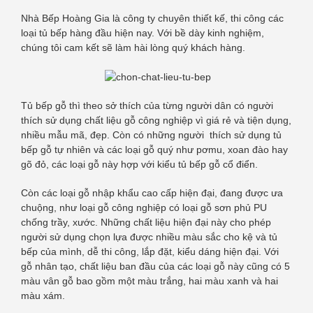
Nhà Bếp Hoàng Gia là công ty chuyên thiết kế, thi công các
loại tủ bếp hàng đầu hiện nay. Với bề dày kinh nghiệm,
chúng tôi cam kết sẽ làm hài lòng quý khách hàng.
Tủ bếp gỗ thì theo sở thích của từng người dân có người
thích sử dụng chất liệu gỗ công nghiệp vì giá rẻ và tiện dụng,
nhiều mẫu mã, đẹp. Còn có những người thích sử dụng tủ
bếp gỗ tự nhiên và các loại gỗ quý như pơmu, xoan đào hay
gõ đỏ, các loại gỗ này hợp với kiểu tủ bếp gỗ cổ điển.
Còn các loại gỗ nhập khẩu cao cấp hiện đại, đang được ưa
chuộng, như loại gỗ công nghiệp có loại gỗ sơn phủ PU
chống trầy, xước. Những chất liệu hiện đại này cho phép
người sử dụng chọn lựa được nhiều màu sắc cho kệ và tủ
bếp của mình, dễ thi công, lắp đặt, kiểu dáng hiện đại. Với
gỗ nhân tạo, chất liệu ban đầu của các loại gỗ này cũng có 5
màu vân gỗ bao gồm một màu trắng, hai màu xanh và hai
màu xám.