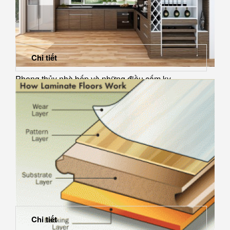
Chi tiết
Phong thủy nhà bếp và những điều cấm kỵ
Chi tiết