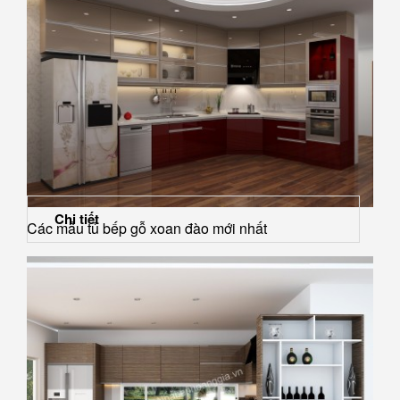
Chi tiết
Các mẫu tủ bếp gỗ xoan đào mới nhất