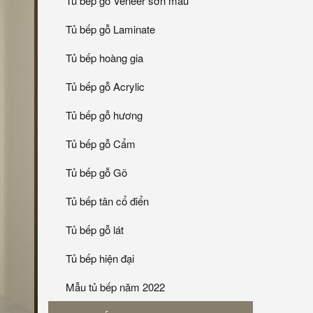
Tủ bếp gỗ Veneer sơn mầu
Tủ bếp gỗ Laminate
Tủ bếp hoàng gia
Tủ bếp gỗ Acrylic
Tủ bếp gỗ hương
Tủ bếp gỗ Cẩm
Tủ bếp gỗ Gõ
Tủ bếp tân cổ điển
Tủ bếp gỗ lát
Tủ bếp hiện đại
Mẫu tủ bếp năm 2022