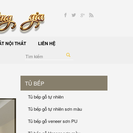
T NỘI THẤT
LIÊN HỆ
TỦ BẾP
Tủ bếp gỗ tự nhiên
Tủ bếp gỗ tự nhiên sơn màu
Tủ bếp gỗ veneer sơn PU