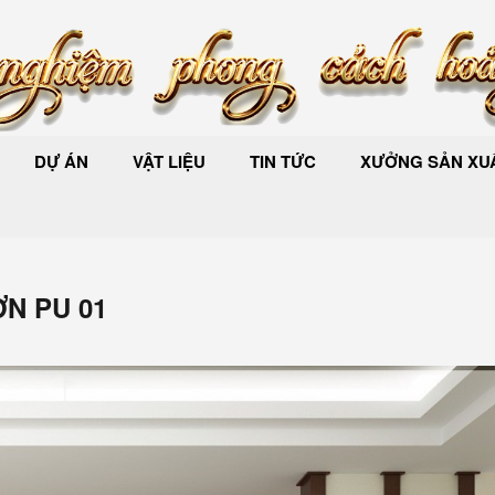
DỰ ÁN
VẬT LIỆU
TIN TỨC
XƯỞNG SẢN XUẤ
N PU 01