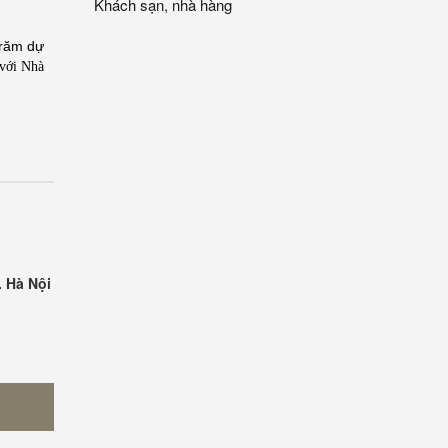
Khách sạn, nhà hàng
trăm dự
 với Nhà
. Hà Nội