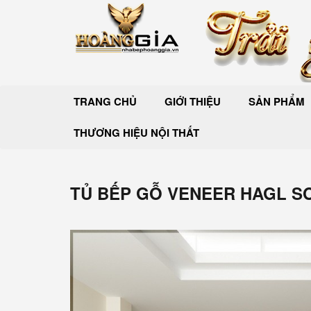
TRANG CHỦ
GIỚI THIỆU
SẢN PHẨM
THƯƠNG HIỆU NỘI THẤT
TỦ BẾP GỖ VENEER HAGL SƠ