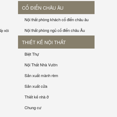
CỔ ĐIỂN CHÂU ÂU
Nội thất phòng khách cổ điển châu âu
Nội thất phòng ngủ cổ điển châu Âu
ấp nội
THIẾT KẾ NỘI THẤT
Biệt Thự
Nội Thất Nhà Vườn
Sản xuất mành rèm
Sản xuất cửa
Thiết kế nhà ở
Chung cư