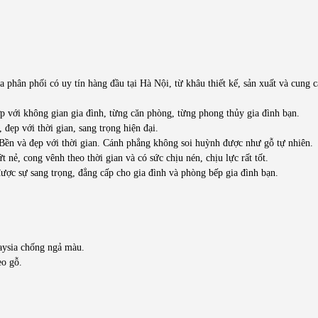
ân phối có uy tín hàng đầu tại Hà Nội, từ khâu thiết kế, sản xuất và cung c
p với không gian gia đình, từng căn phòng, từng phong thủy gia đình bạn.
đẹp với thời gian, sang trọng hiện đại.
Bền và đẹp với thời gian. Cánh phẳng không soi huỳnh được như gỗ tự nhiên.
 nẻ, cong vênh theo thời gian và có sức chịu nén, chịu lực rất tốt.
được sự sang trọng, đẳng cấp cho gia đình và phòng bếp gia đình bạn.
aysia chống ngả màu.
eo gỗ.