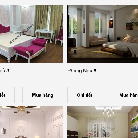
gủ 3
Phòng Ngủ 8
iết
Mua hàng
Chi tiết
Mua hàn