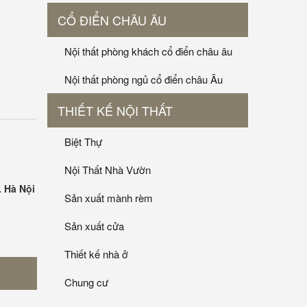
CỔ ĐIỂN CHÂU ÂU
Nội thất phòng khách cổ điển châu âu
Nội thất phòng ngủ cổ điển châu Âu
THIẾT KẾ NỘI THẤT
Biệt Thự
Nội Thất Nhà Vườn
. Hà Nội
Sản xuất mành rèm
Sản xuất cửa
Thiết kế nhà ở
Chung cư