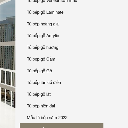
Tủ bếp gỗ Veneer sơn mầu
Tủ bếp gỗ Laminate
Tủ bếp hoàng gia
Tủ bếp gỗ Acrylic
Tủ bếp gỗ hương
Tủ bếp gỗ Cẩm
Tủ bếp gỗ Gõ
Tủ bếp tân cổ điển
Tủ bếp gỗ lát
Tủ bếp hiện đại
Mẫu tủ bếp năm 2022