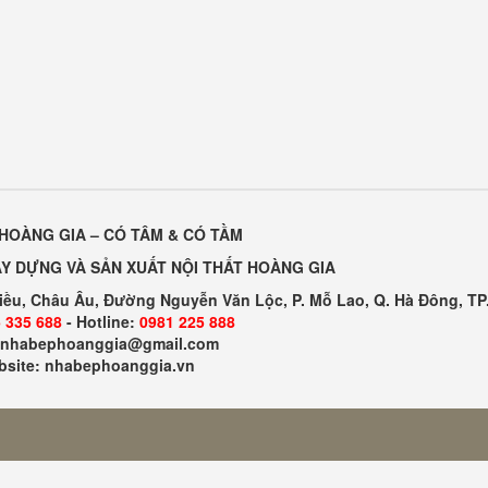
HOÀNG GIA – CÓ TÂM & CÓ TẦM
Y DỰNG VÀ SẢN XUẤT NỘI THẤT HOÀNG GIA
Kiều, Châu Âu, Đường Nguyễn Văn Lộc, P. Mỗ Lao, Q. Hà Đông, TP
 335 688
- Hotline:
0981 225 888
: nhabephoanggia@gmail.com
site: nhabephoanggia.vn