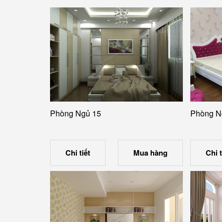
Phòng Ngủ 15
Phòng N
Chi tiết
Mua hàng
Chi t