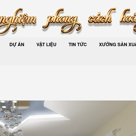
DỰ ÁN
VẬT LIỆU
TIN TỨC
XƯỞNG SẢN XUẤ