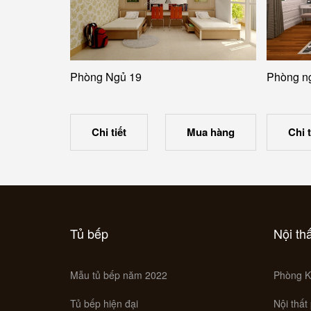
Phòng Ngủ 19
Phòng n
Chi tiết
Mua hàng
Chi t
Tủ bếp
Nội th
Mẫu tủ bếp năm 2022
Phòng K
Tủ bếp hiện đại
Nội thất