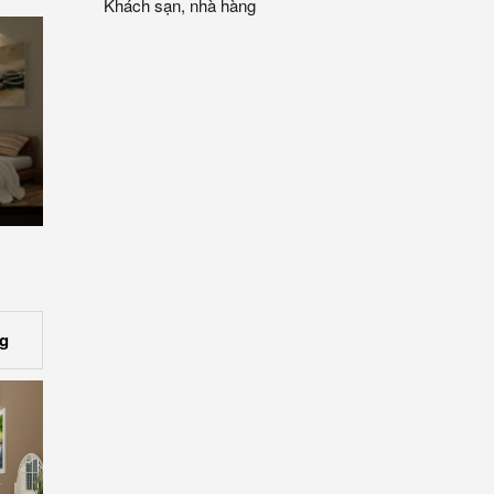
Khách sạn, nhà hàng
g