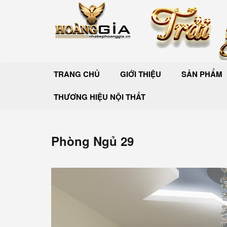
TRANG CHỦ
GIỚI THIỆU
SẢN PHẨM
THƯƠNG HIỆU NỘI THẤT
Phòng Ngủ 29