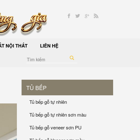
T NỘI THẤT
LIÊN HỆ
TỦ BẾP
Tủ bếp gỗ tự nhiên
Tủ bếp gỗ tự nhiên sơn màu
Tủ bếp gỗ veneer sơn PU