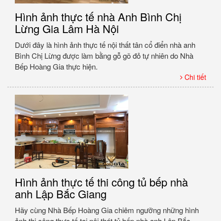
Hình ảnh thực tế nhà Anh Bình Chị
Lừng Gia Lâm Hà Nội
Dưới đây là hình ảnh thực tế nội thất tân cổ điển nhà anh
Bình Chị Lừng được làm bằng gỗ gõ đỏ tự nhiên do Nhà
Bếp Hoàng Gia thực hiện.
Chi tiết
Hình ảnh thực tế thi công tủ bếp nhà
anh Lập Bắc Giang
Hãy cùng Nhà Bếp Hoàng Gia chiêm ngưỡng những hình
ảnh thi công thực tế tại nội thát tủ bếp nhà anh Lập Bắc