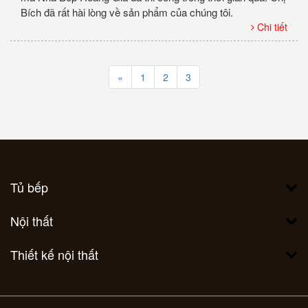
Bích đã rất hài lòng về sản phẩm của chúng tôi.
Chi tiết
«
1
2
3
Tủ bếp
Nội thất
Thiết kế nội thất