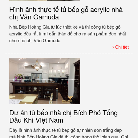
Hình ảnh thực tế tủ bếp gỗ acrylic nhà
chị Vân Gamuda
Nhà Bếp Hoàng Gia từ lúc thiết kế và thi công tủ bếp gỗ
acrylic đều rất tí mỉ cẩn thận để cho ra sản phẩm đẹp nhất
cho nhà chị Vân Gamuda
Chi tiết
Dự án tủ bếp nhà chị Bích Phó Tổng
Dầu Khí Việt Nam
Đây là hình ảnh thực tế tủ bếp gỗ tự nhiên sơn trắng đẹp
mà Nhà Bếp Hoàng Gia đã thi công trong thời gian qua. Chị