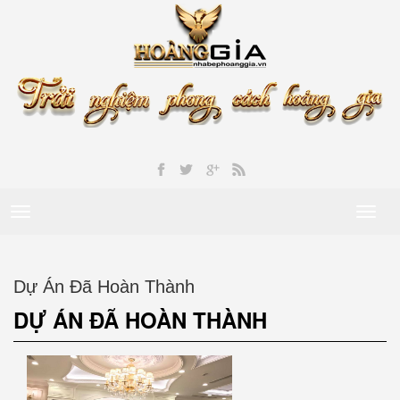
Toggle
Toggl
navigation
naviga
Dự Án Đã Hoàn Thành
DỰ ÁN ĐÃ HOÀN THÀNH