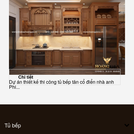
Chi tiết
Dự án thiết kế thi công tủ bếp tân cổ điển nhà anh
Phi...
Tủ bếp