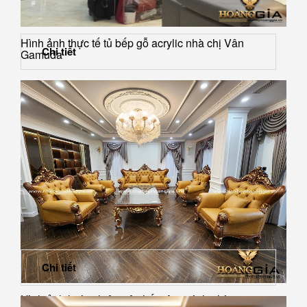
Hình ảnh thực tế tủ bếp gỗ acrylic nhà chị Vân
Chi tiết
Gamuda
Chi tiết
Hình ảnh hoàn thiện nội thất công trình nhà...