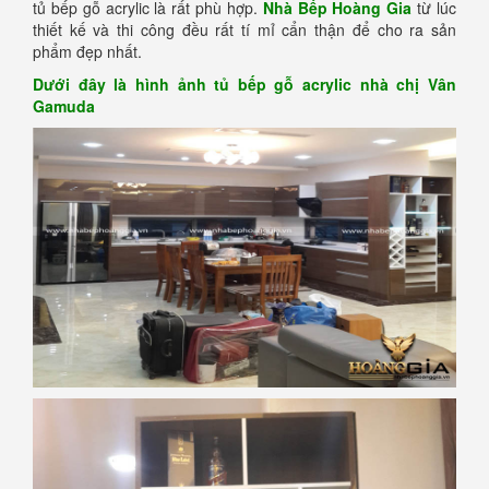
tủ bếp gỗ acrylic là rất phù hợp.
Nhà Bếp Hoàng Gia
từ lúc
thiết kế và thi công đều rất tí mỉ cẩn thận để cho ra sản
phẩm đẹp nhất.
Dưới đây là hình ảnh tủ bếp gỗ acrylic nhà chị Vân
Gamuda