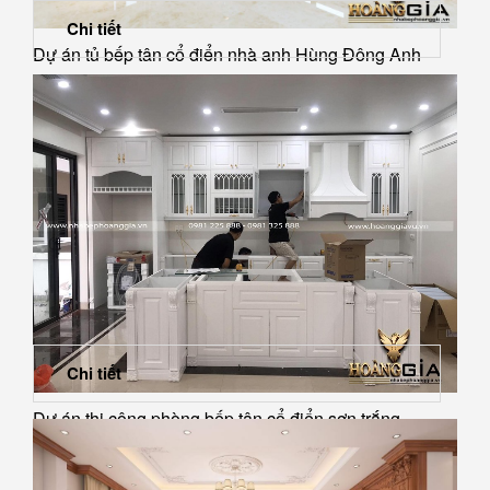
Chi tiết
Dự án tủ bếp tân cổ điển nhà anh Hùng Đông Anh
Chi tiết
Dự án thi công phòng bếp tân cổ điển sơn trắng...