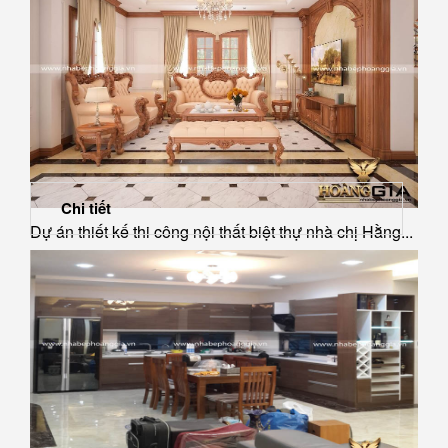
Chi tiết
Dự án thiết kế thi công nội thất biệt thự nhà chị Hằng...