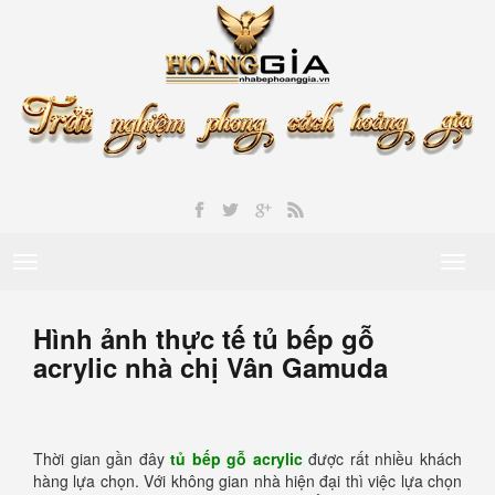
Toggle
Toggl
navigation
naviga
Hình ảnh thực tế tủ bếp gỗ
acrylic nhà chị Vân Gamuda
Thời gian gần đây
tủ bếp gỗ acrylic
được rất nhiều khách
hàng lựa chọn. Với không gian nhà hiện đại thì việc lựa chọn