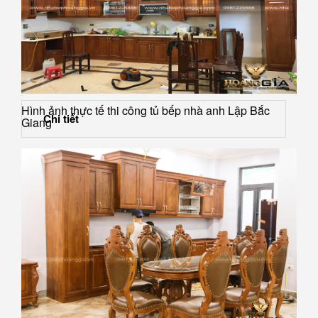
Hình ảnh thực tế thi công tủ bếp nhà anh Lập Bắc
Chi tiết
Giang