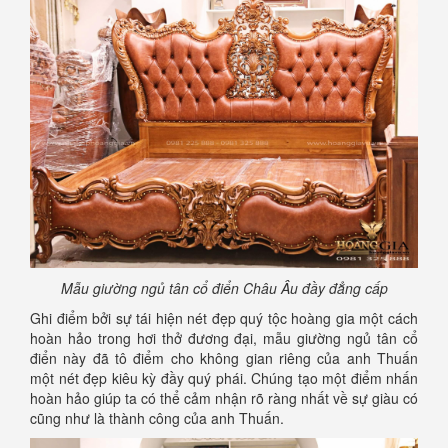
Mẫu giường ngủ tân cổ điển Châu Âu đầy đẳng cấp
Ghi điểm bởi sự tái hiện nét đẹp quý tộc hoàng gia một cách
hoàn hảo trong hơi thở đương đại, mẫu giường ngủ tân cổ
điển này đã tô điểm cho không gian riêng của anh Thuấn
một nét đẹp kiêu kỳ đầy quý phái. Chúng tạo một điểm nhấn
hoàn hảo giúp ta có thể cảm nhận rõ ràng nhất về sự giàu có
cũng như là thành công của anh Thuấn.