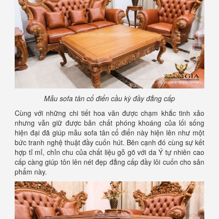
Mẫu sofa tân cổ điển cầu kỳ đầy đẳng cấp
Cùng với những chi tiết hoa văn được chạm khắc tinh xảo
nhưng vẫn giữ được bản chất phóng khoáng của lối sống
hiện đại đã giúp mẫu sofa tân cổ điển này hiện lên như một
bức tranh nghệ thuật đầy cuốn hút. Bên cạnh đó cùng sự kết
hợp tỉ mỉ, chỉn chu của chất liệu gỗ gõ với da Ý tự nhiên cao
cấp càng giúp tôn lên nét đẹp đẳng cấp đầy lôi cuốn cho sản
phẩm này.