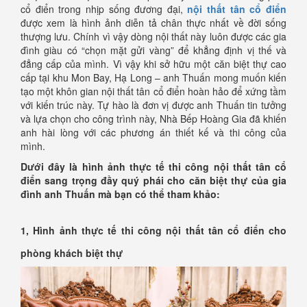
cổ điển trong nhịp sống đương đại,
nội thất tân cổ điển
được xem là hình ảnh diễn tả chân thực nhất về đời sống
thượng lưu. Chính vì vậy dòng nội thất này luôn được các gia
đình giàu có “chọn mặt gửi vàng” để khẳng định vị thế và
đẳng cấp của mình. Vì vậy khi sở hữu một căn biệt thự cao
cấp tại khu Mon Bay, Hạ Long – anh Thuấn mong muốn kiến
tạo một khôn gian nội thất tân cổ điển hoàn hảo để xứng tầm
với kiến trúc này. Tự hào là đơn vị được anh Thuấn tin tưởng
và lựa chọn cho công trình này, Nhà Bếp Hoàng Gia đã khiến
anh hài lòng với các phương án thiết kế và thi công của
mình.
Dưới đây là hình ảnh thực tế thi công nội thất tân cổ
điển sang trọng đầy quý phái cho căn biệt thự của gia
đình anh Thuấn mà bạn có thể tham khảo:
1, Hình ảnh thực tế thi công nội thất tân cổ điển cho
phòng khách biệt thự