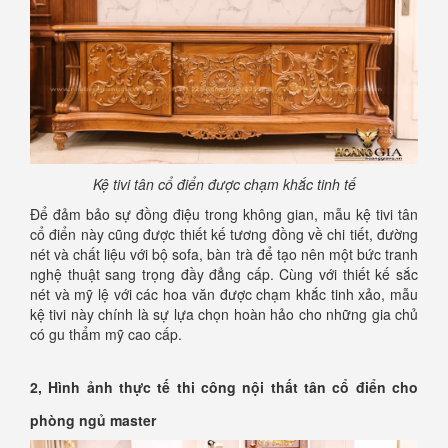
Kệ tivi tân cổ điển được chạm khắc tinh tế
Để đảm bảo sự đồng điệu trong không gian, mẫu kệ tivi tân
cổ điển này cũng được thiết kế tương đồng về chi tiết, đường
nét và chất liệu với bộ sofa, bàn trà để tạo nên một bức tranh
nghệ thuật sang trọng đầy đẳng cấp. Cùng với thiết kế sắc
nét và mỹ lệ với các hoa văn được chạm khắc tinh xảo, mẫu
kệ tivi này chính là sự lựa chọn hoàn hảo cho những gia chủ
có gu thẩm mỹ cao cấp.
2, Hình ảnh thực tế thi công nội thất tân cổ điển cho
phòng ngủ master