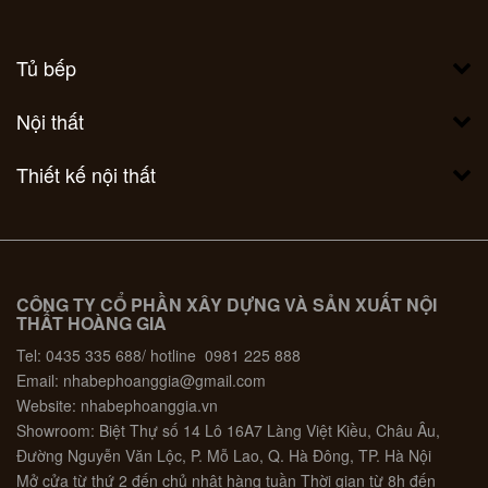
Tủ bếp
Nội thất
Thiết kế nội thất
CÔNG TY CỔ PHẦN XÂY DỰNG VÀ SẢN XUẤT NỘI
THẤT HOÀNG GIA
Tel: 0435 335 688/ hotline 0981 225 888
Email: nhabephoanggia@gmail.com
Website: nhabephoanggia.vn
Showroom: Biệt Thự số 14 Lô 16A7 Làng Việt Kiều, Châu Âu,
Đường Nguyễn Văn Lộc, P. Mỗ Lao, Q. Hà Đông, TP. Hà Nội
Mở cửa từ thứ 2 đến chủ nhật hàng tuần Thời gian từ 8h đến