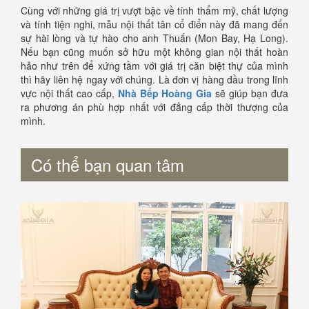
Cùng với những giá trị vượt bậc về tính thẩm mỹ, chất lượng
và tính tiện nghi, mẫu nội thất tân cổ điển này đã mang đến
sự hài lòng và tự hào cho anh Thuấn (Mon Bay, Hạ Long).
Nếu bạn cũng muốn sở hữu một không gian nội thất hoàn
hảo như trên để xứng tầm với giá trị căn biệt thự của mình
thì hãy liên hệ ngay với chúng. Là đơn vị hàng đầu trong lĩnh
vực nội thất cao cấp,
Nhà Bếp Hoàng Gia
sẽ giúp bạn đưa
ra phương án phù hợp nhất với đẳng cấp thời thượng của
mình.
Có thể bạn quan tâm