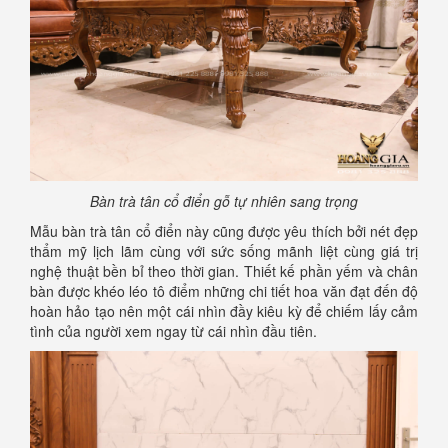
Bàn trà tân cổ điển gỗ tự nhiên sang trọng
Mẫu bàn trà tân cổ điển này cũng được yêu thích bởi nét đẹp
thẩm mỹ lịch lãm cùng với sức sống mãnh liệt cùng giá trị
nghệ thuật bền bỉ theo thời gian. Thiết kế phần yếm và chân
bàn được khéo léo tô điểm những chi tiết hoa văn đạt đến độ
hoàn hảo tạo nên một cái nhìn đầy kiêu kỳ để chiếm lấy cảm
tình của người xem ngay từ cái nhìn đầu tiên.