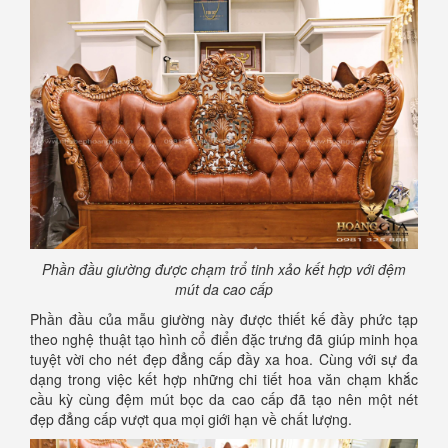
Phần đầu giường được chạm trổ tinh xảo kết hợp với đệm
mút da cao cấp
Phần đầu của mẫu giường này được thiết kế đầy phức tạp
theo nghệ thuật tạo hình cổ điển đặc trưng đã giúp minh họa
tuyệt vời cho nét đẹp đẳng cấp đầy xa hoa. Cùng với sự đa
dạng trong việc kết hợp những chi tiết hoa văn chạm khắc
cầu kỳ cùng đệm mút bọc da cao cấp đã tạo nên một nét
đẹp đẳng cấp vượt qua mọi giới hạn về chất lượng.