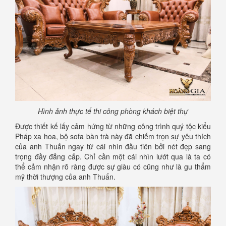
Hình ảnh thực tế thi công phòng khách biệt thự
Được thiết kế lấy cảm hứng từ những công trình quý tộc kiểu
Pháp xa hoa, bộ sofa bàn trà này đã chiếm trọn sự yêu thích
của anh Thuấn ngay từ cái nhìn đầu tiên bởi nét đẹp sang
trọng đầy đẳng cấp. Chỉ cần một cái nhìn lướt qua là ta có
thể cảm nhận rõ ràng được sự giàu có cũng như là gu thẩm
mỹ thời thượng của anh Thuấn.