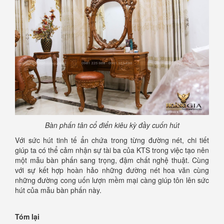
Bàn phấn tân cổ điển kiêu kỳ đầy cuốn hút
Với sức hút tinh tế ẩn chứa trong từng đường nét, chi tiết
giúp ta có thể cảm nhận sự tài ba của KTS trong việc tạo nên
một mẫu bàn phấn sang trọng, đậm chất nghệ thuật. Cùng
với sự kết hợp hoàn hảo những đường nét hoa văn cùng
những đường cong uốn lượn mềm mại càng giúp tôn lên sức
hút của mẫu bàn phấn này.
Tóm lại