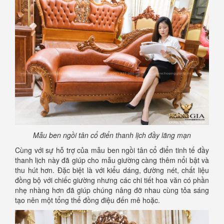
Mẫu ben ngồi tân cổ điển thanh lịch đầy lãng mạn
Cùng với sự hỗ trợ của mẫu ben ngồi tân cổ điển tinh tế đầy
thanh lịch này đã giúp cho mẫu giường càng thêm nổi bật và
thu hút hơn. Đặc biệt là với kiểu dáng, đường nét, chất liệu
đồng bộ với chiếc giường nhưng các chi tiết hoa văn có phần
nhẹ nhàng hơn đã giúp chúng nâng đỡ nhau cùng tỏa sáng
tạo nên một tổng thể đồng điệu đến mê hoặc.