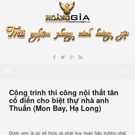
Toggle
Toggl
navigation
naviga
Công trình thi công nội thất tân
cổ điển cho biệt thự nhà anh
Thuấn (Mon Bay, Hạ Long)
Được xem là sự kế thừa và phát huy hoàn hảo trường phái